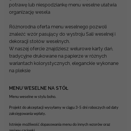
potrawę lub niespodziankę menu weselne ułatwia
organizację wesela
Różnorodna oferta menu weselnego pozwoli
znaleźć wzór pasujący do wystroju Sali weselnej i
dekoracji stołów weselnych.
W naszej ofercie znajdziesz welurowe karty dań,
tradycyjne drukowane na papierze w różnych
wariantach kolorystycznych, eleganckie wykonane
na pleksie
MENU WESELNE NA STÓŁ
Menu weselne w stylu boho.
Projekt do akceptacji wysyłamy w ciągu 3-5 dni roboczych od daty
zaksięgowania wpłaty.
Istnieje możliwość dopasowania menu do innych wzorów oraz
zmiany czcionki.