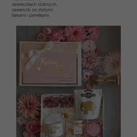
zawieszkach ślubnych,
zawieszki ze złotymi
literami i perełkami