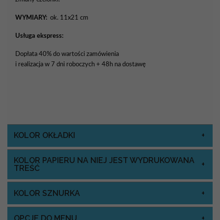
WYMIARY:
ok. 11x21 cm
Usługa ekspress:
Dopłata 40% do wartości zamówienia
i realizacja w 7 dni roboczych + 48h na dostawę
KOLOR OKŁADKI
KOLOR PAPIERU NA NIEJ JEST WYDRUKOWANA
TREŚĆ
KOLOR SZNURKA
OPCJE DO MENU