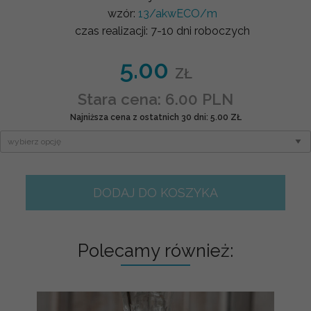
wzór:
13/akwECO/m
czas realizacji:
7-10 dni roboczych
5.00
ZŁ
Stara cena: 6.00 PLN
Najniższa cena z ostatnich 30 dni: 5.00 ZŁ
DODAJ DO KOSZYKA
Polecamy również: