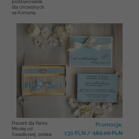
podziękowania
dla chrzestnych
na Komunię
Prezent dla Panny
Promocja:
Młodej od
130 PLN
/
162.00 PLN
Świadkowej, zestaw