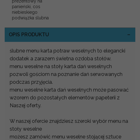
prezentowy na
panieński, cos
niebieskiego
podwiązka ślubna
OPIS PRODUKTU
ślubne menu karta potraw weselnych to elegancki
dodatek a zarazem świetna ozdoba stołów.
menu weselne na stoły karta dań weselnych
pozwoli gościom na poznanie dań serwowanych
podczas przyjęcia.
menu weselne karta dań weselnych może pasować
wzorem do pozostałych elementów papeterii z
Naszej oferty.
W naszej ofercie znajdziesz szeroki wybór menu na
stoły weselne
możesz zamówić menu weselne stojącej sztuce