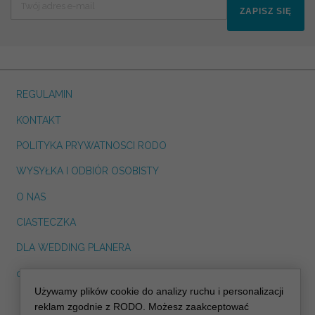
ZAPISZ SIĘ
REGULAMIN
KONTAKT
POLITYKA PRYWATNOSCI RODO
WYSYŁKA I ODBIÓR OSOBISTY
O NAS
CIASTECZKA
DLA WEDDING PLANERA
dreskot.com
Używamy plików cookie do analizy ruchu i personalizacji
info@decoris.pl
reklam zgodnie z RODO. Możesz zaakceptować