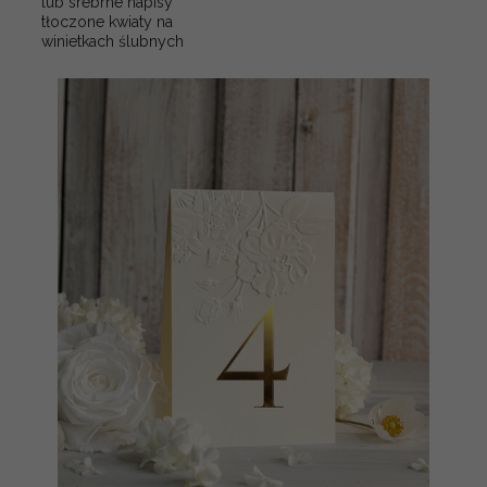
lub srebrne napisy
tłoczone kwiaty na
winietkach ślubnych