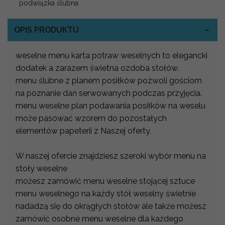
podwiązka ślubna
OPIS PRODUKTU
weselne menu karta potraw weselnych to elegancki
dodatek a zarazem świetna ozdoba stołów.
menu ślubne z planem posiłków pozwoli gościom
na poznanie dań serwowanych podczas przyjęcia.
menu weselne plan podawania posiłków na weselu
może pasować wzorem do pozostałych
elementów papeterii z Naszej oferty.
W naszej ofercie znajdziesz szeroki wybór menu na
stoły weselne
możesz zamówić menu weselne stojącej sztuce
menu weselnego na każdy stół weselny świetnie
nadadzą się do okrągłych stołów ale także możesz
zamówić osobne menu weselne dla każdego