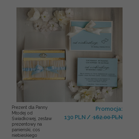
Prezent dla Panny
Promocja:
Młodej od
130 PLN
/
162.00 PLN
Świadkowej, zestaw
prezentowy na
panieński, cos
niebieskiego