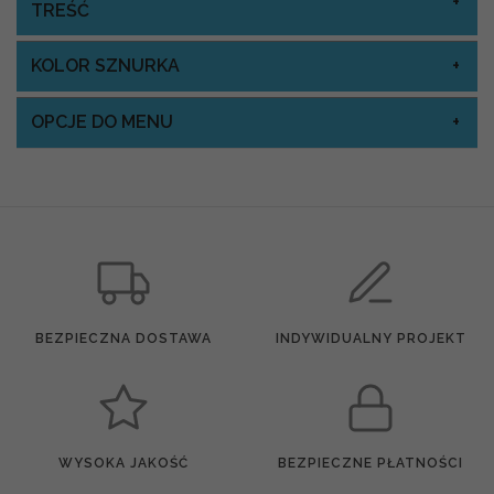
TREŚĆ
KOLOR SZNURKA
OPCJE DO MENU
BEZPIECZNA DOSTAWA
INDYWIDUALNY PROJEKT
WYSOKA JAKOŚĆ
BEZPIECZNE PŁATNOŚCI