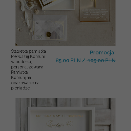
Statuetka pamiątka
Promocja:
Pierwszej Komunii
85.00 PLN
/
105.00 PLN
w pudełku,
personalizowana
Pamiątka
Komunijna
opakowanie na
pieniądze