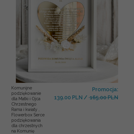
Komunijne
Promocja:
podziękowanie
139.00 PLN
/
165.00 PLN
dla Matki i Ojca
Chrzestnego
Rama i kwiaty ,
Flowerbox Serce
podziękowania
dla chrzestnych
na Komunię