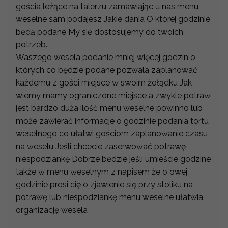
gościa leżące na talerzu zamawiając u nas menu
weselne sam podajesz Jakie dania O której godzinie
będą podane My się dostosujemy do twoich
potrzeb.
Waszego wesela podanie mniej więcej godzin o
których co będzie podane pozwala zaplanować
każdemu z gości miejsce w swoim żołądku Jak
wiemy mamy ograniczone miejsce a zwykle potraw
jest bardzo duża ilość menu weselne powinno lub
może zawierać informacje o godzinie podania tortu
weselnego co ułatwi gościom zaplanowanie czasu
na weselu Jeśli chcecie zaserwować potrawę
niespodziankę Dobrze będzie jeśli umieście godzine
także w menu weselnym z napisem że o owej
godzinie prosi cię o zjawienie się przy stoliku na
potrawę lub niespodziankę menu weselne ułatwia
organizację wesela