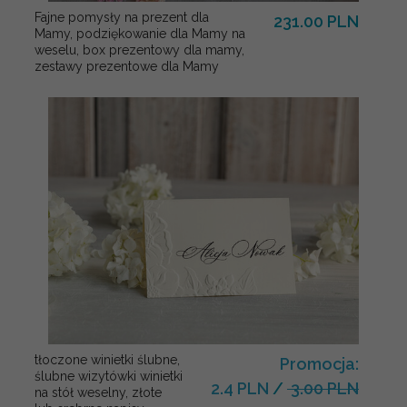
Fajne pomysły na prezent dla
231.00 PLN
Mamy, podziękowanie dla Mamy na
weselu, box prezentowy dla mamy,
zestawy prezentowe dla Mamy
tłoczone winietki ślubne,
Promocja:
ślubne wizytówki winietki
2.4 PLN
/
3.00 PLN
na stół weselny, złote