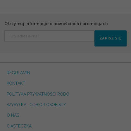
Otrzymuj informacje o nowościach i promocjach
ZAPISZ SIĘ
REGULAMIN
KONTAKT
POLITYKA PRYWATNOSCI RODO
WYSYŁKA I ODBIÓR OSOBISTY
O NAS
CIASTECZKA