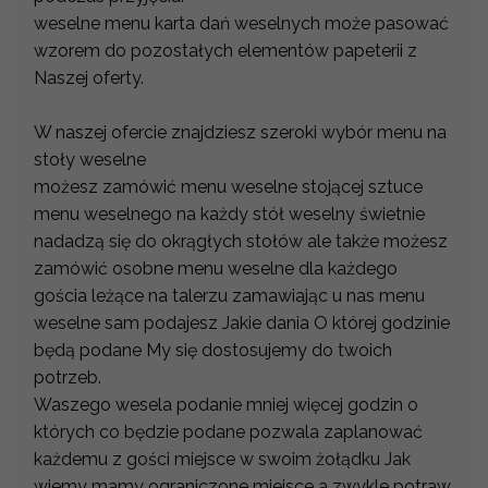
weselne menu karta dań weselnych może pasować
wzorem do pozostałych elementów papeterii z
Naszej oferty.
W naszej ofercie znajdziesz szeroki wybór menu na
stoły weselne
możesz zamówić menu weselne stojącej sztuce
menu weselnego na każdy stół weselny świetnie
nadadzą się do okrągłych stołów ale także możesz
zamówić osobne menu weselne dla każdego
gościa leżące na talerzu zamawiając u nas menu
weselne sam podajesz Jakie dania O której godzinie
będą podane My się dostosujemy do twoich
potrzeb.
Waszego wesela podanie mniej więcej godzin o
których co będzie podane pozwala zaplanować
każdemu z gości miejsce w swoim żołądku Jak
wiemy mamy ograniczone miejsce a zwykle potraw