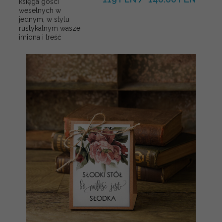
księga gości
weselnych w
jednym, w stylu
rustykalnym wasze
imiona i treść