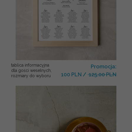
tablica informacyjna
Promocja:
dla gości weselnych,
100 PLN
/
125.00 PLN
rozmiary do wyboru