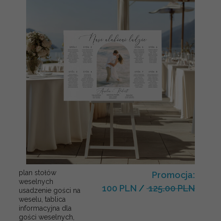
plan stołów
Promocja:
weselnych
100 PLN
/
125.00 PLN
usadzenie gości na
weselu, tablica
informacyjna dla
gości weselnych,