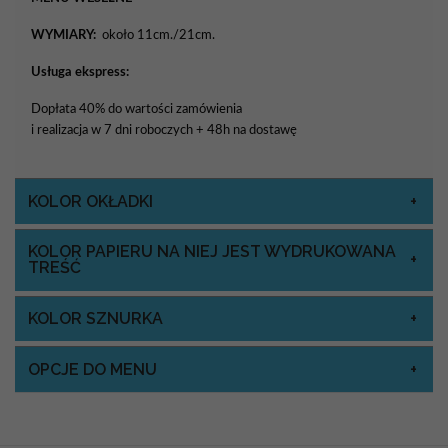
WYMIARY:
około 11cm./21cm.
Usługa ekspress:
Dopłata 40% do wartości zamówienia
i realizacja w 7 dni roboczych + 48h na dostawę
KOLOR OKŁADKI
KOLOR PAPIERU NA NIEJ JEST WYDRUKOWANA
TREŚĆ
KOLOR SZNURKA
OPCJE DO MENU