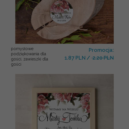
pomysłowe
Promocja:
podziękowania dla
1.87 PLN
/
2.20 PLN
gości, zawieszki dla
gości