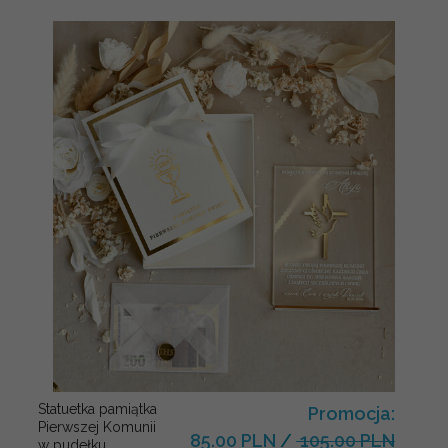
Statuetka pamiątka
Promocja:
Pierwszej Komunii
85.00 PLN
/
105.00 PLN
w pudełku,