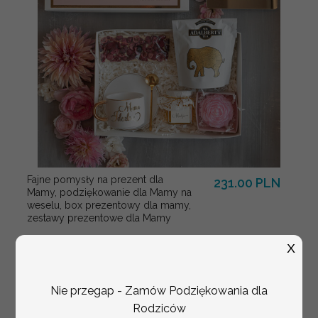
Fajne pomysły na prezent dla
231.00 PLN
Mamy, podziękowanie dla Mamy na
weselu, box prezentowy dla mamy,
zestawy prezentowe dla Mamy
X
Nie przegap - Zamów Podziękowania dla
Rodziców