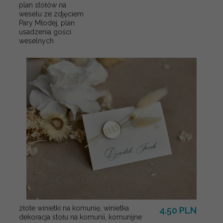
plan stołów na
weselu ze zdjęciem
Pary Młodej, plan
usadzenia gości
weselnych
złote winietki na komunię, winietka
4.50 PLN
dekoracja stołu na komunii, komunijne