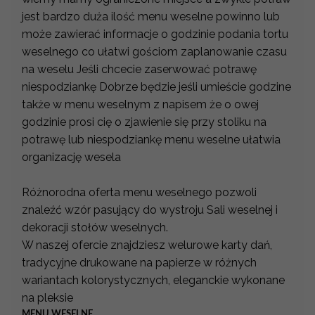
jest bardzo duża ilość menu weselne powinno lub
może zawierać informacje o godzinie podania tortu
weselnego co ułatwi gościom zaplanowanie czasu
na weselu Jeśli chcecie zaserwować potrawę
niespodziankę Dobrze będzie jeśli umieście godzine
także w menu weselnym z napisem że o owej
godzinie prosi cię o zjawienie się przy stoliku na
potrawę lub niespodziankę menu weselne ułatwia
organizację wesela
Różnorodna oferta menu weselnego pozwoli
znaleźć wzór pasujący do wystroju Sali weselnej i
dekoracji stołów weselnych.
W naszej ofercie znajdziesz welurowe karty dań,
tradycyjne drukowane na papierze w różnych
wariantach kolorystycznych, eleganckie wykonane
na pleksie
MENU WESELNE