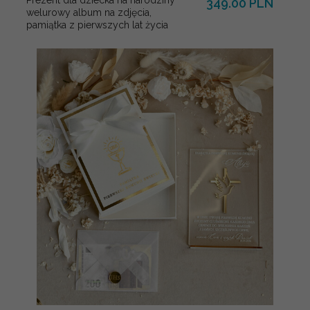
Prezent dla dziecka na narodziny
349.00 PLN
welurowy album na zdjęcia,
pamiątka z pierwszych lat życia