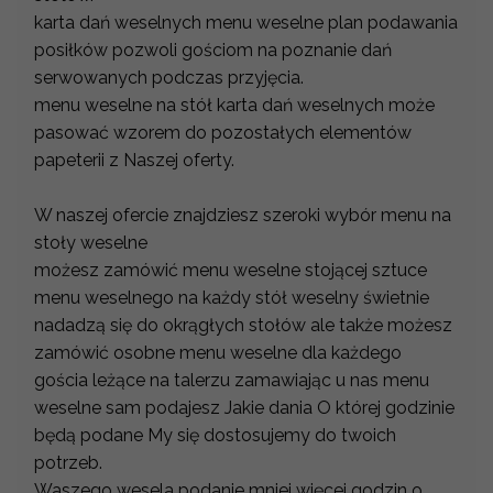
karta dań weselnych menu weselne plan podawania
posiłków pozwoli gościom na poznanie dań
serwowanych podczas przyjęcia.
menu weselne na stół karta dań weselnych może
pasować wzorem do pozostałych elementów
papeterii z Naszej oferty.
W naszej ofercie znajdziesz szeroki wybór menu na
stoły weselne
możesz zamówić menu weselne stojącej sztuce
menu weselnego na każdy stół weselny świetnie
nadadzą się do okrągłych stołów ale także możesz
zamówić osobne menu weselne dla każdego
gościa leżące na talerzu zamawiając u nas menu
weselne sam podajesz Jakie dania O której godzinie
będą podane My się dostosujemy do twoich
potrzeb.
Waszego wesela podanie mniej więcej godzin o