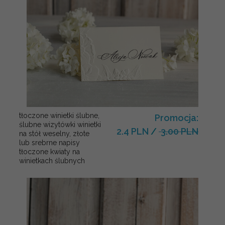
tłoczone winietki ślubne,
Promocja:
ślubne wizytówki winietki
2.4 PLN
/
3.00 PLN
na stół weselny, złote
lub srebrne napisy
tłoczone kwiaty na
winietkach ślubnych