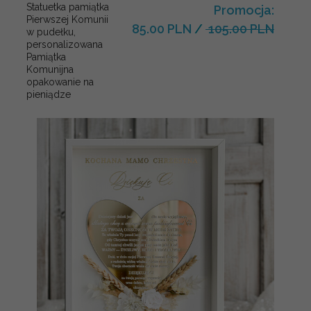
Statuetka pamiątka
Promocja:
Pierwszej Komunii
85.00 PLN
/
105.00 PLN
w pudełku,
personalizowana
Pamiątka
Komunijna
opakowanie na
pieniądze