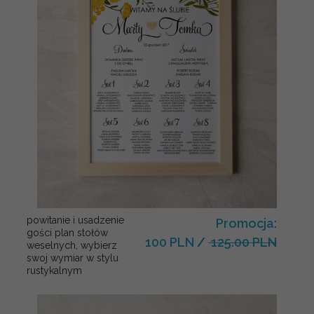
powitanie i usadzenie
Promocja:
gości plan stołów
100 PLN
/
125.00 PLN
weselnych, wybierz
swoj wymiar w stylu
rustykalnym