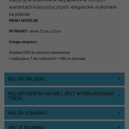
wariantach kolorystycznych, eleganckie wykonane
na pleksie
MENU WESELNE
WYMIARY:
około 11cm./21cm.
Usługa ekspress:
Dopłata 40% do wartości zamówienia
i realizacja w 7 dni roboczych + 48h na dostawę
KOLOR OKŁADKI
KOLOR PAPIERU NA NIEJ JEST WYDRUKOWANA
TREŚĆ
KOLOR SZNURKA
OPCJE DO MENU