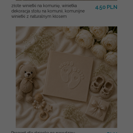
złote winietki na komunię, winietka
4.50 PLN
dekoracja stołu na komunii, komunijne
winietki z naturalnym kłosem