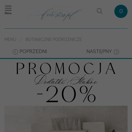
0
Menu
MENU
BOTANICZNE PODRÓŻNICZE
POPRZEDNI
NASTĘPNY