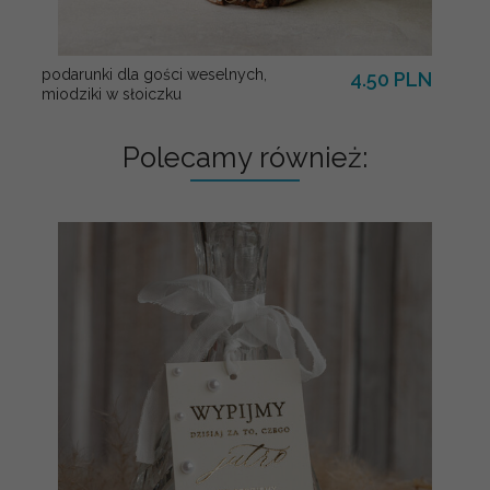
podarunki dla gości weselnych,
4.50 PLN
miodziki w słoiczku
Polecamy również: