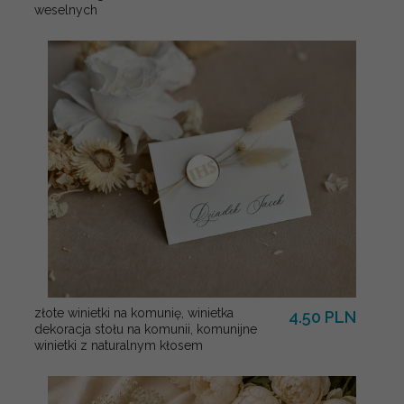
weselnych
złote winietki na komunię, winietka
4.50 PLN
dekoracja stołu na komunii, komunijne
winietki z naturalnym kłosem