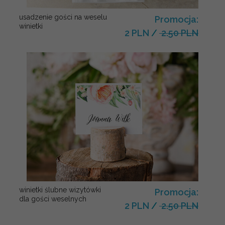
usadzenie gości na weselu
Promocja:
winietki
2 PLN
/
2.50 PLN
winietki ślubne wizytówki
Promocja:
dla gości weselnych
2 PLN
/
2.50 PLN