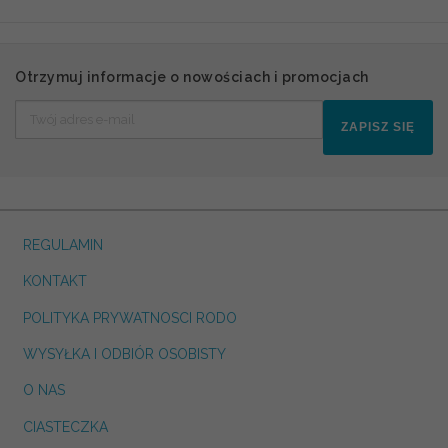
Otrzymuj informacje o nowościach i promocjach
ZAPISZ SIĘ
REGULAMIN
KONTAKT
POLITYKA PRYWATNOSCI RODO
WYSYŁKA I ODBIÓR OSOBISTY
O NAS
CIASTECZKA