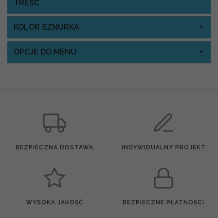
TREŚĆ
KOLOR SZNURKA
OPCJE DO MENU
BEZPIECZNA DOSTAWA
INDYWIDUALNY PROJEKT
WYSOKA JAKOŚĆ
BEZPIECZNE PŁATNOŚCI