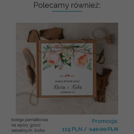
Polecamy również:
ksiega pamiatkowa
Promocja:
na wpisy gosci
119 PLN
/
140.00 PLN
weselnych, boho