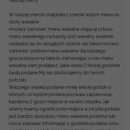
Naszej oferty.
W naszej ofercie znajdziesz szeroki wybór menu na
stoły weselne
możesz zamówić menu weselne stojącej sztuce
menu weselnego na każdy stół weselny świetnie
nadadzą się do okrągłych stołów ale także możesz
zamówić osobne menu weselne dla każdego
gościa leżące na talerzu zamawiając u nas menu
weselne sam podajesz Jakie dania O której godzinie
będą podane My się dostosujemy do twoich
potrzeb.
Waszego wesela podanie mniej więcej godzin o
których co będzie podane pozwala zaplanować
każdemu z gości miejsce w swoim żołądku Jak
wiemy mamy ograniczone miejsce a zwykle potraw
jest bardzo duża ilość menu weselne powinno lub
może zawierać informacje o godzinie podania tortu