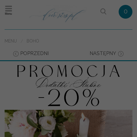
0
Menu
MENU
BOHO
POPRZEDNI
NASTĘPNY