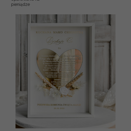
pieniądze