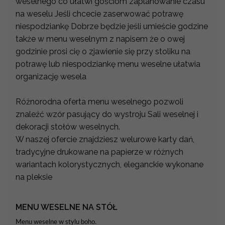
weselnego co ułatwi gościom zaplanowanie czasu
na weselu Jeśli chcecie zaserwować potrawę
niespodziankę Dobrze będzie jeśli umieście godzine
także w menu weselnym z napisem że o owej
godzinie prosi cię o zjawienie się przy stoliku na
potrawę lub niespodziankę menu weselne ułatwia
organizację wesela
Różnorodna oferta menu weselnego pozwoli
znaleźć wzór pasujący do wystroju Sali weselnej i
dekoracji stołów weselnych.
W naszej ofercie znajdziesz welurowe karty dań,
tradycyjne drukowane na papierze w różnych
wariantach kolorystycznych, eleganckie wykonane
na pleksie
MENU WESELNE NA STÓŁ
Menu weselne w stylu boho.