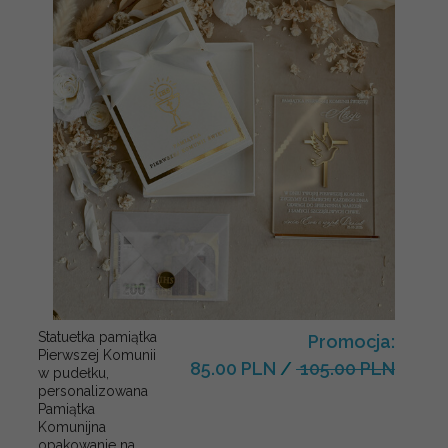
Statuetka pamiątka
Promocja:
Pierwszej Komunii
85.00 PLN
/
105.00 PLN
w pudełku,
personalizowana
Pamiątka
Komunijna
opakowanie na