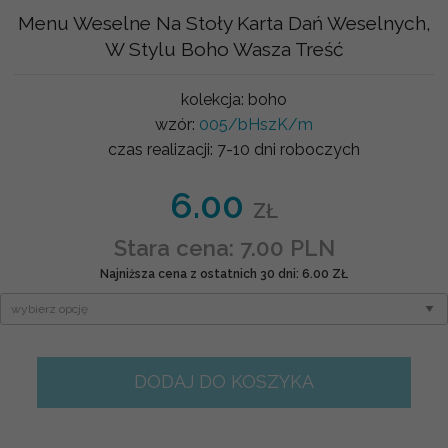
Menu Weselne Na Stoły Karta Dań Weselnych,
W Stylu Boho Wasza Treść
kolekcja:
boho
wzór:
005/bHszK/m
czas realizacji:
7-10 dni roboczych
6.00
ZŁ
Stara cena: 7.00 PLN
Najniższa cena z ostatnich 30 dni: 6.00 ZŁ
DODAJ DO KOSZYKA