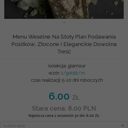
-
Menu Weselne Na Stoły Plan Podawania
Posiłków, Złocone I Eleganckie Dowolna
Treść
kolekcja:
glamour
wzór:
1/goldz/m
czas realizacji:
5-10 dni roboczych
6.00
ZŁ
Stara cena: 8.00 PLN
Najniższa cena z ostatnich 30 dni: 6.00 ZŁ