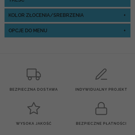
KOLOR ZŁOCENIA/SREBRZENIA
OPCJE DO MENU
BEZPIECZNA DOSTAWA
INDYWIDUALNY PROJEKT
WYSOKA JAKOŚĆ
BEZPIECZNE PŁATNOŚCI