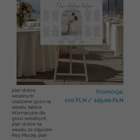
plan stołów
Promocja:
weselnych
100 PLN
/
125.00 PLN
usadzenie gości na
weselu, tablica
informacyjna dla
gości weselnych,
plan stołów na
weselu ze zdjęciem
Pary Młodej, plan