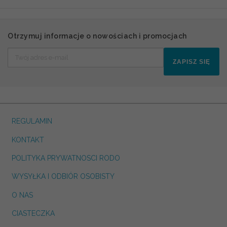
Otrzymuj informacje o nowościach i promocjach
ZAPISZ SIĘ
REGULAMIN
KONTAKT
POLITYKA PRYWATNOSCI RODO
WYSYŁKA I ODBIÓR OSOBISTY
O NAS
CIASTECZKA