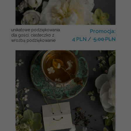
unikatowe podziękowania
Promocja:
dla gości, ciasteczko z
4 PLN
/
5.00 PLN
wrożbą podziękowanie