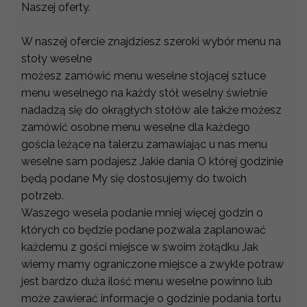
Naszej oferty.
W naszej ofercie znajdziesz szeroki wybór menu na
stoły weselne
możesz zamówić menu weselne stojącej sztuce
menu weselnego na każdy stół weselny świetnie
nadadzą się do okrągłych stołów ale także możesz
zamówić osobne menu weselne dla każdego
gościa leżące na talerzu zamawiając u nas menu
weselne sam podajesz Jakie dania O której godzinie
będą podane My się dostosujemy do twoich
potrzeb.
Waszego wesela podanie mniej więcej godzin o
których co będzie podane pozwala zaplanować
każdemu z gości miejsce w swoim żołądku Jak
wiemy mamy ograniczone miejsce a zwykle potraw
jest bardzo duża ilość menu weselne powinno lub
może zawierać informacje o godzinie podania tortu