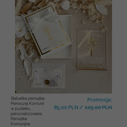
Statuetka pamiątka
Promocja:
Pierwszej Komunii
85.00 PLN
/
105.00 PLN
w pudełku,
personalizowana
Pamiątka
Komunijna