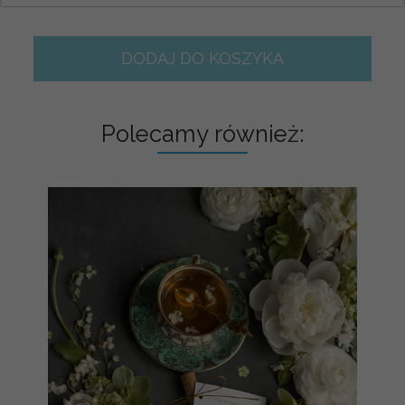
DODAJ DO KOSZYKA
Polecamy również: