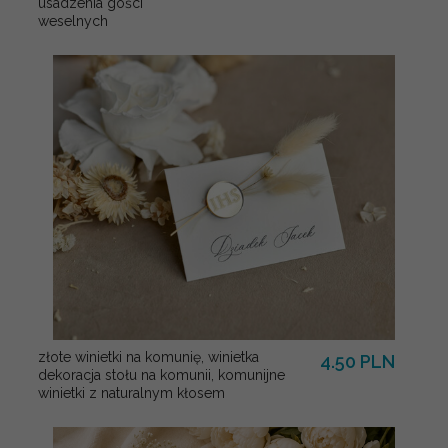
usadzenia gości
weselnych
złote winietki na komunię, winietka
4.50 PLN
dekoracja stołu na komunii, komunijne
winietki z naturalnym kłosem