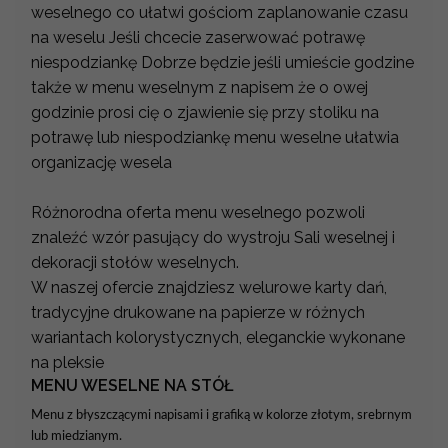
weselnego co ułatwi gościom zaplanowanie czasu
na weselu Jeśli chcecie zaserwować potrawę
niespodziankę Dobrze będzie jeśli umieście godzine
także w menu weselnym z napisem że o owej
godzinie prosi cię o zjawienie się przy stoliku na
potrawę lub niespodziankę menu weselne ułatwia
organizację wesela
Różnorodna oferta menu weselnego pozwoli
znaleźć wzór pasujący do wystroju Sali weselnej i
dekoracji stołów weselnych.
W naszej ofercie znajdziesz welurowe karty dań,
tradycyjne drukowane na papierze w różnych
wariantach kolorystycznych, eleganckie wykonane
na pleksie
MENU WESELNE NA STÓŁ
Menu z błyszczącymi napisami i grafiką w kolorze złotym, srebrnym
lub miedzianym.