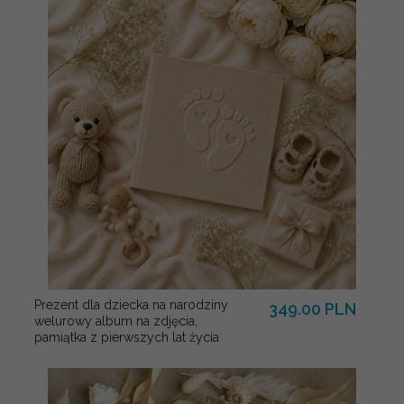
Prezent dla dziecka na narodziny
349.00 PLN
welurowy album na zdjęcia,
pamiątka z pierwszych lat życia