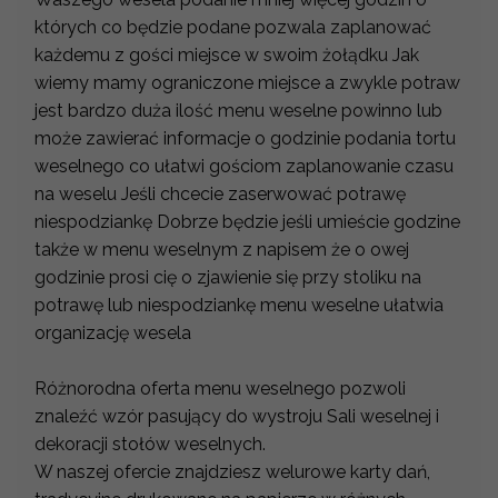
których co będzie podane pozwala zaplanować
każdemu z gości miejsce w swoim żołądku Jak
wiemy mamy ograniczone miejsce a zwykle potraw
jest bardzo duża ilość menu weselne powinno lub
może zawierać informacje o godzinie podania tortu
weselnego co ułatwi gościom zaplanowanie czasu
na weselu Jeśli chcecie zaserwować potrawę
niespodziankę Dobrze będzie jeśli umieście godzine
także w menu weselnym z napisem że o owej
godzinie prosi cię o zjawienie się przy stoliku na
potrawę lub niespodziankę menu weselne ułatwia
organizację wesela
Różnorodna oferta menu weselnego pozwoli
znaleźć wzór pasujący do wystroju Sali weselnej i
dekoracji stołów weselnych.
W naszej ofercie znajdziesz welurowe karty dań,