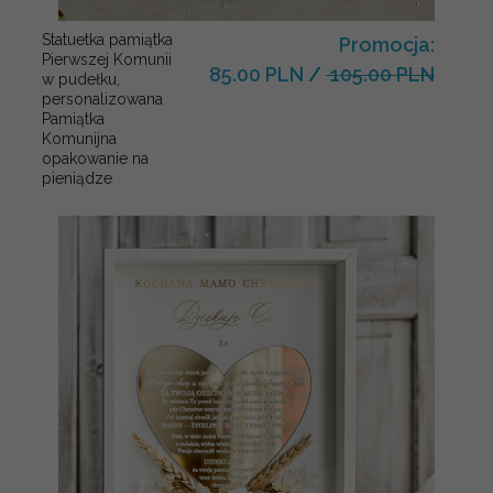
Statuetka pamiątka
Promocja:
Pierwszej Komunii
85.00 PLN
/
105.00 PLN
w pudełku,
personalizowana
Pamiątka
Komunijna
opakowanie na
pieniądze