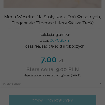
-
Menu Weselne Na Stoły Karta Dań Weselnych,
Eleganckie Zlocone Litery Wasza Treść
kolekcja:
glamour
wzór:
06/CBL/m
czas realizacji:
5-10 dni roboczych
7.00
ZŁ
Stara cena: 9.00 PLN
Najniższa cena z ostatnich 30 dni: 7.00 ZŁ
DODAJ DO KOSZYKA