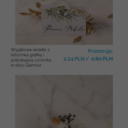
Wyjątkowe winietki z
Promocja:
kolorową grafiką i
2.24 PLN
/
2.80 PLN
połyskującą czcionką
w stylu Glamour