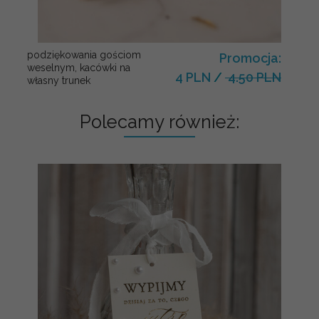
podziękowania gościom
Promocja:
weselnym, kacówki na
4 PLN
/
4.50 PLN
własny trunek
Polecamy również: