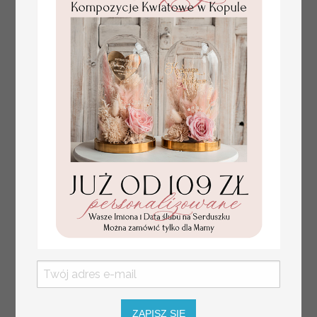
Fajne pomysły na prezent dla
231.00 PLN
Mamy, podziękowanie dla Mamy na
weselu, box prezentowy dla mamy,
zestawy prezentowe dla Mamy
ZAPISZ SIĘ