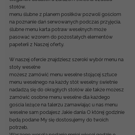
stołów.
menu ślubne z planem posiłków pozwoli gościom
na poznanie dań serwowanych podczas przyjęcia.
ślubne menu karta potraw weselnych może
pasować wzorem do pozostałych elementów
papeterii z Naszej oferty.
W naszej ofercie znajdziesz szeroki wybór menu na
stoły weselne
możesz zamówić menu weselne stojącej sztuce
menu weselnego na każdy stół weselny świetnie
nadadzą się do okrągłych stołów ale także możesz
zamówić osobne menu weselne dla każdego
gościa leżące na talerzu zamawiając u nas menu
weselne sam podajesz Jakie dania O której godzinie
będą podane My się dostosujemy do twoich
potrzeb.
Waszego wesela podanie mniej więcej godzin o