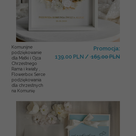
Komunijne
Promocja:
podziękowanie
139.00 PLN
/
165.00 PLN
dla Matki i Ojca
Chrzestnego
Rama i kwiaty ,
Flowerbox Serce
podziękowania
dla chrzestnych
na Komunię