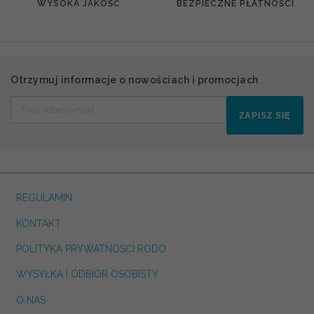
WYSOKA JAKOŚĆ
BEZPIECZNE PŁATNOŚCI
Otrzymuj informacje o nowościach i promocjach
ZAPISZ SIĘ
REGULAMIN
KONTAKT
POLITYKA PRYWATNOSCI RODO
WYSYŁKA I ODBIÓR OSOBISTY
O NAS