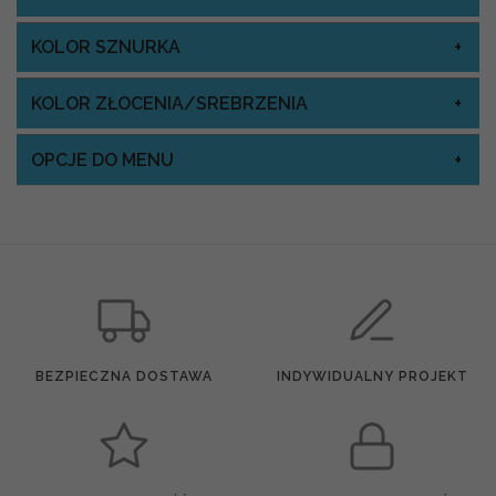
KOLOR SZNURKA
KOLOR ZŁOCENIA/SREBRZENIA
OPCJE DO MENU
BEZPIECZNA DOSTAWA
INDYWIDUALNY PROJEKT