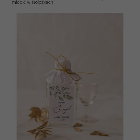
miodki w słoiczkach