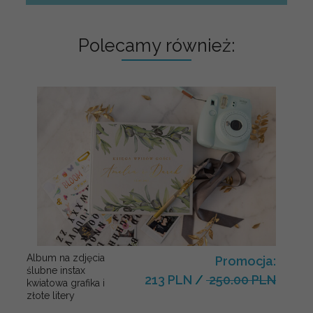
Polecamy również:
Album na zdjęcia
Promocja:
ślubne instax
213 PLN
/
250.00 PLN
kwiatowa grafika i
złote litery