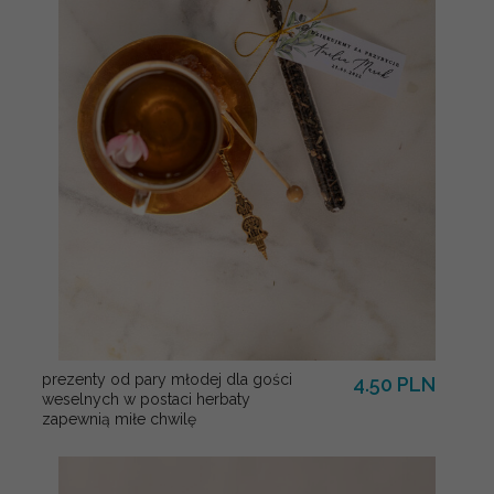
prezenty od pary młodej dla gości
4.50 PLN
weselnych w postaci herbaty
zapewnią miłe chwilę