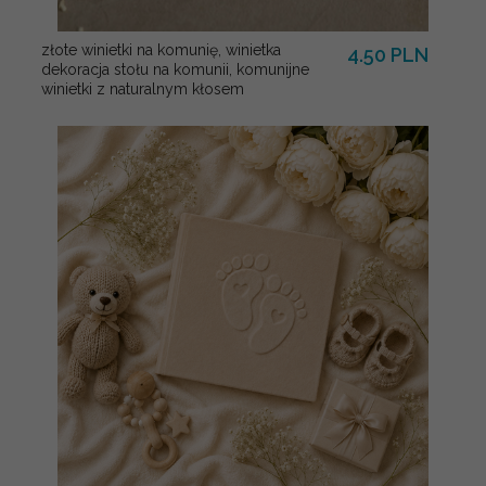
złote winietki na komunię, winietka
4.50 PLN
dekoracja stołu na komunii, komunijne
winietki z naturalnym kłosem