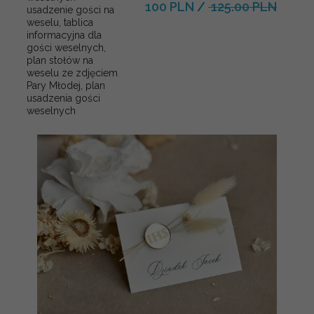
100 PLN
/
125.00 PLN
usadzenie gości na
weselu, tablica
informacyjna dla
gości weselnych,
plan stołów na
weselu ze zdjęciem
Pary Młodej, plan
usadzenia gości
weselnych