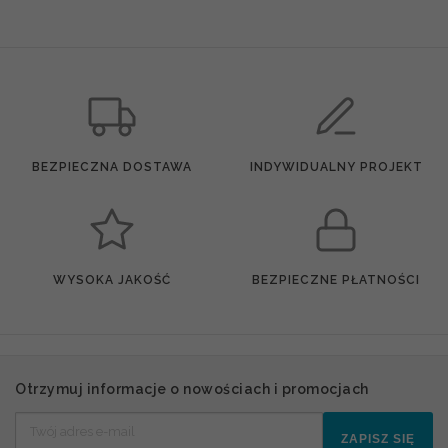
BEZPIECZNA DOSTAWA
INDYWIDUALNY PROJEKT
WYSOKA JAKOŚĆ
BEZPIECZNE PŁATNOŚCI
Otrzymuj informacje o nowościach i promocjach
ZAPISZ SIĘ