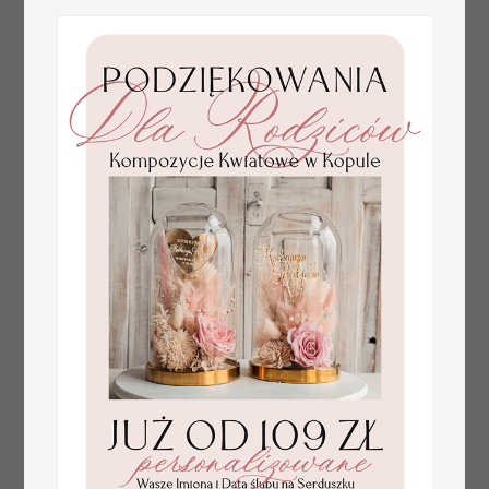
złote winietki na komunię, winietka
4.50 PLN
dekoracja stołu na komunii, komunijne
winietki z naturalnym kłosem