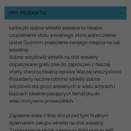
OPIS PRODUKTU
karteczki ślubne winietki weselne to idealne
uzupełnienie stołu weselnego, które jednocześnie
ułatwi Gościom znalezienie swojego miejsca na sali
weselnej.
ślubne wizytówki winietki na stół weselny
dopasowane graficznie do zaproszeń z Naszej
oferty stworzą idealną oprawę Waszej uroczystości.
Posiadamy ręcznie robione winietki ślubne
wizytówki dla gości weselnych w wielu wzorach i
kolorach idealnie pasujących tematyką do
wielu motywów przewodnich.
Zapewne wiele z Was stoi przed tym trudnym
dylematem zakupu winietki na stół weselny.
Zastanawiacie się jak zareagują Wasi goście, jeśli