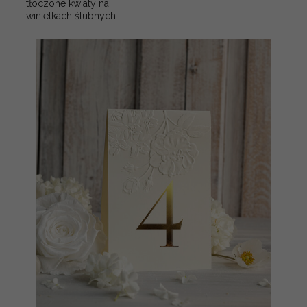
tłoczone kwiaty na
winietkach ślubnych