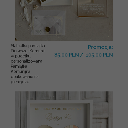
Statuetka pamiątka
Promocja:
Pierwszej Komunii
85.00 PLN
/
105.00 PLN
w pudełku,
personalizowana
Pamiątka
Komunijna
opakowanie na
pieniądze