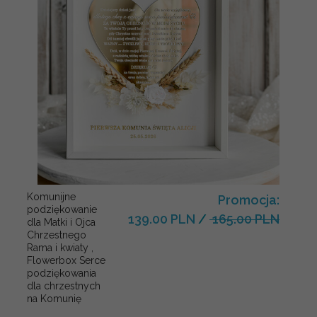
Komunijne
Promocja:
podziękowanie
139.00 PLN
/
165.00 PLN
dla Matki i Ojca
Chrzestnego
Rama i kwiaty ,
Flowerbox Serce
podziękowania
dla chrzestnych
na Komunię