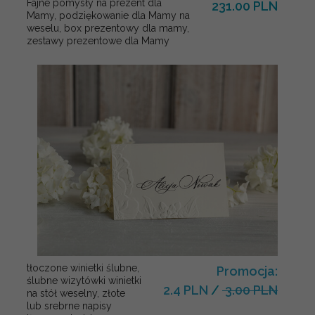
Fajne pomysły na prezent dla
231.00 PLN
Mamy, podziękowanie dla Mamy na
weselu, box prezentowy dla mamy,
zestawy prezentowe dla Mamy
tłoczone winietki ślubne,
Promocja:
ślubne wizytówki winietki
2.4 PLN
/
3.00 PLN
na stół weselny, złote
lub srebrne napisy