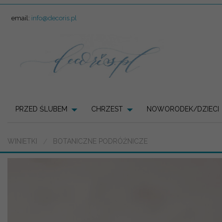
email:
info@decoris.pl
PRZED ŚLUBEM
CHRZEST
NOWORODEK/DZIECI
WINIETKI
BOTANICZNE PODRÓŻNICZE