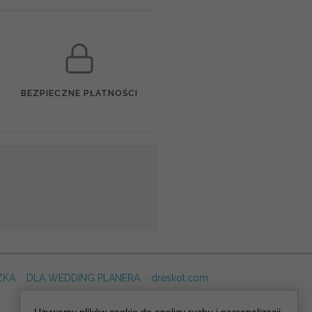
BEZPIECZNE PŁATNOŚCI
ZKA
DLA WEDDING PLANERA
dreskot.com