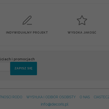
INDYWIDUALNY PROJEKT
WYSOKA JAKOŚĆ
ściach i promocjach
ZAPISZ SIĘ
TNOSCI RODO
WYSYŁKA I ODBIÓR OSOBISTY
O NAS
CIASTEC
info@decoris.pl