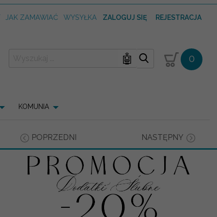
T
JAK ZAMAWIAĆ
WYSYŁKA
ZALOGUJ SIĘ
REJESTRACJA
🤖
0
KOMUNIA
POPRZEDNI
NASTĘPNY