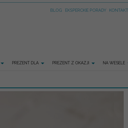
BLOG
EKSPERCKIE PORADY
KONTAK
PREZENT DLA
PREZENT Z OKAZJI
NA WESELE