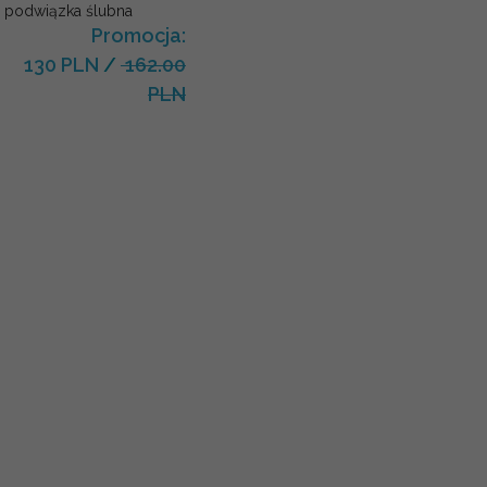
podwiązka ślubna
Promocja:
130 PLN
/
162.00
PLN