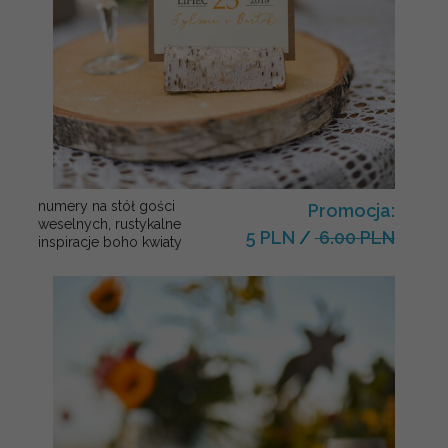
numery na stół gości
Promocja:
weselnych, rustykalne
5 PLN
/
6.00 PLN
inspiracje boho kwiaty