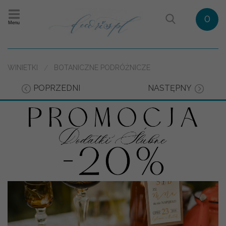
0
Menu
WINIETKI
BOTANICZNE PODRÓŻNICZE
POPRZEDNI
NASTĘPNY