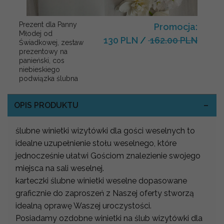
Prezent dla Panny
Promocja:
Młodej od
130 PLN
/
162.00 PLN
Świadkowej, zestaw
prezentowy na
panieński, cos
niebieskiego
podwiązka ślubna
OPIS PRODUKTU
ślubne winietki wizytówki dla gości weselnych to
idealne uzupełnienie stołu weselnego, które
jednocześnie ułatwi Gościom znalezienie swojego
miejsca na sali weselnej.
karteczki ślubne winietki weselne dopasowane
graficznie do zaproszeń z Naszej oferty stworzą
idealną oprawę Waszej uroczystości.
Posiadamy ozdobne winietki na ślub wizytówki dla