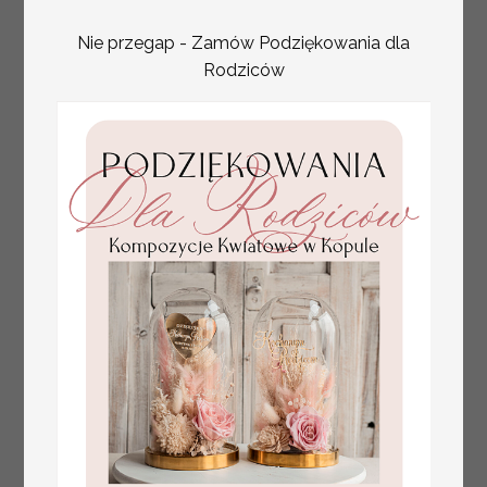
Nie przegap - Zamów Podziękowania dla
Rodziców
Fajne pomysły na prezent dla
231.00 PLN
Mamy, podziękowanie dla Mamy na
weselu, box prezentowy dla mamy,
zestawy prezentowe dla Mamy