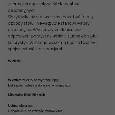
zaproszeń oraz kolorystki elementów
dekoracyjnych.
Wizytówka na stół weselny może być formą
ozdoby stołu i niewątpliwie stanowi walory
dekoracyjne. Wystarczy, że dobierzesz
odpowiedni pomysł na winietki ślubne do stylu i
kolorystyki Waszego wesela, a będzie tworzyć
spójną całość z dekoracjami.
Winietki
Wymiar:
zależny od wybranej opcji.
Lista gości:
należy ją dołączyć w formularzu
Minimalna ilość: 20 sztuk
Usługa ekspress:
Dopłata 40% do wartości zamówienia