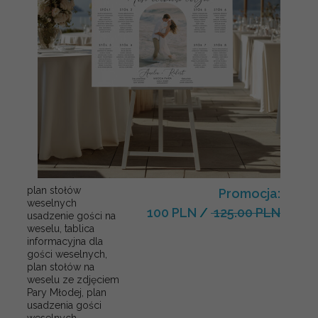
plan stołów
Promocja:
weselnych
100 PLN
/
125.00 PLN
usadzenie gości na
weselu, tablica
informacyjna dla
gości weselnych,
plan stołów na
weselu ze zdjęciem
Pary Młodej, plan
usadzenia gości
weselnych