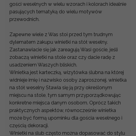
gości weselnych w wielu wzorach i kolorach idealnie
pasujących tematyką do wielu motywów
przewodnich.
Zapewne wiele z Was stoi przed tym trudnym
dylematem zakupu winietki na stół weselny.
Zastanawiacie się jak zareagują Wasi goście, jeśli
zobaczą winietki na stole oraz czy dacie radę z
usadzeniem Waszych bliskich.
Winietka jest karteczką, wizytówka ślubna na której
widnieje imię i nazwisko osoby zaproszonej. winietka
na stół weselny Stawia się ją przy określonym
miejscu na stole, tym samym przyporządkowując
konkretne miejsca danym osobom. Oprócz takich
praktycznych aspektów, równocześnie winietka
może być formą upominku dla gościa weselnego i
częścią dekoracji.
Winietki na ślub często można dopasować do stylu