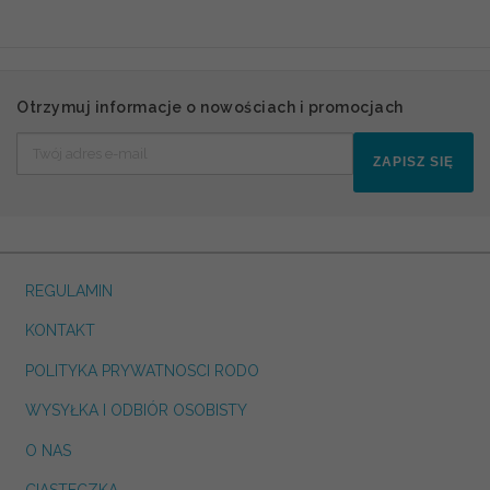
Otrzymuj informacje o nowościach i promocjach
ZAPISZ SIĘ
REGULAMIN
KONTAKT
POLITYKA PRYWATNOSCI RODO
WYSYŁKA I ODBIÓR OSOBISTY
O NAS
CIASTECZKA