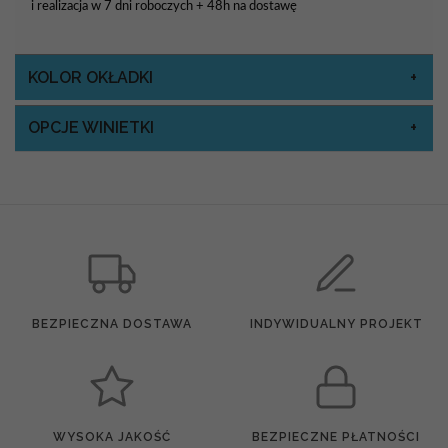
i realizacja w 7 dni roboczych + 48h na dostawę
KOLOR OKŁADKI
OPCJE WINIETKI
BEZPIECZNA DOSTAWA
INDYWIDUALNY PROJEKT
WYSOKA JAKOŚĆ
BEZPIECZNE PŁATNOŚCI