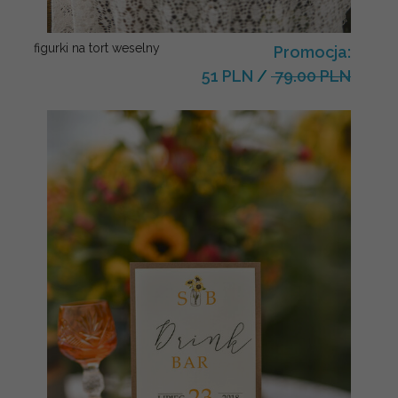
figurki na tort weselny
Promocja:
51 PLN
/
79.00 PLN