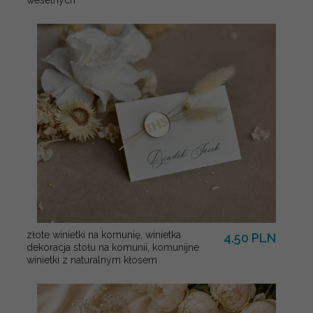
złote winietki na komunię, winietka
4.50 PLN
dekoracja stołu na komunii, komunijne
winietki z naturalnym kłosem