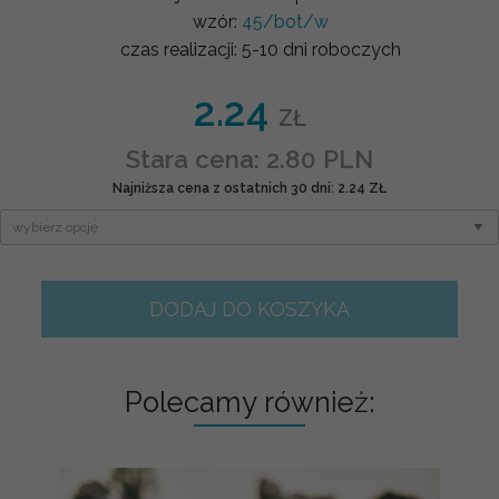
wzór:
45/bot/w
czas realizacji:
5-10 dni roboczych
2.24
ZŁ
Stara cena: 2.80 PLN
Najniższa cena z ostatnich 30 dni: 2.24 ZŁ
DODAJ DO KOSZYKA
Polecamy również: