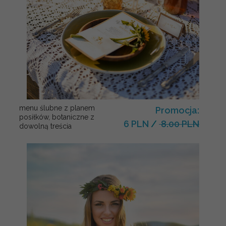
menu ślubne z planem
Promocja:
posiłków, botaniczne z
6 PLN
/
8.00 PLN
dowolną treścia