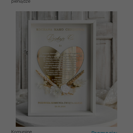
pieniądze
Komunijne