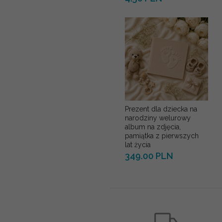
Prezent dla dziecka na
narodziny welurowy
album na zdjęcia,
pamiątka z pierwszych
lat życia
349.00 PLN