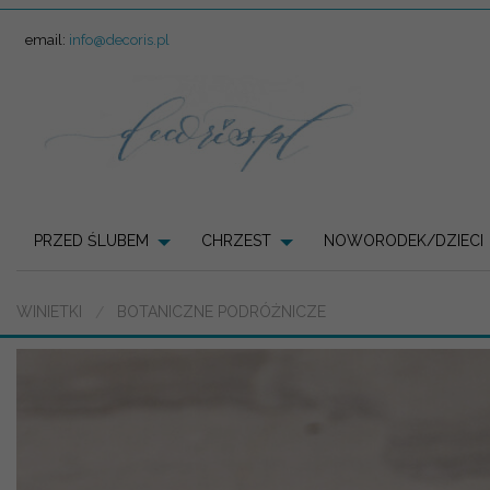
email:
info@decoris.pl
PRZED ŚLUBEM
CHRZEST
NOWORODEK/DZIECI
WINIETKI
BOTANICZNE PODRÓŻNICZE