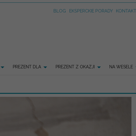
BLOG
EKSPERCKIE PORADY
KONTAK
PREZENT DLA
PREZENT Z OKAZJI
NA WESELE