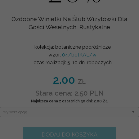
Ozdobne Winietki Na Ślub Wizytówki Dla
Gości Weselnych, Rustykalne
kolekcja:
botaniczne podróżnicze
wzór:
04/botKAL/w
czas realizacji:
5-10 dni roboczych
2.00
ZŁ
Stara cena: 2.50 PLN
Najniższa cena z ostatnich 30 dni: 2.00 ZŁ
DODAJ DO KOSZYKA