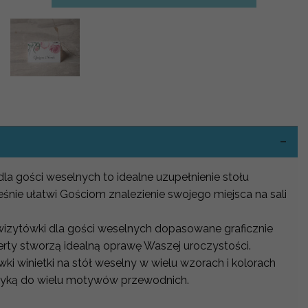
-
dla gości weselnych to idealne uzupełnienie stołu
śnie ułatwi Gościom znalezienie swojego miejsca na sali
 wizytówki dla gości weselnych dopasowane graficznie
erty stworzą idealną oprawę Waszej uroczystości.
i winietki na stół weselny w wielu wzorach i kolorach
atyką do wielu motywów przewodnich.