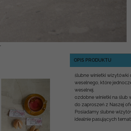
-
OPIS PRODUKTU
ślubne winietki wizytówki 
weselnego, które jednocze
weselnej.
ozdobne winietki na ślub
do zaproszeń z Naszej of
Posiadamy ślubne wizytówk
idealnie pasujących tem