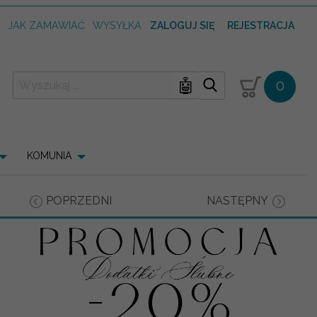
T
JAK ZAMAWIAĆ
WYSYŁKA
ZALOGUJ SIĘ
REJESTRACJA
🤖
0
KOMUNIA
POPRZEDNI
NASTĘPNY