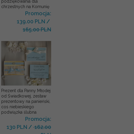
podziękowania dla
chrzestnych na Komunię
Promocja:
139.00 PLN
/
165.00 PLN
Prezent dla Panny Młodej
od Świadkowej, zestaw
prezentowy na panieński,
cos niebieskiego
podwiązka ślubna
Promocja:
130 PLN
/
162.00