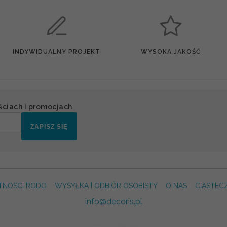
INDYWIDUALNY PROJEKT
WYSOKA JAKOŚĆ
ściach i promocjach
ZAPISZ SIĘ
TNOSCI RODO
WYSYŁKA I ODBIÓR OSOBISTY
O NAS
CIASTEC
info@decoris.pl