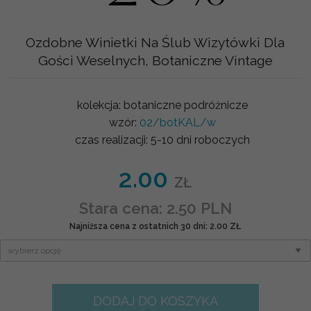
Ozdobne Winietki Na Ślub Wizytówki Dla
Gości Weselnych, Botaniczne Vintage
kolekcja:
botaniczne podróżnicze
wzór:
02/botKAL/w
czas realizacji:
5-10 dni roboczych
2.00
ZŁ
Stara cena: 2.50 PLN
Najniższa cena z ostatnich 30 dni: 2.00 ZŁ
DODAJ DO KOSZYKA