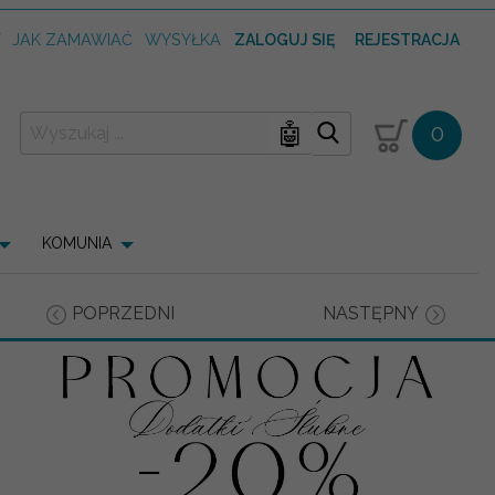
T
JAK ZAMAWIAĆ
WYSYŁKA
ZALOGUJ SIĘ
REJESTRACJA
🤖
0
KOMUNIA
POPRZEDNI
NASTĘPNY