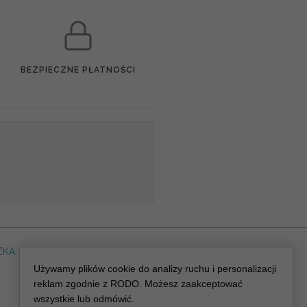
BEZPIECZNE PŁATNOŚCI
ZKA
DLA WEDDING PLANERA
dreskot.com
Używamy plików cookie do analizy ruchu i personalizacji
reklam zgodnie z RODO. Możesz zaakceptować
wszystkie lub odmówić.