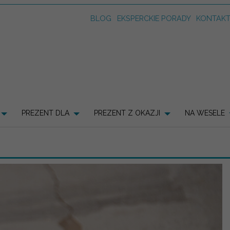
BLOG
EKSPERCKIE PORADY
KONTAK
PREZENT DLA
PREZENT Z OKAZJI
NA WESELE