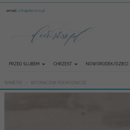
email:
info@decoris.pl
PRZED ŚLUBEM
CHRZEST
NOWORODEK/DZIECI
WINIETKI
BOTANICZNE PODRÓŻNICZE