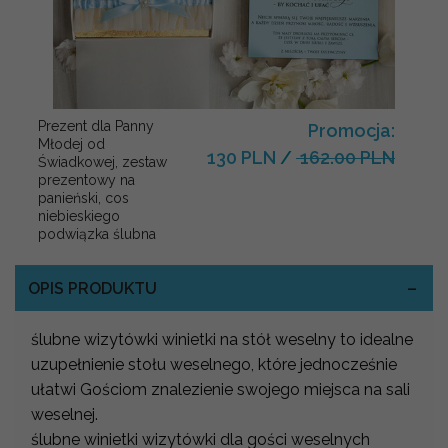
Prezent dla Panny
Promocja:
Młodej od
130 PLN
/
162.00 PLN
Świadkowej, zestaw
prezentowy na
panieński, cos
niebieskiego
podwiązka ślubna
OPIS PRODUKTU
ślubne wizytówki winietki na stół weselny to idealne
uzupełnienie stołu weselnego, które jednocześnie
ułatwi Gościom znalezienie swojego miejsca na sali
weselnej.
ślubne winietki wizytówki dla gości weselnych