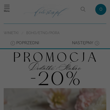
0
Menu
WINIETKI
BOHO/ETNO/PIÓRA
POPRZEDNI
NASTĘPNY