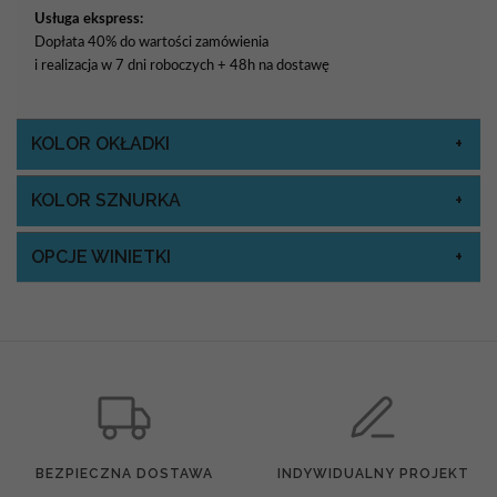
Usługa ekspress:
Dopłata 40% do wartości zamówienia
i realizacja w 7 dni roboczych + 48h na dostawę
KOLOR OKŁADKI
KOLOR SZNURKA
OPCJE WINIETKI
BEZPIECZNA DOSTAWA
INDYWIDUALNY PROJEKT