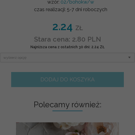
wzór:
02/bohokw/w
czas realizacji:
5-7 dni roboczych
2.24
ZŁ
Stara cena: 2.80 PLN
Najniższa cena z ostatnich 30 dni: 2.24 ZŁ
DODAJ DO KOSZYKA
Polecamy również: