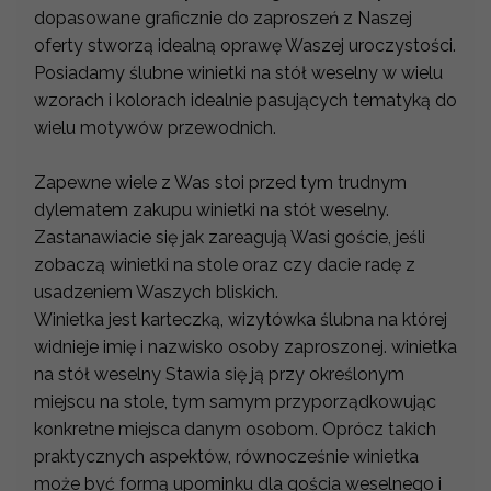
dopasowane graficznie do zaproszeń z Naszej
oferty stworzą idealną oprawę Waszej uroczystości.
Posiadamy ślubne winietki na stół weselny w wielu
wzorach i kolorach idealnie pasujących tematyką do
wielu motywów przewodnich.
Zapewne wiele z Was stoi przed tym trudnym
dylematem zakupu winietki na stół weselny.
Zastanawiacie się jak zareagują Wasi goście, jeśli
zobaczą winietki na stole oraz czy dacie radę z
usadzeniem Waszych bliskich.
Winietka jest karteczką, wizytówka ślubna na której
widnieje imię i nazwisko osoby zaproszonej. winietka
na stół weselny Stawia się ją przy określonym
miejscu na stole, tym samym przyporządkowując
konkretne miejsca danym osobom. Oprócz takich
praktycznych aspektów, równocześnie winietka
może być formą upominku dla gościa weselnego i