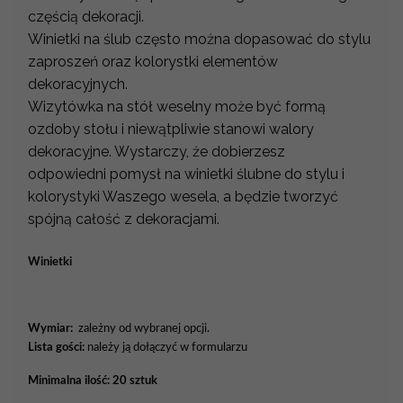
częścią dekoracji.
Winietki na ślub często można dopasować do stylu
zaproszeń oraz kolorystki elementów
dekoracyjnych.
Wizytówka na stół weselny może być formą
ozdoby stołu i niewątpliwie stanowi walory
dekoracyjne. Wystarczy, że dobierzesz
odpowiedni pomysł na winietki ślubne do stylu i
kolorystyki Waszego wesela, a będzie tworzyć
spójną całość z dekoracjami.
Winietki
Wymiar:
zależny od wybranej opcji.
Lista gości:
należy ją dołączyć w formularzu
Minimalna ilość: 20 sztuk