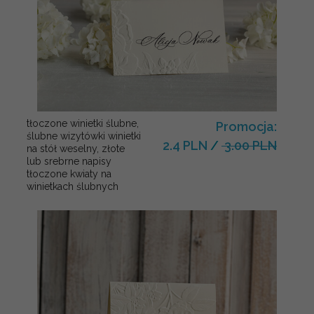
tłoczone winietki ślubne,
Promocja:
ślubne wizytówki winietki
2.4 PLN
/
3.00 PLN
na stół weselny, złote
lub srebrne napisy
tłoczone kwiaty na
winietkach ślubnych