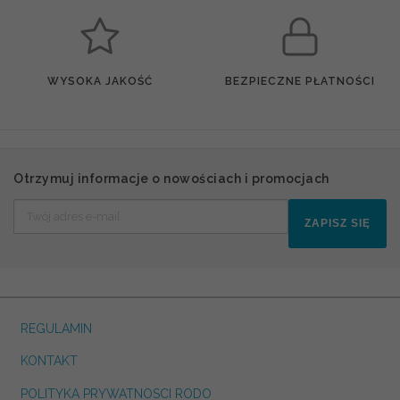
WYSOKA JAKOŚĆ
BEZPIECZNE PŁATNOŚCI
Otrzymuj informacje o nowościach i promocjach
ZAPISZ SIĘ
REGULAMIN
KONTAKT
POLITYKA PRYWATNOSCI RODO