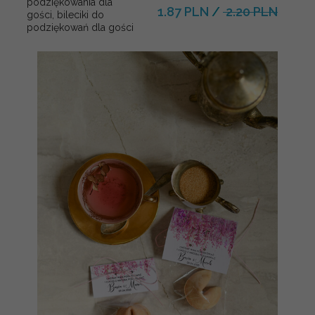
podziękowania dla
1.87 PLN
/
2.20 PLN
gości, bileciki do
podziękowań dla gości