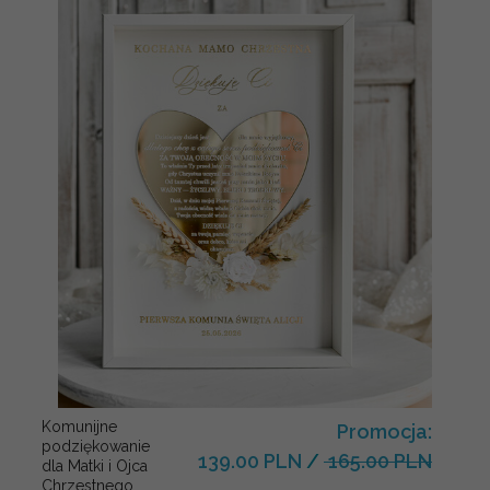
Komunijne
Promocja:
podziękowanie
139.00 PLN
/
165.00 PLN
dla Matki i Ojca
Chrzestnego