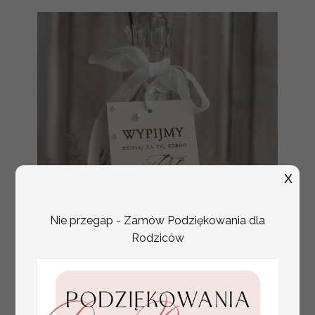
X
Nie przegap - Zamów Podziękowania dla
Rodziców
złote ślubne zawieszki
Promocja: