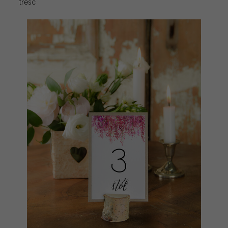
tresc