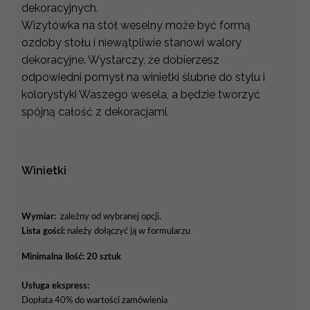
dekoracyjnych.
Wizytówka na stół weselny może być formą
ozdoby stołu i niewątpliwie stanowi walory
dekoracyjne. Wystarczy, że dobierzesz
odpowiedni pomysł na winietki ślubne do stylu i
kolorystyki Waszego wesela, a będzie tworzyć
spójną całość z dekoracjami.
Winietki
Wymiar:
zależny od wybranej opcji.
Lista gości:
należy dołączyć ją w formularzu
Minimalna ilość: 20 sztuk
Usługa ekspress:
Dopłata 40% do wartości zamówienia