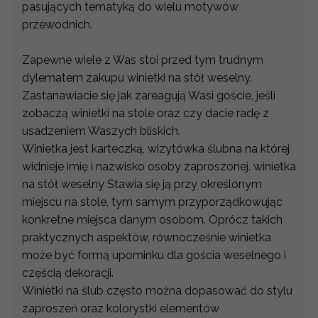
pasujących tematyką do wielu motywów
przewodnich.
Zapewne wiele z Was stoi przed tym trudnym
dylematem zakupu winietki na stół weselny.
Zastanawiacie się jak zareagują Wasi goście, jeśli
zobaczą winietki na stole oraz czy dacie radę z
usadzeniem Waszych bliskich.
Winietka jest karteczką, wizytówka ślubna na której
widnieje imię i nazwisko osoby zaproszonej. winietka
na stół weselny Stawia się ją przy określonym
miejscu na stole, tym samym przyporządkowując
konkretne miejsca danym osobom. Oprócz takich
praktycznych aspektów, równocześnie winietka
może być formą upominku dla gościa weselnego i
częścią dekoracji.
Winietki na ślub często można dopasować do stylu
zaproszeń oraz kolorystki elementów