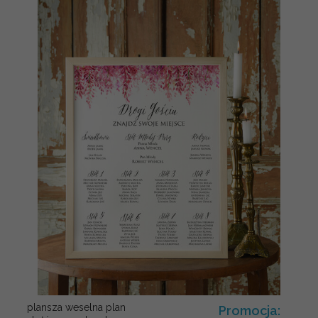
plansza weselna plan
Promocja: