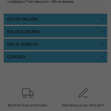
i realizacja w 7 dni roboczych + 48h na dostawę
KOLOR OKŁADKI
KOLOR SZNURKA
OPCJE WINIETKI
SZNUREK
BEZPIECZNA DOSTAWA
INDYWIDUALNY PROJEKT