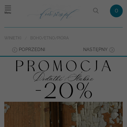
0
Menu
WINIETKI
BOHO/ETNO/PIÓRA
POPRZEDNI
NASTĘPNY