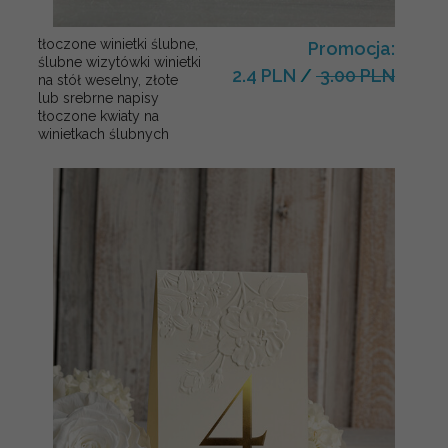
tłoczone winietki ślubne,
Promocja:
ślubne wizytówki winietki
2.4 PLN
/
3.00 PLN
na stół weselny, złote
lub srebrne napisy
tłoczone kwiaty na
winietkach ślubnych