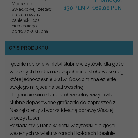
Młodej od
130 PLN
/
162.00 PLN
Świadkowej, zestaw
prezentowy na
panieński, cos
niebieskiego
podwiązka ślubna
OPIS PRODUKTU
ręcznie robione winietki ślubne wizytówki dla gości
weselnych to idealne uzupełnienie stołu weselnego,
które jednocześnie ułatwi Gościom znalezienie
swojego miejsca na sali weselnej.
eleganckie winietki na stół weselny wizytówki
ślubne dopasowane graficznie do zaproszeń z
Naszej oferty stworzą idealną oprawę Waszej
uroczystości.
Posiadamy ślubne winietki wizytówki dla gości
weselnych w wielu wzorach i kolorach idealnie