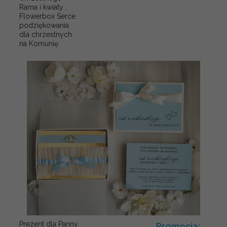
Rama i kwiaty ,
Flowerbox Serce
podziękowania
dla chrzestnych
na Komunię
Prezent dla Panny
Promocja: