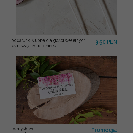
podarunki ślubne dla gości weselnych
3.50 PLN
wzruszający upominek
pomysłowe
Promocja: