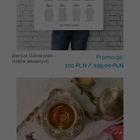
plansza ślubna plan
Promocja:
stołów weselnych
100 PLN
/
125.00 PLN