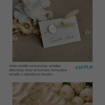
złote winietki na komunię, winietka
4.50 PLN
dekoracja stołu na komunii, komunijne
winietki z naturalnym kłosem