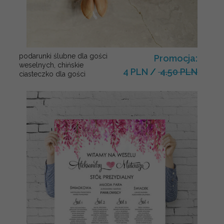
podarunki ślubne dla gości
Promocja:
weselnych, chińskie
4 PLN
/
4.50 PLN
ciasteczko dla gości