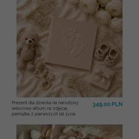
Prezent dla dziecka na narodziny
349.00 PLN
welurowy album na zdjęcia,
pamiątka z pierwszych lat życia