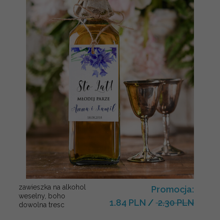
zawieszka na alkohol
Promocja:
weselny, boho
1.84 PLN
/
2.30 PLN
dowolna tresc