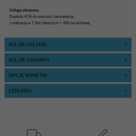
Usługa ekspress:
Dopłata 40% do wartości zamówienia
i realizacja w 7 dni roboczych + 48h na dostawę
KOLOR OKŁADKI
KOLOR SZNURKA
OPCJE WINIETKI
SZNUREK