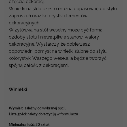
częścią dekoracji.
Winietki na ślub często można dopasować do stylu
zaproszeń oraz kolorystki elementów
dekoracyjnych.
Wizytówka na stół weselny może być formą
ozdoby stołu i niewątpliwie stanowi walory
dekoracyjne. Wystarczy, że dobierzesz
odpowiedni pomysł na winietki ślubne do stylu i
kolorystyki Waszego wesela, a będzie tworzyć
spójną całość z dekoracjami.
Winietki
Wymiar:
zależny od wybranej opcji.
Lista gości:
należy dołączyć ją w formularzu
Minimalna ilość: 20 sztuk