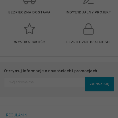
BEZPIECZNA DOSTAWA
INDYWIDUALNY PROJEKT
WYSOKA JAKOŚĆ
BEZPIECZNE PŁATNOŚCI
Otrzymuj informacje o nowościach i promocjach
ZAPISZ SIĘ
REGULAMIN