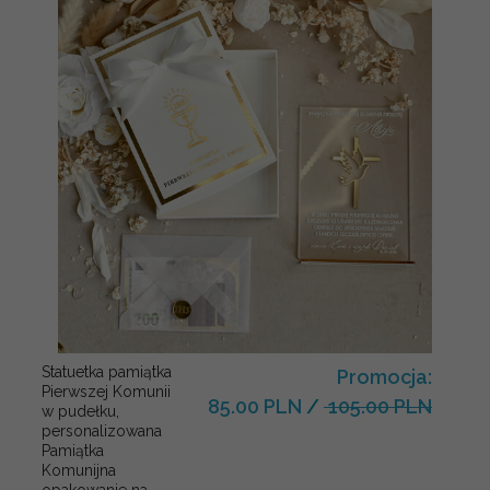
Statuetka pamiątka
Promocja:
Pierwszej Komunii
85.00 PLN
/
105.00 PLN
w pudełku,
personalizowana
Pamiątka
Komunijna