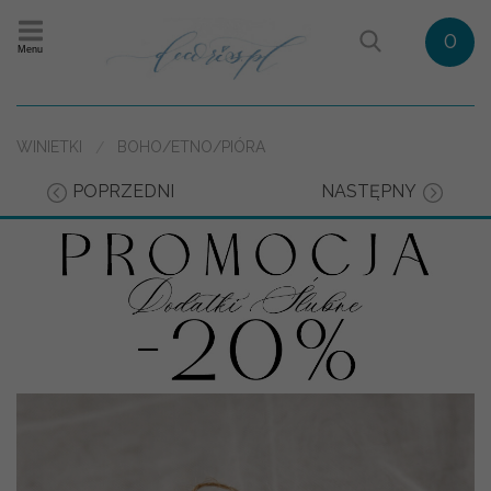
0
Menu
WINIETKI
BOHO/ETNO/PIÓRA
POPRZEDNI
NASTĘPNY