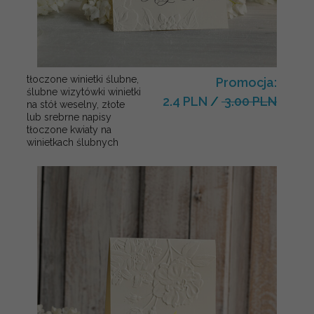
tłoczone winietki ślubne,
Promocja:
ślubne wizytówki winietki
2.4 PLN
/
3.00 PLN
na stół weselny, złote
lub srebrne napisy
tłoczone kwiaty na
winietkach ślubnych