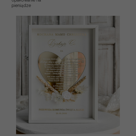
opakowanie na
pieniądze