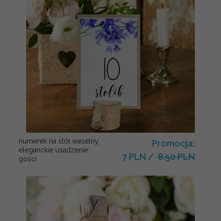
numerek na stół weselny,
Promocja:
eleganckie usadzenie
7 PLN
/
8.50 PLN
gości