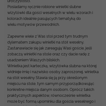
uroczystości.
Posiadamy ręcznie robione winietki ślubne
wizytówki dla gości weselnych w wielu wzorach i
kolorach idealnie pasujących tematyką do
wielu motywów przewodnich.
Zapewne wiele z Was stoi przed tym trudnym
dylematem zakupu winietki na stół weselny.
Zastanawiacie się jak zareagują Wasi goście, jeśli
zobaczą winietki na stole oraz czy dacie radę z
usadzeniem Waszych bliskich.
Winietka jest karteczką, wizytówka ślubna na której
widnieje imię i nazwisko osoby zaproszonej. winietka
na stół weselny Stawia się ją przy określonym
miejscu na stole, tym samym przyporządkowując
konkretne miejsca danym osobom. Oprócz takich
praktycznych aspektów, równocześnie winietka
może być formą upominku dla gościa weselnego i