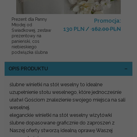
Prezent dla Panny
Promocja:
Młodej od
130 PLN
/
162.00 PLN
Świadkowej, zestaw
prezentowy na
panieński, cos
niebieskiego
podwiązka ślubna
OPIS PRODUKTU
ślubne winietki na stół weselny to idealne
uzupełnienie stołu weselnego, które jednocześnie
ułatwi Gościom znalezienie swojego miejsca na sali
weselnej.
eleganckie winietki na stół weselny wizytówki
ślubne dopasowane graficznie do zaproszeń z
Naszej oferty stworzą idealną oprawę Waszej