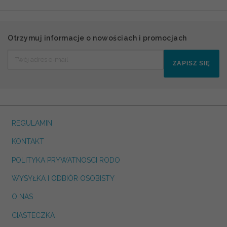
Otrzymuj informacje o nowościach i promocjach
ZAPISZ SIĘ
REGULAMIN
KONTAKT
POLITYKA PRYWATNOSCI RODO
WYSYŁKA I ODBIÓR OSOBISTY
O NAS
CIASTECZKA