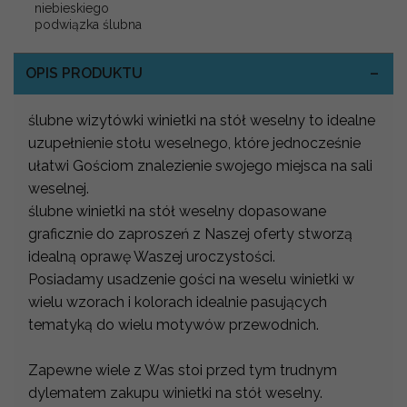
niebieskiego
podwiązka ślubna
OPIS PRODUKTU
ślubne wizytówki winietki na stół weselny to idealne
uzupełnienie stołu weselnego, które jednocześnie
ułatwi Gościom znalezienie swojego miejsca na sali
weselnej.
ślubne winietki na stół weselny dopasowane
graficznie do zaproszeń z Naszej oferty stworzą
idealną oprawę Waszej uroczystości.
Posiadamy usadzenie gości na weselu winietki w
wielu wzorach i kolorach idealnie pasujących
tematyką do wielu motywów przewodnich.
Zapewne wiele z Was stoi przed tym trudnym
dylematem zakupu winietki na stół weselny.