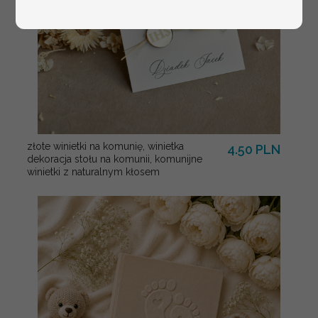
złote winietki na komunię, winietka
4.50 PLN
dekoracja stołu na komunii, komunijne
winietki z naturalnym kłosem