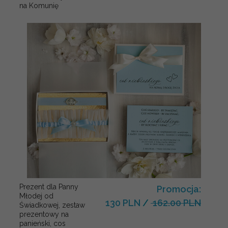
na Komunię
Prezent dla Panny
Promocja:
Młodej od
130 PLN
/
162.00 PLN
Świadkowej, zestaw
prezentowy na
panieński, cos