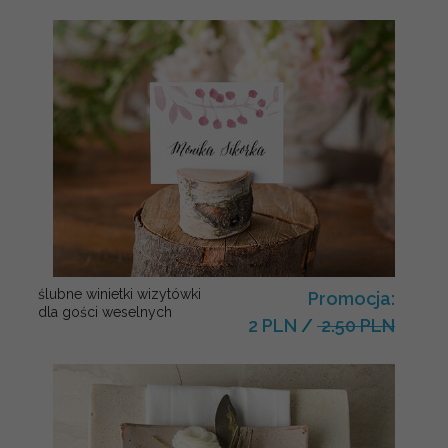
ślubne winietki wizytówki
Promocja:
dla gości weselnych
2 PLN
/
2.50 PLN