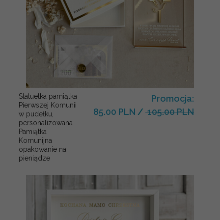
Statuetka pamiątka
Promocja:
Pierwszej Komunii
85.00 PLN
/
105.00 PLN
w pudełku,
personalizowana
Pamiątka
Komunijna
opakowanie na
pieniądze