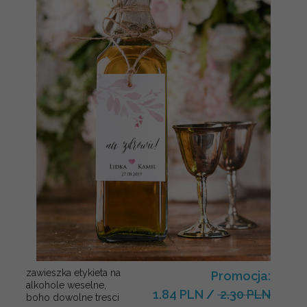
zawieszka etykieta na
Promocja:
alkohole weselne,
1.84 PLN
/
2.30 PLN
boho dowolne tresci