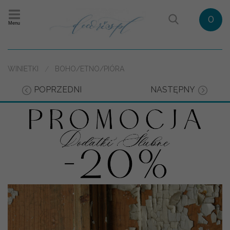
0
Menu
WINIETKI
BOHO/ETNO/PIÓRA
POPRZEDNI
NASTĘPNY