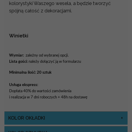
kolorystyki Waszego wesela, a będzie tworzyć
spójną całość z dekoracjami.
Winietki
Wymiar:
zależny od wybranej opcji.
Lista gości:
należy dołączyć ją w formularzu
Minimalna ilość: 20 sztuk
Usługa ekspress:
Dopłata 40% do wartości zamówienia
i realizacja w 7 dni roboczych + 48h na dostawę
KOLOR OKŁADKI