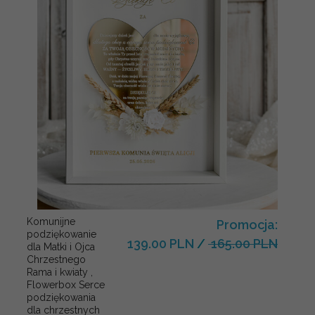
Komunijne
Promocja:
podziękowanie
139.00 PLN
/
165.00 PLN
dla Matki i Ojca
Chrzestnego
Rama i kwiaty ,
Flowerbox Serce
podziękowania
dla chrzestnych