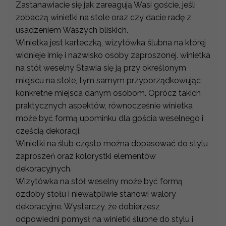
Zastanawiacie się jak zareagują Wasi goście, jeśli
zobaczą winietki na stole oraz czy dacie radę z
usadzeniem Waszych bliskich.
Winietka jest karteczką, wizytówka ślubna na której
widnieje imię i nazwisko osoby zaproszonej. winietka
na stół weselny Stawia się ją przy określonym
miejscu na stole, tym samym przyporządkowując
konkretne miejsca danym osobom. Oprócz takich
praktycznych aspektów, równocześnie winietka
może być formą upominku dla gościa weselnego i
częścią dekoracji.
Winietki na ślub często można dopasować do stylu
zaproszeń oraz kolorystki elementów
dekoracyjnych.
Wizytówka na stół weselny może być formą
ozdoby stołu i niewątpliwie stanowi walory
dekoracyjne. Wystarczy, że dobierzesz
odpowiedni pomysł na winietki ślubne do stylu i