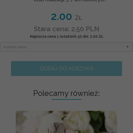
2.00
ZŁ
Stara cena: 2.50 PLN
Najniższa cena z ostatnich 30 dni: 2.00 ZŁ
DODAJ DO KOSZYKA
Polecamy również: