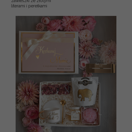
zawieszki ze złotymi
literami i perełkami