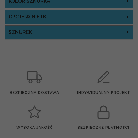
KOLOR SZNURKA
OPCJE WINIETKI
SZNUREK
BEZPIECZNA DOSTAWA
INDYWIDUALNY PROJEKT
WYSOKA JAKOŚĆ
BEZPIECZNE PŁATNOŚCI