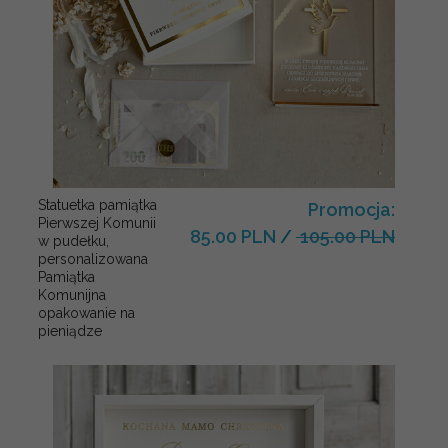
Statuetka pamiątka
Promocja:
Pierwszej Komunii
85.00 PLN
/
105.00 PLN
w pudełku,
personalizowana
Pamiątka
Komunijna
opakowanie na
pieniądze