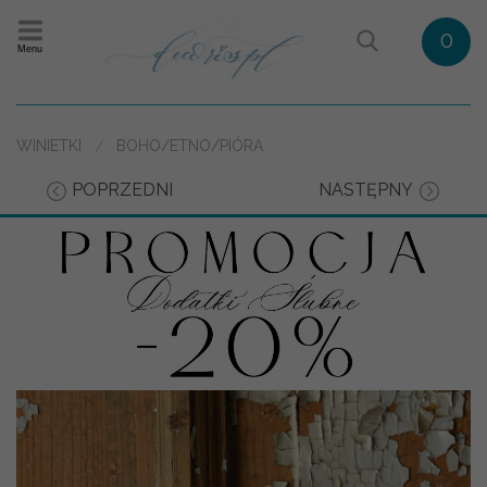
0
Menu
WINIETKI
BOHO/ETNO/PIÓRA
POPRZEDNI
NASTĘPNY