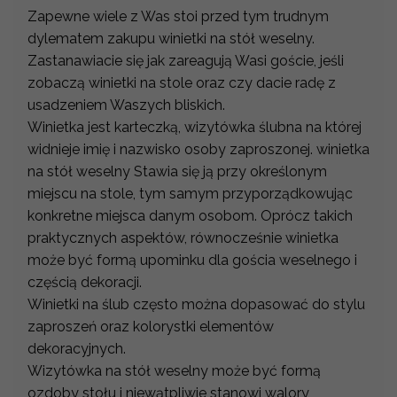
Zapewne wiele z Was stoi przed tym trudnym
dylematem zakupu winietki na stół weselny.
Zastanawiacie się jak zareagują Wasi goście, jeśli
zobaczą winietki na stole oraz czy dacie radę z
usadzeniem Waszych bliskich.
Winietka jest karteczką, wizytówka ślubna na której
widnieje imię i nazwisko osoby zaproszonej. winietka
na stół weselny Stawia się ją przy określonym
miejscu na stole, tym samym przyporządkowując
konkretne miejsca danym osobom. Oprócz takich
praktycznych aspektów, równocześnie winietka
może być formą upominku dla gościa weselnego i
częścią dekoracji.
Winietki na ślub często można dopasować do stylu
zaproszeń oraz kolorystki elementów
dekoracyjnych.
Wizytówka na stół weselny może być formą
ozdoby stołu i niewątpliwie stanowi walory