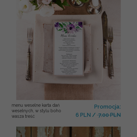
menu weselne karta dań
Promocja:
weselnych, w stylu boho
6 PLN
/
7.00 PLN
wasza treść