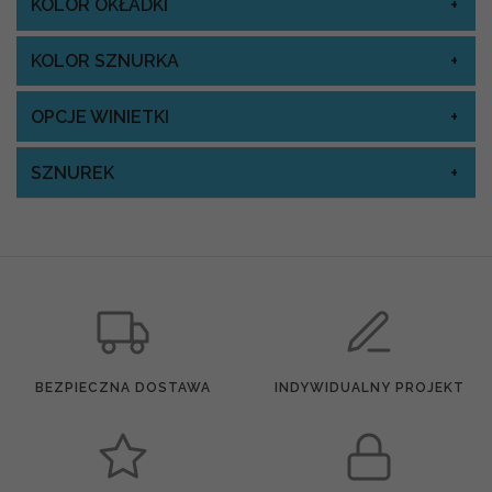
KOLOR OKŁADKI
KOLOR SZNURKA
OPCJE WINIETKI
SZNUREK
BEZPIECZNA DOSTAWA
INDYWIDUALNY PROJEKT