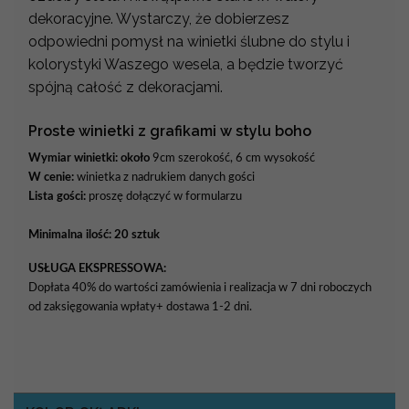
dekoracyjne. Wystarczy, że dobierzesz
odpowiedni pomysł na winietki ślubne do stylu i
kolorystyki Waszego wesela, a będzie tworzyć
spójną całość z dekoracjami.
Proste winietki z grafikami w stylu boho
Wymiar winietki: około
9cm szerokość, 6 cm wysokość
W cenie:
winietka z nadrukiem danych gości
Lista gości:
proszę dołączyć w formularzu
Minimalna ilość: 20 sztuk
USŁUGA EKSPRESSOWA:
Dopłata 40% do wartości zamówienia i realizacja w 7 dni roboczych
od zaksięgowania wpłaty+ dostawa 1-2 dni.