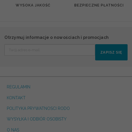
WYSOKA JAKOŚĆ
BEZPIECZNE PŁATNOŚCI
Otrzymuj informacje o nowościach i promocjach
ZAPISZ SIĘ
REGULAMIN
KONTAKT
POLITYKA PRYWATNOSCI RODO
WYSYŁKA I ODBIÓR OSOBISTY
O NAS