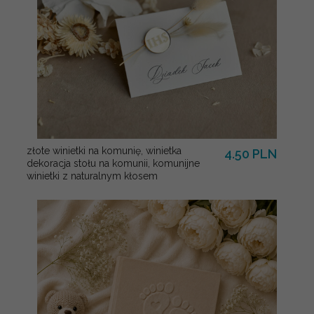
złote winietki na komunię, winietka
4.50 PLN
dekoracja stołu na komunii, komunijne
winietki z naturalnym kłosem