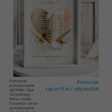
Komunijne
Promocja:
podziękowanie
139.00 PLN
/
165.00 PLN
dla Matki i Ojca
Chrzestnego
Rama i kwiaty ,
Flowerbox Serce
podziękowania