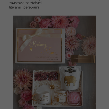
zawieszki ze złotymi
literami i perełkami