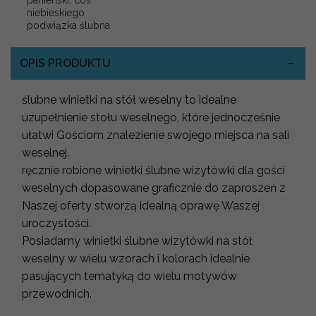
panieński, cos
niebieskiego
podwiązka ślubna
OPIS PRODUKTU
ślubne winietki na stół weselny to idealne
uzupełnienie stołu weselnego, które jednocześnie
ułatwi Gościom znalezienie swojego miejsca na sali
weselnej.
ręcznie robione winietki ślubne wizytówki dla gości
weselnych dopasowane graficznie do zaproszeń z
Naszej oferty stworzą idealną oprawę Waszej
uroczystości.
Posiadamy winietki ślubne wizytówki na stół
weselny w wielu wzorach i kolorach idealnie
pasujących tematyką do wielu motywów
przewodnich.