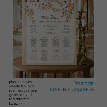
plan stołów na
Promocja:
wesele tablica z
100 PLN
/
125.00 PLN
rozmieszczeniem
gości, w stylu boho
romantyczne
kwiaty\\