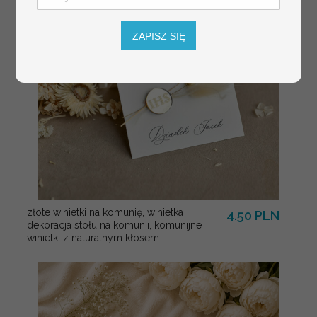
ZAPISZ SIĘ
złote winietki na komunię, winietka
4.50 PLN
dekoracja stołu na komunii, komunijne
winietki z naturalnym kłosem