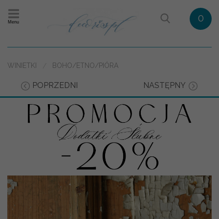
0
Menu
WINIETKI
BOHO/ETNO/PIÓRA
POPRZEDNI
NASTĘPNY