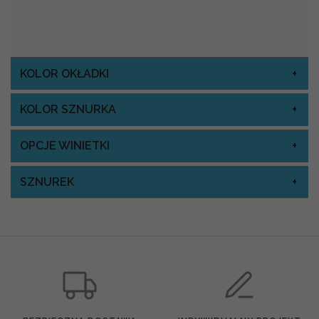
KOLOR OKŁADKI
KOLOR SZNURKA
OPCJE WINIETKI
SZNUREK