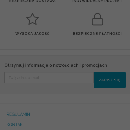
BEZPIECZNA DOSTAWA
INDYWIDUALNY PROJEKT
WYSOKA JAKOŚĆ
BEZPIECZNE PŁATNOŚCI
Otrzymuj informacje o nowościach i promocjach
ZAPISZ SIĘ
REGULAMIN
KONTAKT