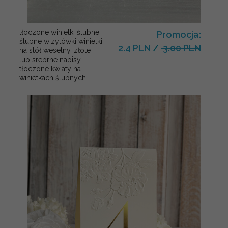
tłoczone winietki ślubne,
Promocja:
ślubne wizytówki winietki
2.4 PLN
/
3.00 PLN
na stół weselny, złote
lub srebrne napisy
tłoczone kwiaty na
winietkach ślubnych