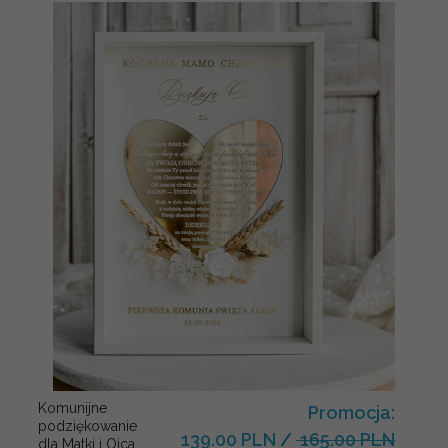
Komunijne
Promocja:
podziękowanie
139.00 PLN
/
165.00 PLN
dla Matki i Ojca