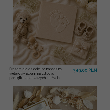
Prezent dla dziecka na narodziny
349.00 PLN
welurowy album na zdjęcia,
pamiątka z pierwszych lat życia