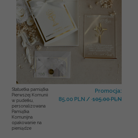
Statuetka pamiątka
Promocja:
Pierwszej Komunii
85.00 PLN
/
105.00 PLN
w pudełku,
personalizowana
Pamiątka
Komunijna
opakowanie na
pieniądze