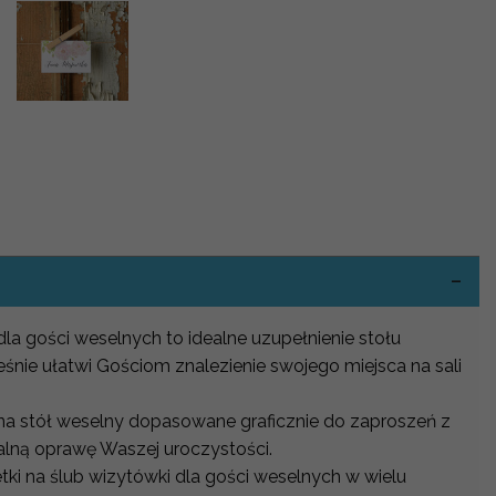
-
dla gości weselnych to idealne uzupełnienie stołu
śnie ułatwi Gościom znalezienie swojego miejsca na sali
 na stół weselny dopasowane graficznie do zaproszeń z
alną oprawę Waszej uroczystości.
ki na ślub wizytówki dla gości weselnych w wielu