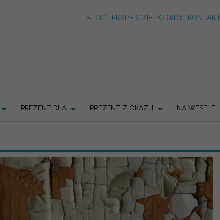
BLOG
EKSPERCKIE PORADY
KONTAK
PREZENT DLA
PREZENT Z OKAZJI
NA WESELE