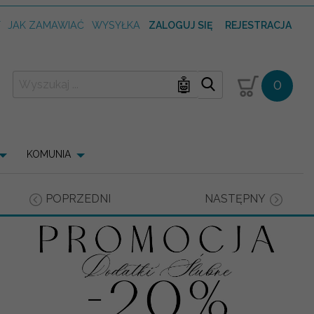
T
JAK ZAMAWIAĆ
WYSYŁKA
ZALOGUJ SIĘ
REJESTRACJA
🤖
0
KOMUNIA
POPRZEDNI
NASTĘPNY