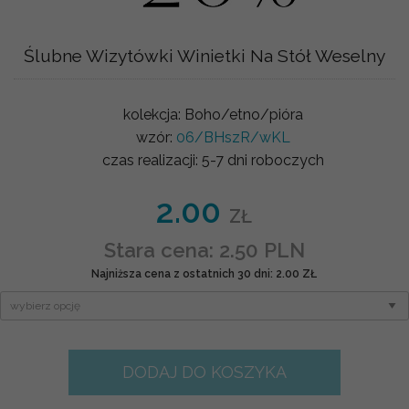
Ślubne Wizytówki Winietki Na Stół Weselny
kolekcja:
Boho/etno/pióra
wzór:
06/BHszR/wKL
czas realizacji:
5-7 dni roboczych
2.00
ZŁ
Stara cena: 2.50 PLN
Najniższa cena z ostatnich 30 dni: 2.00 ZŁ
DODAJ DO KOSZYKA