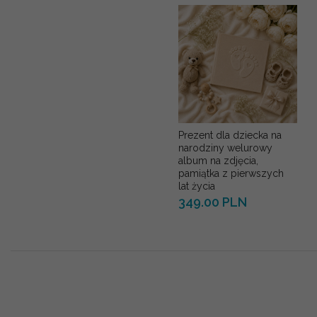
Prezent dla dziecka na
narodziny welurowy
album na zdjęcia,
pamiątka z pierwszych
lat życia
349.00 PLN