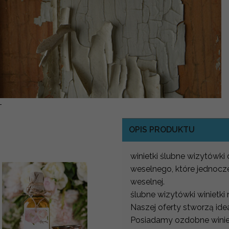
-
OPIS PRODUKTU
winietki ślubne wizytówki 
weselnego, które jednocze
weselnej.
ślubne wizytówki winietki
Naszej oferty stworzą ide
Posiadamy ozdobne winiet