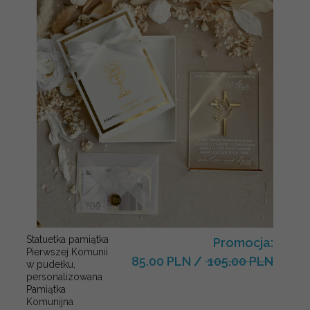
Statuetka pamiątka
Promocja:
Pierwszej Komunii
85.00 PLN
/
105.00 PLN
w pudełku,
personalizowana
Pamiątka
Komunijna