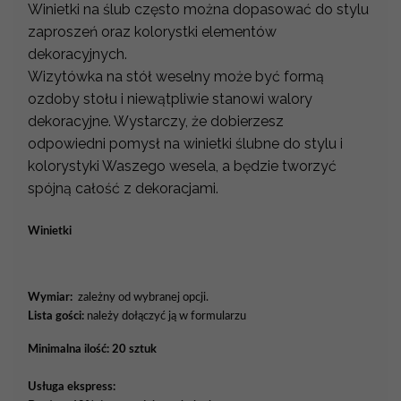
Winietki na ślub często można dopasować do stylu
zaproszeń oraz kolorystki elementów
dekoracyjnych.
Wizytówka na stół weselny może być formą
ozdoby stołu i niewątpliwie stanowi walory
dekoracyjne. Wystarczy, że dobierzesz
odpowiedni pomysł na winietki ślubne do stylu i
kolorystyki Waszego wesela, a będzie tworzyć
spójną całość z dekoracjami.
Winietki
Wymiar:
zależny od wybranej opcji.
Lista gości:
należy dołączyć ją w formularzu
Minimalna ilość: 20 sztuk
Usługa ekspress: