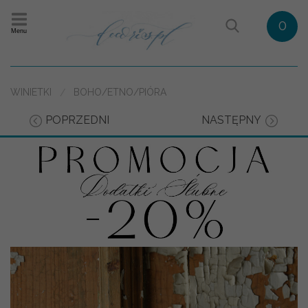
0
Menu
WINIETKI
BOHO/ETNO/PIÓRA
POPRZEDNI
NASTĘPNY