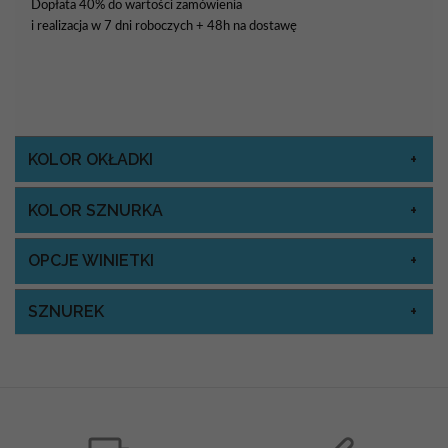
Dopłata 40% do wartości zamówienia
i realizacja w 7 dni roboczych + 48h na dostawę
KOLOR OKŁADKI
KOLOR SZNURKA
OPCJE WINIETKI
SZNUREK