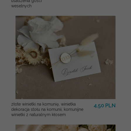
usadzenia gości
weselnych
złote winietki na komunię, winietka
4.50 PLN
dekoracja stołu na komunii, komunijne
winietki z naturalnym kłosem