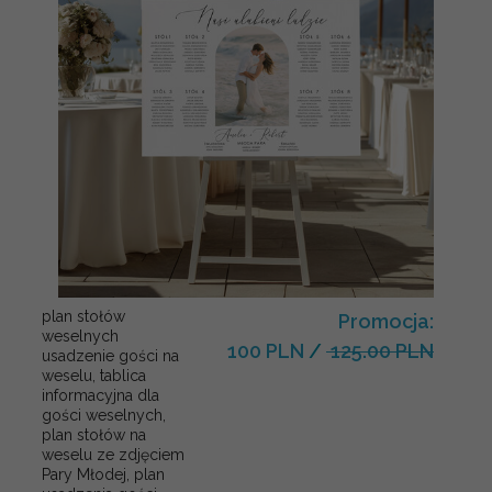
plan stołów
Promocja:
weselnych
100 PLN
/
125.00 PLN
usadzenie gości na
weselu, tablica
informacyjna dla
gości weselnych,
plan stołów na
weselu ze zdjęciem
Pary Młodej, plan