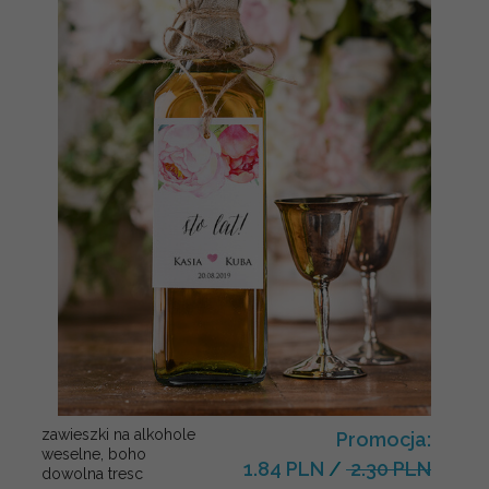
zawieszki na alkohole
Promocja:
weselne, boho
1.84 PLN
/
2.30 PLN
dowolna tresc