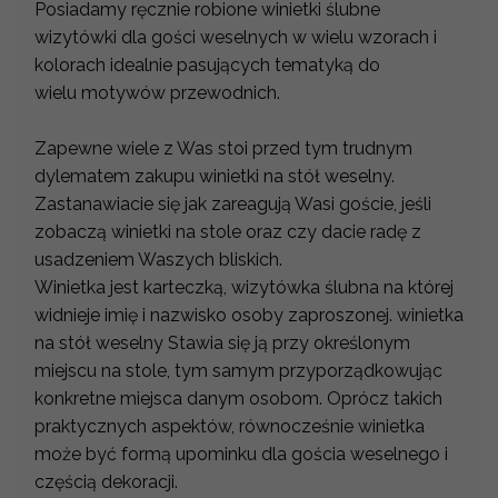
Posiadamy ręcznie robione winietki ślubne
wizytówki dla gości weselnych w wielu wzorach i
kolorach idealnie pasujących tematyką do
wielu motywów przewodnich.
Zapewne wiele z Was stoi przed tym trudnym
dylematem zakupu winietki na stół weselny.
Zastanawiacie się jak zareagują Wasi goście, jeśli
zobaczą winietki na stole oraz czy dacie radę z
usadzeniem Waszych bliskich.
Winietka jest karteczką, wizytówka ślubna na której
widnieje imię i nazwisko osoby zaproszonej. winietka
na stół weselny Stawia się ją przy określonym
miejscu na stole, tym samym przyporządkowując
konkretne miejsca danym osobom. Oprócz takich
praktycznych aspektów, równocześnie winietka
może być formą upominku dla gościa weselnego i
częścią dekoracji.