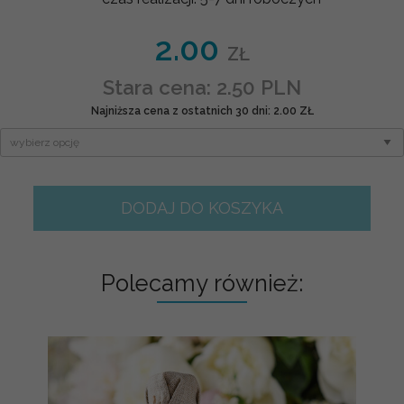
2.00
ZŁ
Stara cena: 2.50 PLN
Najniższa cena z ostatnich 30 dni: 2.00 ZŁ
DODAJ DO KOSZYKA
Polecamy również: