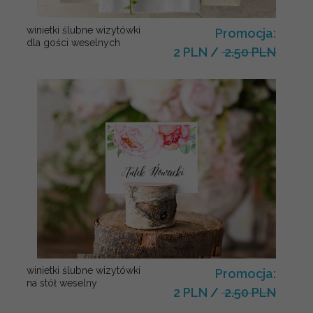
winietki ślubne wizytówki
Promocja:
dla gości weselnych
2 PLN
/
2.50 PLN
winietki ślubne wizytówki
Promocja:
na stół weselny
2 PLN
/
2.50 PLN