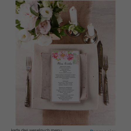
karta dań weselnych menu