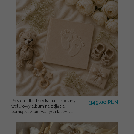
Prezent dla dziecka na narodziny
349.00 PLN
welurowy album na zdjęcia,
pamiątka z pierwszych lat życia