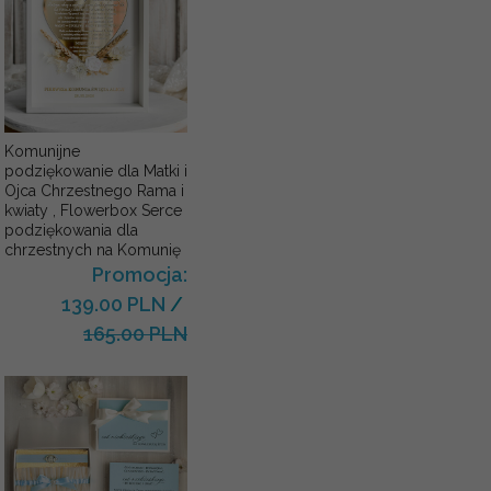
Komunijne
podziękowanie dla Matki i
Ojca Chrzestnego Rama i
kwiaty , Flowerbox Serce
podziękowania dla
chrzestnych na Komunię
Promocja:
139.00 PLN
/
165.00 PLN