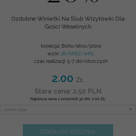
Ozdobne Winietki Na Ślub Wizytówki Dla
Gości Weselnych
kolekcja:
Boho/etno/pióra
wzór:
18/bhSZ/wKL
czas realizacji:
5-7 dni roboczych
2.00
ZŁ
Stara cena: 2.50 PLN
Najniższa cena z ostatnich 30 dni: 2.00 ZŁ
DODAJ DO KOSZYKA