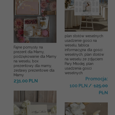
plan stołów weselnych
usadzenie gości na
weselu, tablica
Fajne pomysły na
informacyjna dla gości
prezent dla Mamy,
weselnych, plan stołów
podziękowanie dla Mamy
na weselu ze zdjęciem
na weselu, box
Pary Młodej, plan
prezentowy dla mamy,
usadzenia gości
zestawy prezentowe dla
weselnych
Mamy
Promocja:
231.00 PLN
100 PLN
/
125.00
PLN