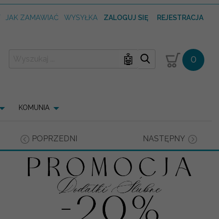
T
JAK ZAMAWIAĆ
WYSYŁKA
ZALOGUJ SIĘ
REJESTRACJA
🤖
0
KOMUNIA
POPRZEDNI
NASTĘPNY