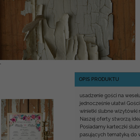
-
OPIS PRODUKTU
usadzenie gości na weselu 
jednocześnie ułatwi Gości
winietki ślubne wizytówki
Naszej oferty stworzą ide
Posiadamy karteczki ślubn
pasujących tematyką do 