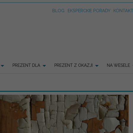
BLOG
EKSPERCKIE PORADY
KONTAK
PREZENT DLA
PREZENT Z OKAZJI
NA WESELE