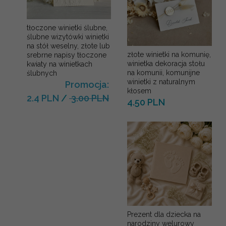
tłoczone winietki ślubne,
ślubne wizytówki winietki
na stół weselny, złote lub
złote winietki na komunię,
srebrne napisy tłoczone
winietka dekoracja stołu
kwiaty na winietkach
na komunii, komunijne
ślubnych
winietki z naturalnym
Promocja:
kłosem
2.4 PLN
/
3.00 PLN
4.50 PLN
Prezent dla dziecka na
narodziny welurowy