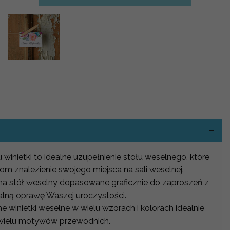
-
winietki to idealne uzupełnienie stołu weselnego, które
om znalezienie swojego miejsca na sali weselnej.
 na stół weselny dopasowane graficznie do zaproszeń z
alną oprawę Waszej uroczystości.
e winietki weselne w wielu wzorach i kolorach idealnie
wielu motywów przewodnich.