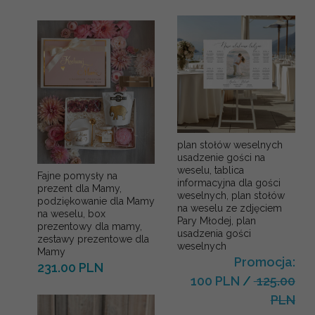
plan stołów weselnych
usadzenie gości na
weselu, tablica
Fajne pomysły na
informacyjna dla gości
prezent dla Mamy,
weselnych, plan stołów
podziękowanie dla Mamy
na weselu ze zdjęciem
na weselu, box
Pary Młodej, plan
prezentowy dla mamy,
usadzenia gości
zestawy prezentowe dla
weselnych
Mamy
Promocja:
231.00 PLN
100 PLN
/
125.00
PLN