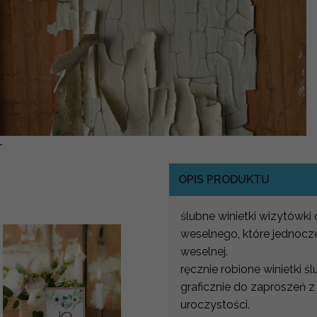
-
OPIS PRODUKTU
ślubne winietki wizytówki 
weselnego, które jednocze
weselnej.
ręcznie robione winietki
graficznie do zaproszeń z
uroczystości.