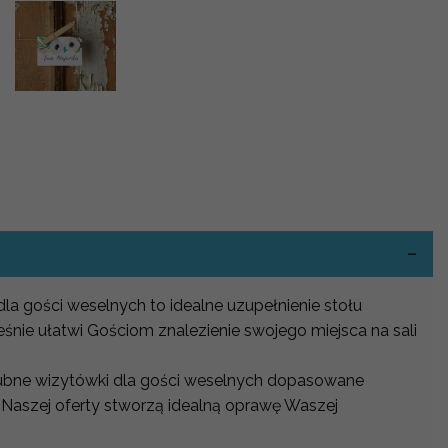
-
dla gości weselnych to idealne uzupełnienie stołu
śnie ułatwi Gościom znalezienie swojego miejsca na sali
 ślubne wizytówki dla gości weselnych dopasowane
 Naszej oferty stworzą idealną oprawę Waszej