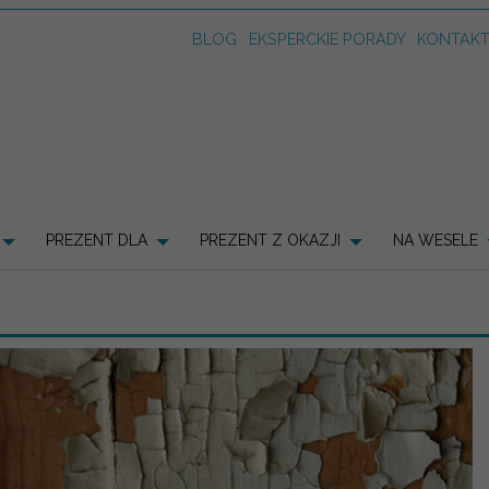
BLOG
EKSPERCKIE PORADY
KONTAK
PREZENT DLA
PREZENT Z OKAZJI
NA WESELE