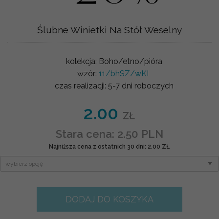
Ślubne Winietki Na Stół Weselny
kolekcja:
Boho/etno/pióra
wzór:
11/bhSZ/wKL
czas realizacji:
5-7 dni roboczych
2.00
ZŁ
Stara cena: 2.50 PLN
Najniższa cena z ostatnich 30 dni: 2.00 ZŁ
DODAJ DO KOSZYKA