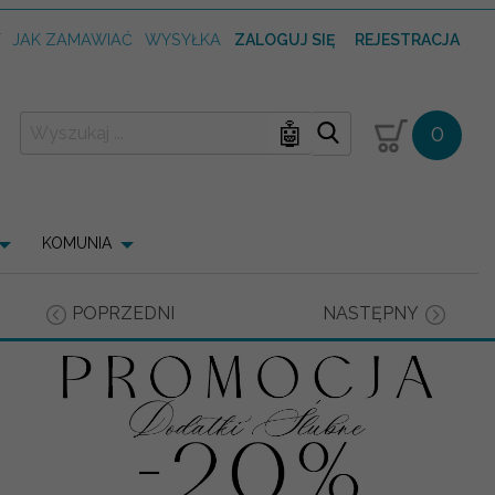
T
JAK ZAMAWIAĆ
WYSYŁKA
ZALOGUJ SIĘ
REJESTRACJA
🤖
0
KOMUNIA
POPRZEDNI
NASTĘPNY