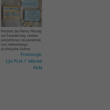
Prezent dla Panny Młodej
od Świadkowej, zestaw
prezentowy na panieński,
cos niebieskiego
podwiązka ślubna
Promocja:
130 PLN
/
162.00
PLN