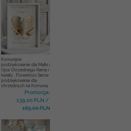
Komunijne
podziękowanie dla Matki i
Ojca Chrzestnego Rama i
kwiaty , Flowerbox Serce
podziękowania dla
chrzestnych na Komunię
Promocja:
139.00 PLN
/
165.00 PLN