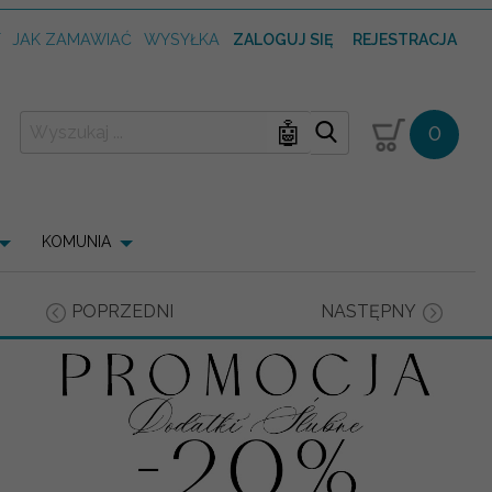
T
JAK ZAMAWIAĆ
WYSYŁKA
ZALOGUJ SIĘ
REJESTRACJA
🤖
0
KOMUNIA
POPRZEDNI
NASTĘPNY