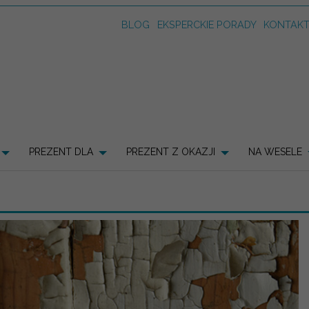
BLOG
EKSPERCKIE PORADY
KONTAK
PREZENT DLA
PREZENT Z OKAZJI
NA WESELE