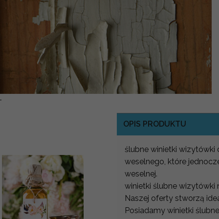
-
OPIS PRODUKTU
ślubne winietki wizytówki 
weselnego, które jednocze
weselnej.
winietki ślubne wizytówki
Naszej oferty stworzą ide
Posiadamy winietki ślubne