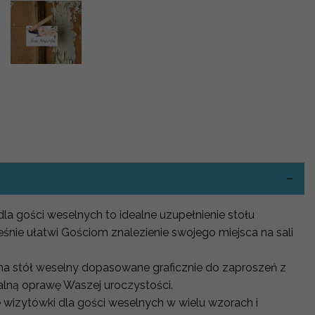
-
dla gości weselnych to idealne uzupełnienie stołu
śnie ułatwi Gościom znalezienie swojego miejsca na sali
 na stół weselny dopasowane graficznie do zaproszeń z
alną oprawę Waszej uroczystości.
 wizytówki dla gości weselnych w wielu wzorach i