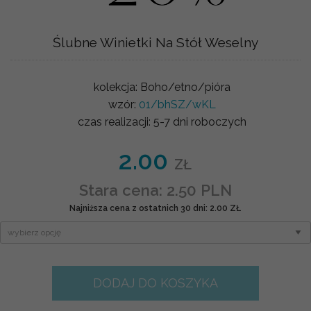
Ślubne Winietki Na Stół Weselny
kolekcja:
Boho/etno/pióra
wzór:
01/bhSZ/wKL
czas realizacji:
5-7 dni roboczych
2.00
ZŁ
Stara cena: 2.50 PLN
Najniższa cena z ostatnich 30 dni: 2.00 ZŁ
DODAJ DO KOSZYKA