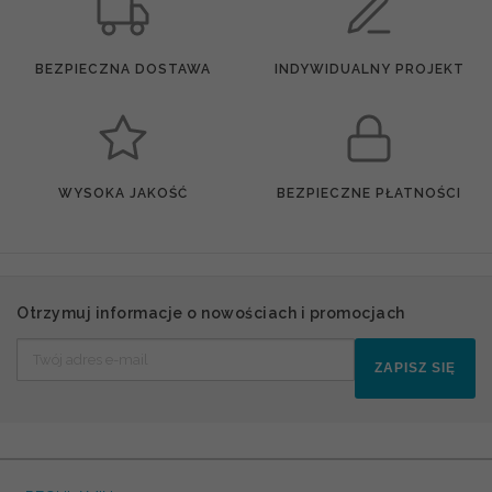
BEZPIECZNA DOSTAWA
INDYWIDUALNY PROJEKT
WYSOKA JAKOŚĆ
BEZPIECZNE PŁATNOŚCI
Otrzymuj informacje o nowościach i promocjach
ZAPISZ SIĘ