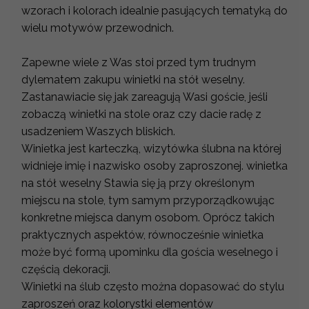
wzorach i kolorach idealnie pasujących tematyką do
wielu motywów przewodnich.
Zapewne wiele z Was stoi przed tym trudnym
dylematem zakupu winietki na stół weselny.
Zastanawiacie się jak zareagują Wasi goście, jeśli
zobaczą winietki na stole oraz czy dacie radę z
usadzeniem Waszych bliskich.
Winietka jest karteczką, wizytówka ślubna na której
widnieje imię i nazwisko osoby zaproszonej. winietka
na stół weselny Stawia się ją przy określonym
miejscu na stole, tym samym przyporządkowując
konkretne miejsca danym osobom. Oprócz takich
praktycznych aspektów, równocześnie winietka
może być formą upominku dla gościa weselnego i
częścią dekoracji.
Winietki na ślub często można dopasować do stylu
zaproszeń oraz kolorystki elementów