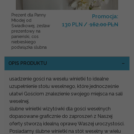
Prezent dla Panny
Promocja:
Młodej od
130 PLN
/
162.00 PLN
Świadkowej, zestaw
prezentowy na
panieński, cos
niebieskiego
podwiązka ślubna
OPIS PRODUKTU
usadzenie gości na weselu winietki to idealne
uzupełnienie stołu weselnego, które jednocześnie
ułatwi Gościom znalezienie swojego miejsca na sali
weselnej.
ślubne winietki wizytówki dla gości weselnych
dopasowane graficznie do zaproszeń z Naszej
oferty stworzą idealną oprawę Waszej uroczystości.
Posiadamy ślubne winietki na stół weselny w wielu