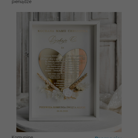
pieniądze
Komunijne