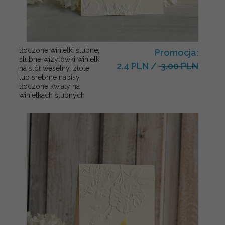
tłoczone winietki ślubne,
Promocja:
ślubne wizytówki winietki
2.4 PLN
/
3.00 PLN
na stół weselny, złote
lub srebrne napisy
tłoczone kwiaty na
winietkach ślubnych