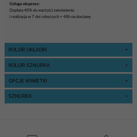
Usługa ekspress:
Dopłata 40% do wartości zamówienia
i realizacja w 7 dni roboczych + 48h na dostawę
KOLOR OKŁADKI
KOLOR SZNURKA
OPCJE WINIETKI
SZNUREK