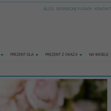
BLOG
EKSPERCKIE PORADY
KONTAK
PREZENT DLA
PREZENT Z OKAZJI
NA WESELE