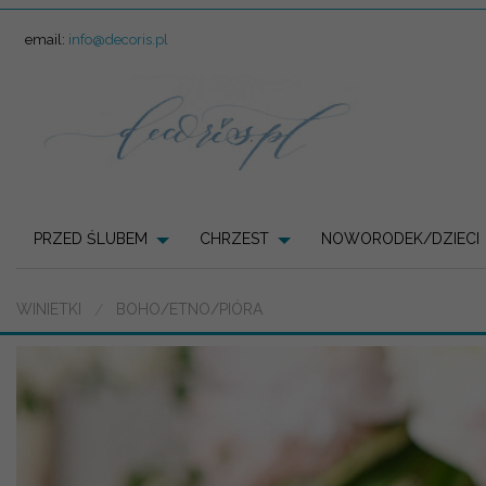
email:
info@decoris.pl
PRZED ŚLUBEM
CHRZEST
NOWORODEK/DZIECI
WINIETKI
BOHO/ETNO/PIÓRA