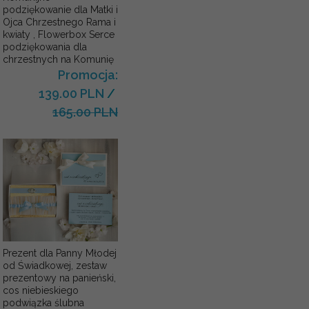
podziękowanie dla Matki i
Ojca Chrzestnego Rama i
kwiaty , Flowerbox Serce
podziękowania dla
chrzestnych na Komunię
Promocja:
139.00 PLN
/
165.00 PLN
Prezent dla Panny Młodej
od Świadkowej, zestaw
prezentowy na panieński,
cos niebieskiego
podwiązka ślubna