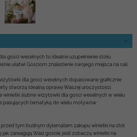
-
dla gości weselnych to idealne uzupełnienie stołu
śnie ułatwi Gościom znalezienie swojego miejsca na sali
 wizytówki dla gości weselnych dopasowane graficznie
erty stworzą idealną oprawę Waszej uroczystości.
 winietki ślubne wizytówki dla gości weselnych w wielu
nie pasujących tematyką do wielu motywów
 przed tym trudnym dylematem zakupu winietki na stół
 jak zareagują Wasi goście, jeśli zobaczą winietki na