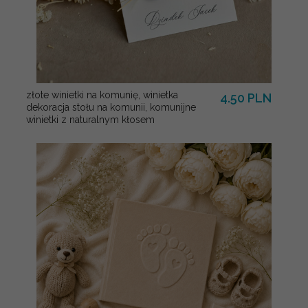
złote winietki na komunię, winietka
4.50 PLN
dekoracja stołu na komunii, komunijne
winietki z naturalnym kłosem