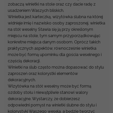
zobaczą winietki na stole oraz czy dacie radę z
usadzeniem Waszych bliskich.
Winietka jest karteczką, wizytówka ślubna na której
widnieje imię i nazwisko osoby zaproszonej. winietka
na stół weselny Stawia się ją przy określonym
miejscu na stole, tym samym przyporządkowując
konkretne miejsca danym osobom. Oprócz takich
praktycznych aspektów, równocześnie winietka
może być formą upominku dla gościa weselnego i
częścią dekoracji.
Winietki na ślub często można dopasować do stylu
zaproszeń oraz kolorystki elementów
dekoracyjnych.
Wizytówka na stół weselny może być formą
ozdoby stołu i niewątpliwie stanowi walory
dekoracyjne. Wystarczy, że dobierzesz
odpowiedni pomysł na winietki ślubne do stylu i
kolorystyki Waszego wesela, a będzie tworzyć