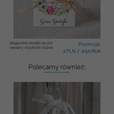
eleganckie winietki na stół
Promocja:
weselny wizytówki ślubne
2 PLN
/
2.50 PLN
Polecamy również: