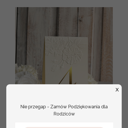
X
Nie przegap - Zamów Podziękowania dla
Rodziców
numerki na stół weselny