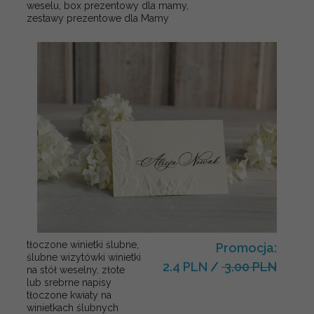
weselu, box prezentowy dla mamy,
zestawy prezentowe dla Mamy
tłoczone winietki ślubne,
Promocja:
ślubne wizytówki winietki
2.4 PLN
/
3.00 PLN
na stół weselny, złote
lub srebrne napisy
tłoczone kwiaty na
winietkach ślubnych