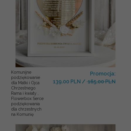
Komunijne
Promocja:
podziękowanie
139.00 PLN
/
165.00 PLN
dla Matki i Ojca
Chrzestnego
Rama i kwiaty ,
Flowerbox Serce
podziękowania
dla chrzestnych
na Komunię