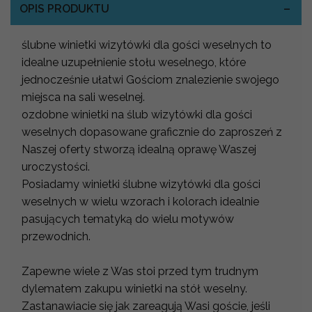
OPIS PRODUKTU
ślubne winietki wizytówki dla gości weselnych to
idealne uzupełnienie stołu weselnego, które
jednocześnie ułatwi Gościom znalezienie swojego
miejsca na sali weselnej.
ozdobne winietki na ślub wizytówki dla gości
weselnych dopasowane graficznie do zaproszeń z
Naszej oferty stworzą idealną oprawę Waszej
uroczystości.
Posiadamy winietki ślubne wizytówki dla gości
weselnych w wielu wzorach i kolorach idealnie
pasujących tematyką do wielu motywów
przewodnich.
Zapewne wiele z Was stoi przed tym trudnym
dylematem zakupu winietki na stół weselny.
Zastanawiacie się jak zareagują Wasi goście, jeśli