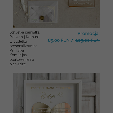
Statuetka pamiątka
Promocja:
Pierwszej Komunii
85.00 PLN
/
105.00 PLN
w pudełku,
personalizowana
Pamiątka
Komunijna
opakowanie na
pieniądze