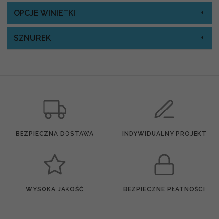
OPCJE WINIETKI
SZNUREK
BEZPIECZNA DOSTAWA
INDYWIDUALNY PROJEKT
WYSOKA JAKOŚĆ
BEZPIECZNE PŁATNOŚCI