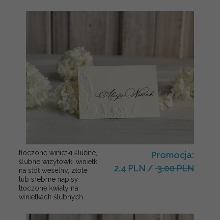
tłoczone winietki ślubne,
Promocja:
ślubne wizytówki winietki
2.4 PLN
/
3.00 PLN
na stół weselny, złote
lub srebrne napisy
tłoczone kwiaty na
winietkach ślubnych