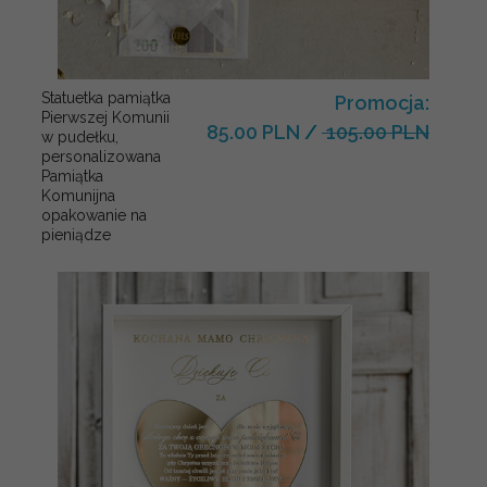
Statuetka pamiątka
Promocja:
Pierwszej Komunii
85.00 PLN
/
105.00 PLN
w pudełku,
personalizowana
Pamiątka
Komunijna
opakowanie na
pieniądze