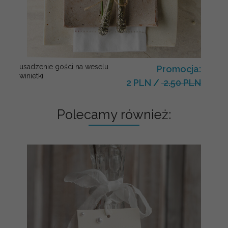
usadzenie gości na weselu
Promocja:
winietki
2 PLN
/
2.50 PLN
Polecamy również: