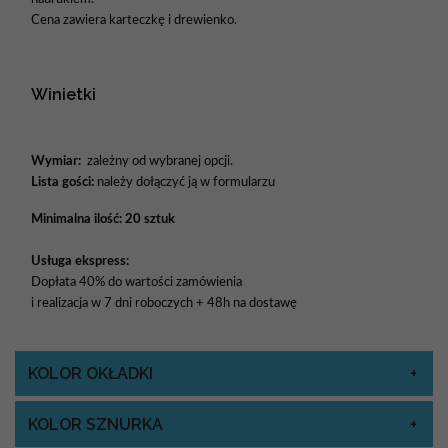
Cena zawiera karteczkę i drewienko.
Winietki
Wymiar:
zależny od wybranej opcji.
Lista gości:
należy dołączyć ją w formularzu
Minimalna ilość: 20 sztuk
Usługa ekspress:
Dopłata 40% do wartości zamówienia
i realizacja w 7 dni roboczych + 48h na dostawę
KOLOR OKŁADKI
KOLOR SZNURKA