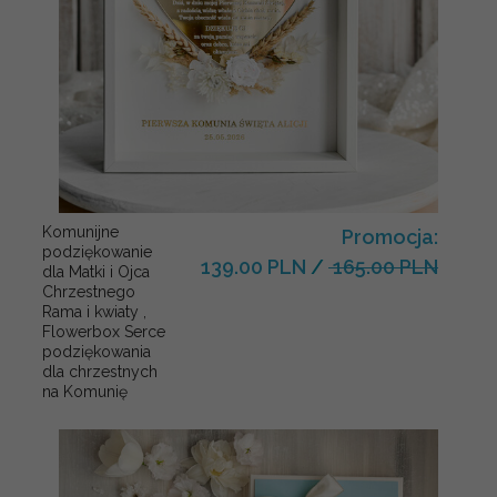
Komunijne
Promocja:
podziękowanie
139.00 PLN
/
165.00 PLN
dla Matki i Ojca
Chrzestnego
Rama i kwiaty ,
Flowerbox Serce
podziękowania
dla chrzestnych
na Komunię