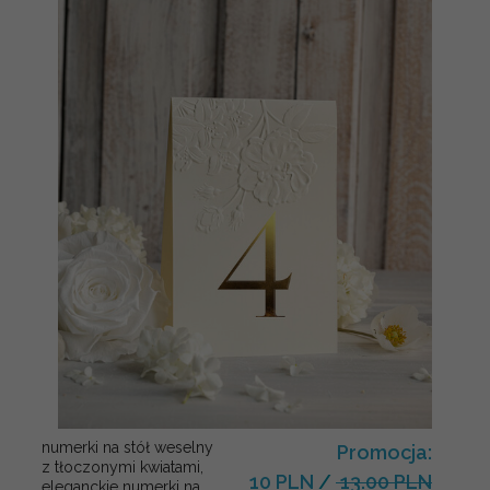
numerki na stół weselny
Promocja:
z tłoczonymi kwiatami,
10 PLN
/
13.00 PLN
eleganckie numerki na