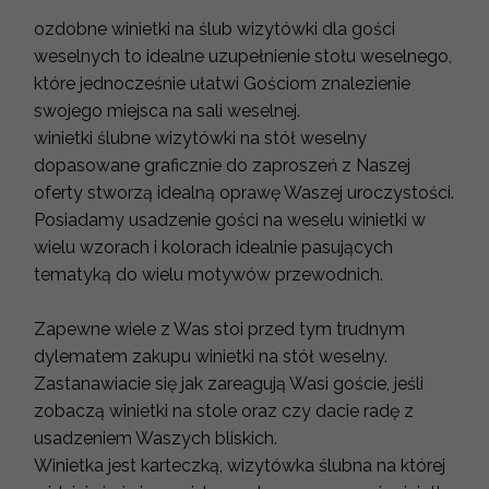
ozdobne winietki na ślub wizytówki dla gości
weselnych to idealne uzupełnienie stołu weselnego,
które jednocześnie ułatwi Gościom znalezienie
swojego miejsca na sali weselnej.
winietki ślubne wizytówki na stół weselny
dopasowane graficznie do zaproszeń z Naszej
oferty stworzą idealną oprawę Waszej uroczystości.
Posiadamy usadzenie gości na weselu winietki w
wielu wzorach i kolorach idealnie pasujących
tematyką do wielu motywów przewodnich.
Zapewne wiele z Was stoi przed tym trudnym
dylematem zakupu winietki na stół weselny.
Zastanawiacie się jak zareagują Wasi goście, jeśli
zobaczą winietki na stole oraz czy dacie radę z
usadzeniem Waszych bliskich.
Winietka jest karteczką, wizytówka ślubna na której