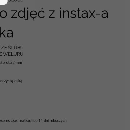
 zdjęć z instax-a
ka
ZE ŚLUBU
 Z WELURU
gatorska 2 mm
oczystą kalką
pres czas realizacji do 14 dni roboczych