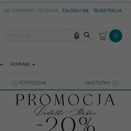
T
JAK ZAMAWIAĆ
WYSYŁKA
ZALOGUJ SIĘ
REJESTRACJA
🤖
0
KOMUNIA
POPRZEDNI
NASTĘPNY