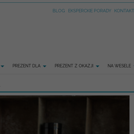
BLOG
EKSPERCKIE PORADY
KONTAK
PREZENT DLA
PREZENT Z OKAZJI
NA WESELE
A