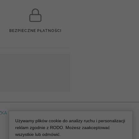
BEZPIECZNE PŁATNOŚCI
ZKA
DLA WEDDING PLANERA
dreskot.com
Używamy plików cookie do analizy ruchu i personalizacji
reklam zgodnie z RODO. Możesz zaakceptować
wszystkie lub odmówić.