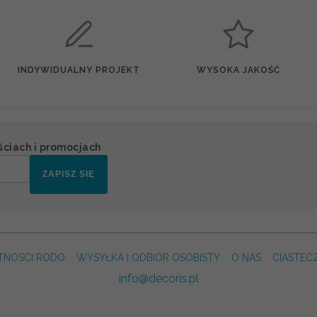
INDYWIDUALNY PROJEKT
WYSOKA JAKOŚĆ
ściach i promocjach
ZAPISZ SIĘ
TNOSCI RODO
WYSYŁKA I ODBIÓR OSOBISTY
O NAS
CIASTEC
info@decoris.pl