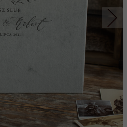
Nastepne