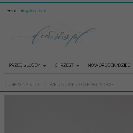
email:
info@decoris.pl
PRZED ŚLUBEM
CHRZEST
NOWORODEK/DZIECI
NUMERY NA STÓŁ
WELUROWE ZŁOTE AKRYLOWE