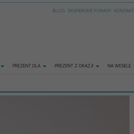
BLOG
EKSPERCKIE PORADY
KONTAK
PREZENT DLA
PREZENT Z OKAZJI
NA WESELE