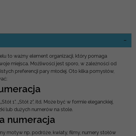
lu to ważny element organizacji, który pomaga
woje miejsca. Możliwości jest sporo, w zależności od
istych preferencji pary młodej. Oto kilka pomysłów,
wać:
numeracja
„Stół 1”, „Stół 2”, itd. Może być w formie eleganckiej,
zki lub dużych numerów na stole.
a numeracja
ony motyw np. podróże, kwiaty, filmy, numery stołów