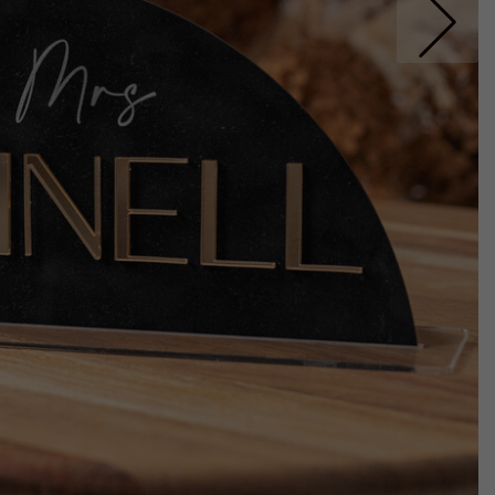
Nastepne