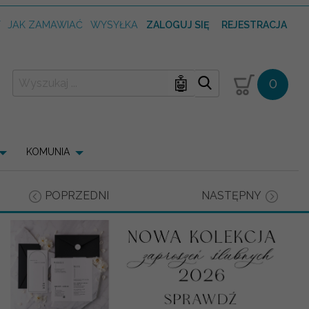
T
JAK ZAMAWIAĆ
WYSYŁKA
ZALOGUJ SIĘ
REJESTRACJA
🤖
0
KOMUNIA
POPRZEDNI
NASTĘPNY