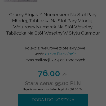
Czarny Stojak Z Numerkiem Na Stół Pary
Młodej, Tabliczka Na Stol Pary Mlodej,
Welurowy Numerek Na Stół Weselny
Tabliczka Na Stół Weselny W Stylu Glamour
kolekcja:
welurowe złote akrylowe
wzór:
01/velBlack/nrSt
czas realizacji:
7-14 dni roboczych
76.00
ZŁ
Stara cena: 95.00 PLN
Najniższa cena z ostatnich 30 dni: 76.00 ZŁ
DODAJ DO KOSZYKA