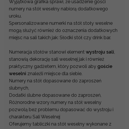
Wyjątkowa grafika sprawi, że usadzenie gości
numery na stół weselny nabiorą dodatkowego
uroku.
Spersonalizowane numerki na stół stoły weselne
mogą służyć również do oznaczenia dodatkowych
miejsc na sali takich jak: Słodki stół czy drink bar.
Numeracja stołów stanowi element
wystroju sali
,
stanowią dekorację sali weselnej jak i również
praktyczny gadżetem, który pozwoli aby
goście
weselni
znaleźli miejsce dla siebie.
Numery na stół dopasowane do zaproszeń
ślubnych,
Dodatki ślubne dopasowane do zaproszeń,
Różnorodne wzory numery na stół weselny
pozwolą bez problemu dopasować do wystroju i
charakteru Sali Weselnej
Oferujemy tabliczki na stół weselny wykonane z