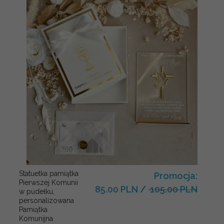
Statuetka pamiątka
Promocja:
Pierwszej Komunii
85.00 PLN
/
105.00 PLN
w pudełku,
personalizowana
Pamiątka
Komunijna