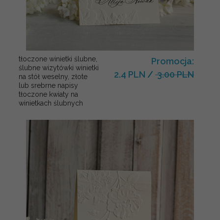
tłoczone winietki ślubne,
Promocja:
ślubne wizytówki winietki
2.4 PLN
/
3.00 PLN
na stół weselny, złote
lub srebrne napisy
tłoczone kwiaty na
winietkach ślubnych