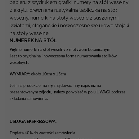
papieru z wydrukiem grafiki, numery na stół weselny
z akrylu, drewniana rustykalna tabliczka na stół
weselny, numerki na stoły weselne z suszonymi
kwiatami, eleganckie i nowoczesne welurowe stojaki
na stoły weselne
NUMEREK NA STÓŁ
Piękne numerki na stół weselny z motywem botanicznym.
Jest to oryginalna i nowoczesna forma numerowania stolików
weselnych.
WYMIARY
: około 10cm x 15cm
Jeśli na produkcie ma się znajdować inny napis niż na
prezentowanym zdjęciu, należy go wpisać w polu UWAGI podczas
składania zamówienia.
USŁUGA EKSPRESSOWA:
Dopłata 40% do wartości zamówienia