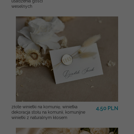
usadzenia gości
weselnych
złote winietki na komunię, winietka
4.50 PLN
dekoracja stołu na komunii, komunijne
winietki z naturalnym kłosem