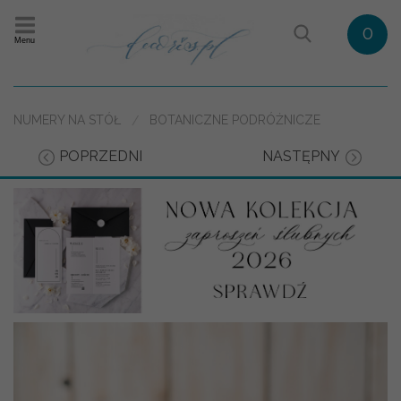
0
Menu
NUMERY NA STÓŁ
BOTANICZNE PODRÓŻNICZE
POPRZEDNI
NASTĘPNY