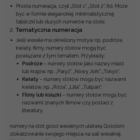
Prosta numeracja, czyli „Stół 1”, „Stół 2”, itd. Może
być w formie eleganckiej, minimalistycznej
tabliczki lub dużych numerów na stole.
2.
Tematyczna numeracja
Jeśli wesele ma określony motyw np. podróże,
kwiaty, filmy, numery stołów mogą być
powiązane z tym tematem. Przykłady:
Podróże
– numery stołów jako nazwy miast
lub krajów, np. „Paryż”, „Nowy Jork”, „Tokyo”.
Kwiaty
– numery stołów mogą być nazwami
kwiatów, np. „Róża”, „Lilia”, „Tulipan”.
Filmy lub książki
– numery stołów mogą być
nazwami znanych filmów czy postaci z
literatury.
numery na stół gości weselnych ułatwią Gościom
zlokalizowanie swojego miejsca na sali weselnej.