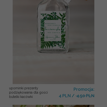
upominki prezenty
Promocja:
podziękowania dla gości
4 PLN
/
4.50 PLN
butelki kacówki