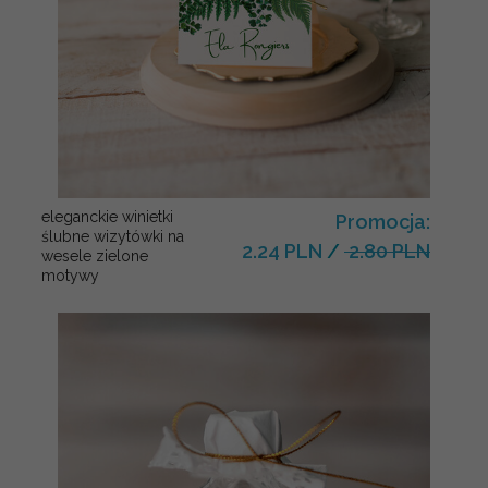
eleganckie winietki
Promocja:
ślubne wizytówki na
2.24 PLN
/
2.80 PLN
wesele zielone
motywy