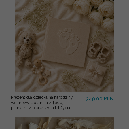
Prezent dla dziecka na narodziny
349.00 PLN
welurowy album na zdjęcia,
pamiątka z pierwszych lat życia