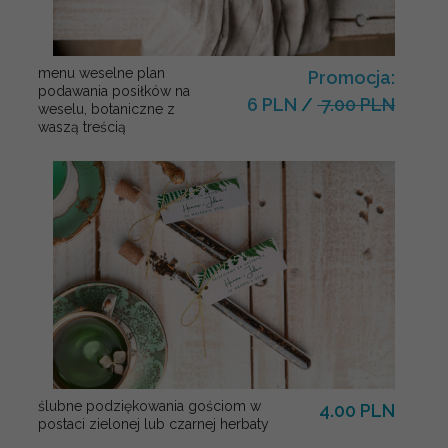
menu weselne plan
Promocja:
podawania posiłków na
6 PLN
/
7.00 PLN
weselu, botaniczne z
waszą treścią
ślubne podziękowania gościom w
4.00 PLN
postaci zielonej lub czarnej herbaty