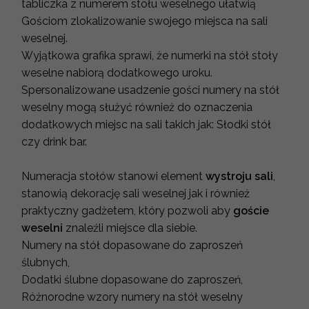
tabliczka z numerem stołu weselnego ułatwią
Gościom zlokalizowanie swojego miejsca na sali
weselnej.
Wyjątkowa grafika sprawi, że numerki na stół stoły
weselne nabiorą dodatkowego uroku.
Spersonalizowane usadzenie gości numery na stół
weselny mogą służyć również do oznaczenia
dodatkowych miejsc na sali takich jak: Słodki stół
czy drink bar.
Numeracja stołów stanowi element
wystroju sali
,
stanowią dekorację sali weselnej jak i również
praktyczny gadżetem, który pozwoli aby
goście
weselni
znaleźli miejsce dla siebie.
Numery na stół dopasowane do zaproszeń
ślubnych,
Dodatki ślubne dopasowane do zaproszeń,
Różnorodne wzory numery na stół weselny