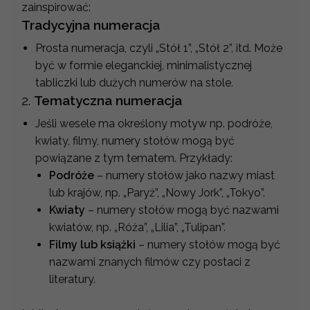
zainspirować:
Tradycyjna numeracja
Prosta numeracja, czyli „Stół 1”, „Stół 2”, itd. Może
być w formie eleganckiej, minimalistycznej
tabliczki lub dużych numerów na stole.
2.
Tematyczna numeracja
Jeśli wesele ma określony motyw np. podróże,
kwiaty, filmy, numery stołów mogą być
powiązane z tym tematem. Przykłady:
Podróże
– numery stołów jako nazwy miast
lub krajów, np. „Paryż”, „Nowy Jork”, „Tokyo”.
Kwiaty
– numery stołów mogą być nazwami
kwiatów, np. „Róża”, „Lilia”, „Tulipan”.
Filmy lub książki
– numery stołów mogą być
nazwami znanych filmów czy postaci z
literatury.