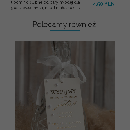
upominki ślubne od pary młodej dla
4.50 PLN
gości weselnych, miód małe słoiczki
Polecamy również: