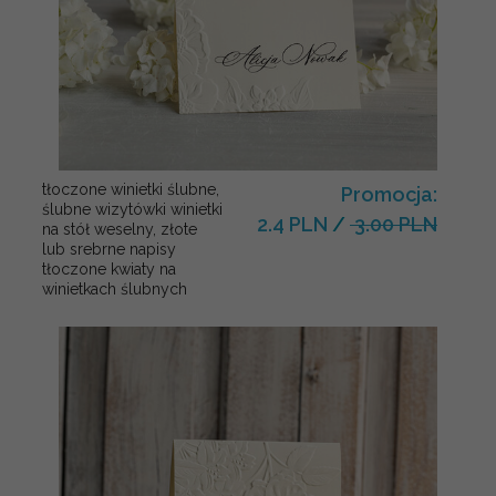
tłoczone winietki ślubne,
Promocja:
ślubne wizytówki winietki
2.4 PLN
/
3.00 PLN
na stół weselny, złote
lub srebrne napisy
tłoczone kwiaty na
winietkach ślubnych