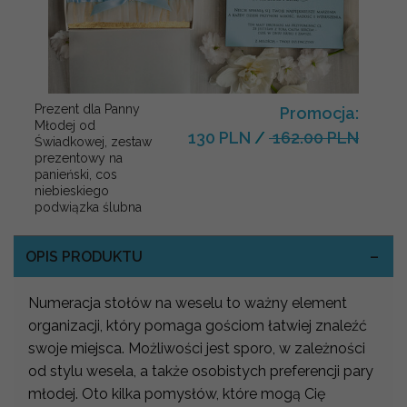
Prezent dla Panny
Promocja:
Młodej od
130 PLN
/
162.00 PLN
Świadkowej, zestaw
prezentowy na
panieński, cos
niebieskiego
podwiązka ślubna
OPIS PRODUKTU
Numeracja stołów na weselu to ważny element
organizacji, który pomaga gościom łatwiej znaleźć
swoje miejsca. Możliwości jest sporo, w zależności
od stylu wesela, a także osobistych preferencji pary
młodej. Oto kilka pomysłów, które mogą Cię