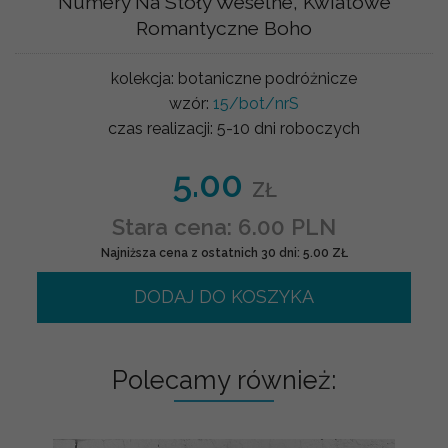
Numery Na Stoły Weselne, Kwiatowe
Romantyczne Boho
kolekcja:
botaniczne podróżnicze
wzór:
15/bot/nrS
czas realizacji:
5-10 dni roboczych
5.00
ZŁ
Stara cena: 6.00 PLN
Najniższa cena z ostatnich 30 dni: 5.00 ZŁ
DODAJ DO KOSZYKA
Polecamy również: