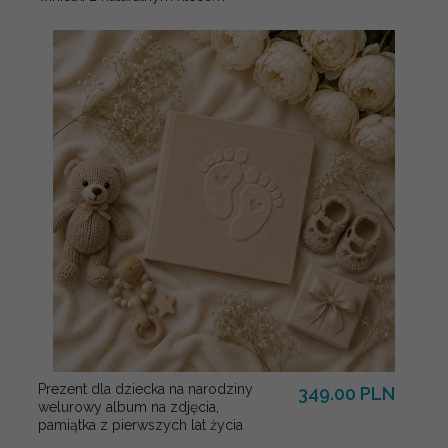
Prezent dla dziecka na narodziny
349.00 PLN
welurowy album na zdjęcia,
pamiątka z pierwszych lat życia