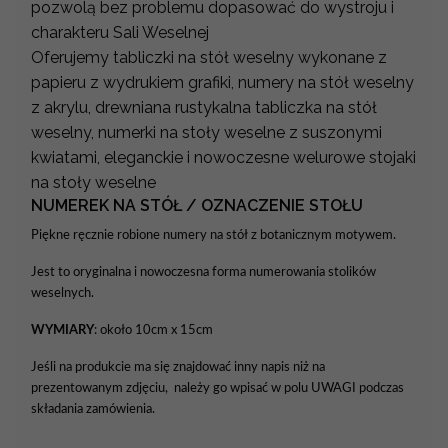
pozwolą bez problemu dopasować do wystroju i
charakteru Sali Weselnej
Oferujemy tabliczki na stół weselny wykonane z
papieru z wydrukiem grafiki, numery na stół weselny
z akrylu, drewniana rustykalna tabliczka na stół
weselny, numerki na stoły weselne z suszonymi
kwiatami, eleganckie i nowoczesne welurowe stojaki
na stoły weselne
NUMEREK NA STÓŁ / OZNACZENIE STOŁU
Piękne ręcznie robione numery na stół z botanicznym motywem.
Jest to oryginalna i nowoczesna forma numerowania stolików
weselnych.
WYMIARY
: około 10cm x 15cm
Jeśli na produkcie ma się znajdować inny napis niż na
prezentowanym zdjęciu, należy go wpisać w polu UWAGI podczas
składania zamówienia.