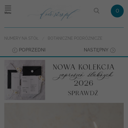
0
Menu
NUMERY NA STÓŁ
BOTANICZNE PODRÓŻNICZE
POPRZEDNI
NASTĘPNY