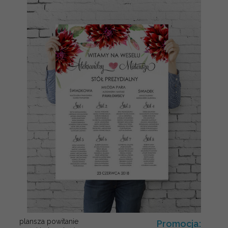
plansza powitanie
Promocja: