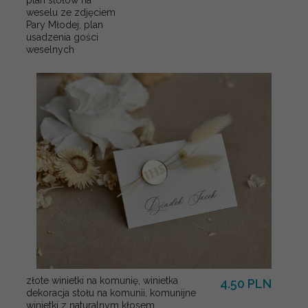
weselu ze zdjęciem
Pary Młodej, plan
usadzenia gości
weselnych
złote winietki na komunię, winietka
4.50 PLN
dekoracja stołu na komunii, komunijne
winietki z naturalnym kłosem