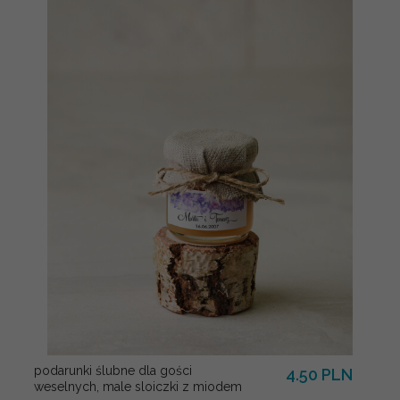
podarunki ślubne dla gości
4.50 PLN
weselnych, male sloiczki z miodem