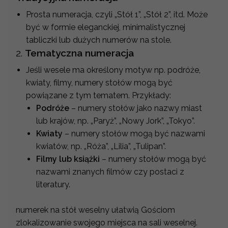
Prosta numeracja, czyli „Stół 1”, „Stół 2”, itd. Może
być w formie eleganckiej, minimalistycznej
tabliczki lub dużych numerów na stole.
2.
Tematyczna numeracja
Jeśli wesele ma określony motyw np. podróże,
kwiaty, filmy, numery stołów mogą być
powiązane z tym tematem. Przykłady:
Podróże
– numery stołów jako nazwy miast
lub krajów, np. „Paryż”, „Nowy Jork”, „Tokyo”.
Kwiaty
– numery stołów mogą być nazwami
kwiatów, np. „Róża”, „Lilia”, „Tulipan”.
Filmy lub książki
– numery stołów mogą być
nazwami znanych filmów czy postaci z
literatury.
numerek na stół weselny ułatwią Gościom
zlokalizowanie swojego miejsca na sali weselnej.