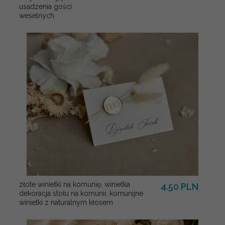
usadzenia gości
weselnych
złote winietki na komunię, winietka
4.50 PLN
dekoracja stołu na komunii, komunijne
winietki z naturalnym kłosem