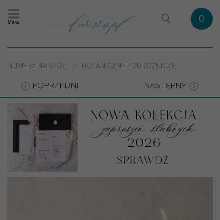
0
Menu
NUMERY NA STÓŁ
BOTANICZNE PODRÓŻNICZE
POPRZEDNI
NASTĘPNY