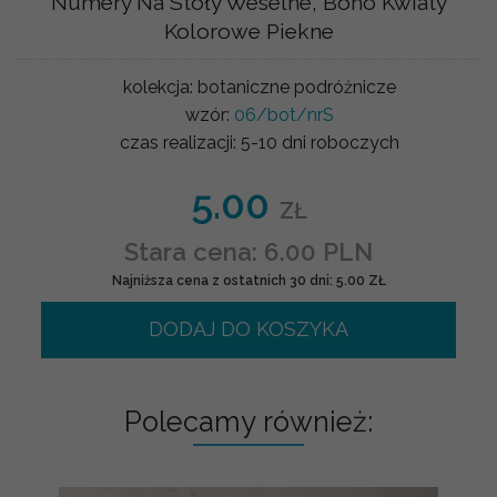
Numery Na Stoły Weselne, Boho Kwiaty
Kolorowe Piekne
kolekcja:
botaniczne podróżnicze
wzór:
06/bot/nrS
czas realizacji:
5-10 dni roboczych
5.00
ZŁ
Stara cena: 6.00 PLN
Najniższa cena z ostatnich 30 dni: 5.00 ZŁ
DODAJ DO KOSZYKA
Polecamy również: