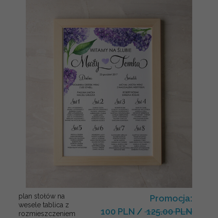
plan stołów na
Promocja:
wesele tablica z
100 PLN
/
125.00 PLN
rozmieszczeniem