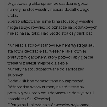
Wyjątkowa grafika sprawi, że usadzenie gości
numery na stół weselny nabiorą dodatkowego
uroku.
Spersonalizowane numerki na stół stoły weselne
mogą służyć również do oznaczenia dodatkowych
miejsc na sali takich jak: Słodki stół czy drink bar.
Numeracja stołów stanowi element
wystroju sali
,
stanowią dekorację sali weselnej jak i również
praktyczny gadżetem, który pozwoli aby
goście
weselni
znaleźli miejsce dla siebie.
Numery na stół dopasowane do zaproszeń
ślubnych,
Dodatki ślubne dopasowane do zaproszeń,
Różnorodne wzory numery na stół weselny
pozwolą bez problemu dopasować do wystroju i
charakteru Sali Weselnej
Oferujemy tabliczki na stół weselny wykonane z