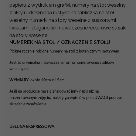
papieru z wydrukiem grafiki, numery na stół weselny
z akrylu, drewniana rustykalna tabliczka na stół
weselny, numerki na stoły weselne z suszonymi
kwiatami, eleganckie i nowoczesne welurowe stojaki
na stoły weselne
NUMEREK NA STÓŁ / OZNACZENIE STOŁU
Piękne ręcznie robione numery na stół z botanicznym motywem.
Jest to oryginalna i nowoczesna forma numerowania stolików
weselnych.
WYMIARY
: około 10cm x 15cm
Jeśli na produkcie ma się znajdować inny napis niż na
prezentowanym zdjęciu, należy go wpisać w polu UWAGI podczas
składania zamówienia.
USŁUGA EKSPRESSOWA: