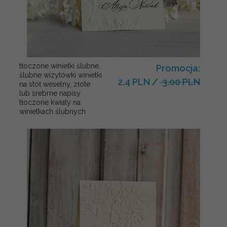
tłoczone winietki ślubne,
Promocja:
ślubne wizytówki winietki
2.4 PLN
/
3.00 PLN
na stół weselny, złote
lub srebrne napisy
tłoczone kwiaty na
winietkach ślubnych