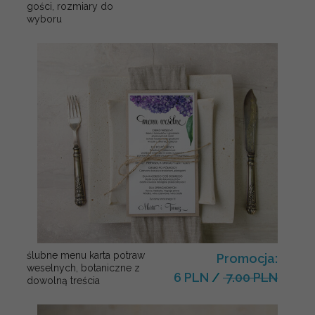
gości, rozmiary do
wyboru
ślubne menu karta potraw
Promocja:
weselnych, botaniczne z
6 PLN
/
7.00 PLN
dowolną treścia