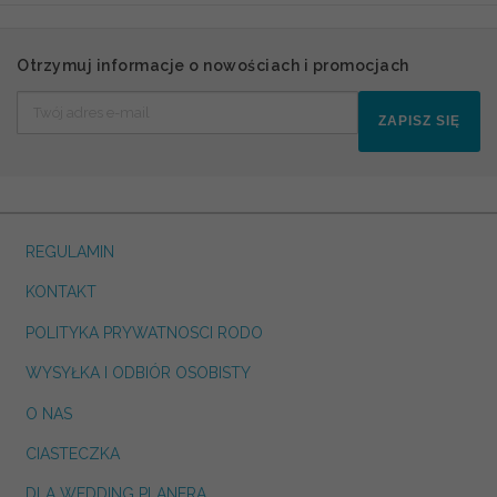
Otrzymuj informacje o nowościach i promocjach
ZAPISZ SIĘ
REGULAMIN
KONTAKT
POLITYKA PRYWATNOSCI RODO
WYSYŁKA I ODBIÓR OSOBISTY
O NAS
CIASTECZKA
DLA WEDDING PLANERA