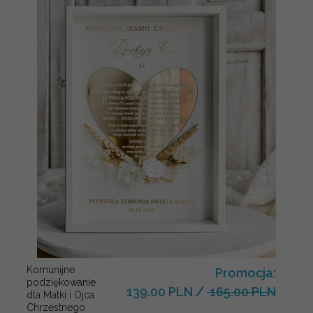
Komunijne
Promocja:
podziękowanie
139.00 PLN
/
165.00 PLN
dla Matki i Ojca
Chrzestnego