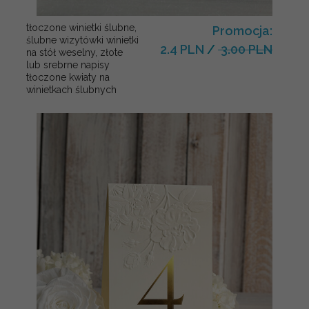
tłoczone winietki ślubne,
Promocja:
ślubne wizytówki winietki
2.4 PLN
/
3.00 PLN
na stół weselny, złote
lub srebrne napisy
tłoczone kwiaty na
winietkach ślubnych