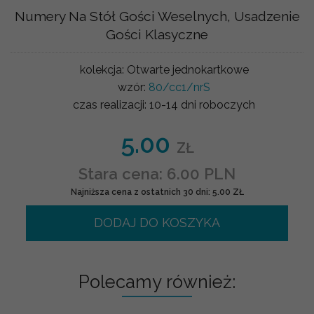
Numery Na Stół Gości Weselnych, Usadzenie
Gości Klasyczne
kolekcja:
Otwarte jednokartkowe
wzór:
80/cc1/nrS
czas realizacji:
10-14 dni roboczych
5.00
ZŁ
Stara cena: 6.00 PLN
Najniższa cena z ostatnich 30 dni: 5.00 ZŁ
DODAJ DO KOSZYKA
Polecamy również: