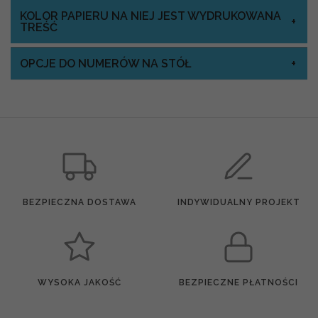
KOLOR PAPIERU NA NIEJ JEST WYDRUKOWANA
TREŚĆ
OPCJE DO NUMERÓW NA STÓŁ
BEZPIECZNA DOSTAWA
INDYWIDUALNY PROJEKT
WYSOKA JAKOŚĆ
BEZPIECZNE PŁATNOŚCI