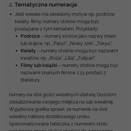
2.
Tematyczna numeracja
Jeśli wesele ma określony motyw np. podróże,
kwiaty, filmy, numery stołów mogą być
powiązane z tym tematem. Przykłady:
Podróże
– numery stołów jako nazwy miast
lub krajów, np. „Paryż”, „Nowy Jork”, „Tokyo”.
Kwiaty
– numery stołów mogą być nazwami
kwiatów, np. „Róża”, „Lilia”, „Tulipan”.
Filmy lub książki
– numery stołów mogą być
nazwami znanych filmów czy postaci z
literatury.
numery na stół gości weselnych ułatwią Gościom
zlokalizowanie swojego miejsca na sali weselnej.
Wyjątkowa grafika sprawi, że numerek na stół
weselny nabiorą dodatkowego uroku.
Spersonalizowane tabliczka z numerem stołu