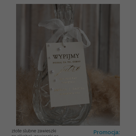
złote ślubne zawieszki
Promocja: