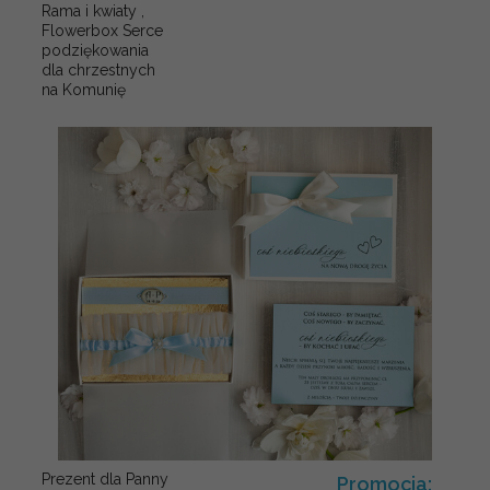
Rama i kwiaty ,
Flowerbox Serce
podziękowania
dla chrzestnych
na Komunię
Prezent dla Panny
Promocja: