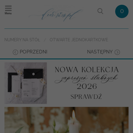
0
Menu
NUMERY NA STÓŁ
OTWARTE JEDNOKARTKOWE
POPRZEDNI
NASTĘPNY