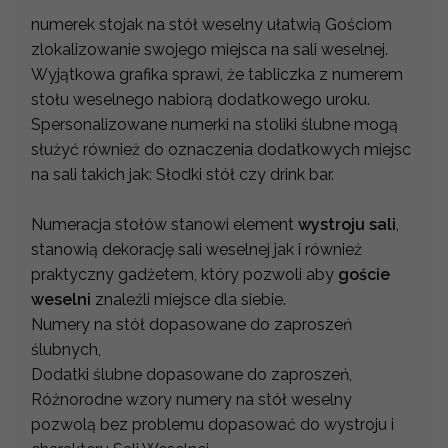
numerek stojak na stół weselny ułatwią Gościom
zlokalizowanie swojego miejsca na sali weselnej.
Wyjątkowa grafika sprawi, że tabliczka z numerem
stołu weselnego nabiorą dodatkowego uroku.
Spersonalizowane numerki na stoliki ślubne mogą
służyć również do oznaczenia dodatkowych miejsc
na sali takich jak: Słodki stół czy drink bar.
Numeracja stołów stanowi element
wystroju sali
,
stanowią dekorację sali weselnej jak i również
praktyczny gadżetem, który pozwoli aby
goście
weselni
znaleźli miejsce dla siebie.
Numery na stół dopasowane do zaproszeń
ślubnych,
Dodatki ślubne dopasowane do zaproszeń,
Różnorodne wzory numery na stół weselny
pozwolą bez problemu dopasować do wystroju i