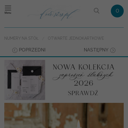
0
Menu
NUMERY NA STÓŁ
OTWARTE JEDNOKARTKOWE
POPRZEDNI
NASTĘPNY