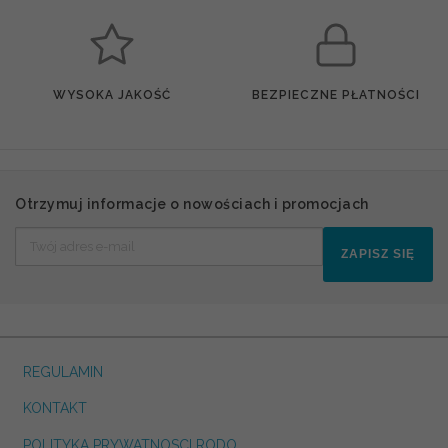
WYSOKA JAKOŚĆ
BEZPIECZNE PŁATNOŚCI
Otrzymuj informacje o nowościach i promocjach
ZAPISZ SIĘ
REGULAMIN
KONTAKT
POLITYKA PRYWATNOSCI RODO