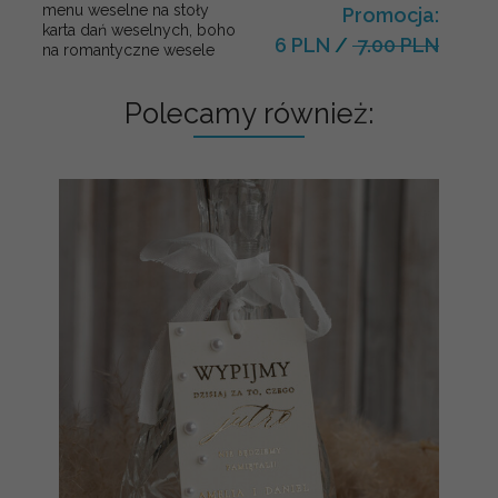
menu weselne na stoły
Promocja:
karta dań weselnych, boho
6 PLN
/
7.00 PLN
na romantyczne wesele
Polecamy również: