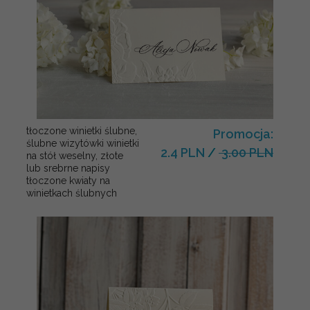
tłoczone winietki ślubne,
Promocja:
ślubne wizytówki winietki
2.4 PLN
/
3.00 PLN
na stół weselny, złote
lub srebrne napisy
tłoczone kwiaty na
winietkach ślubnych