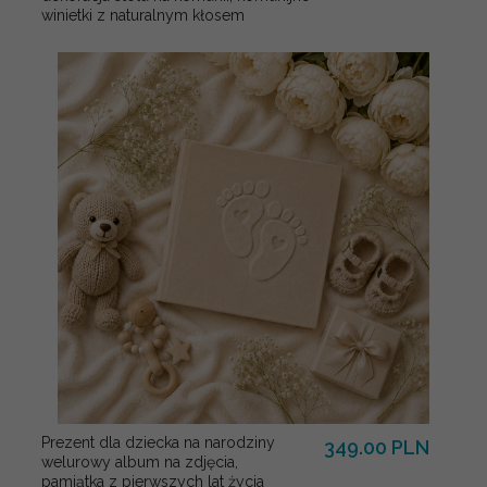
winietki z naturalnym kłosem
Prezent dla dziecka na narodziny
349.00 PLN
welurowy album na zdjęcia,
pamiątka z pierwszych lat życia