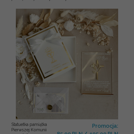
Statuetka pamiątka
Promocja:
Pierwszej Komunii
85.00 PLN
/
105.00 PLN