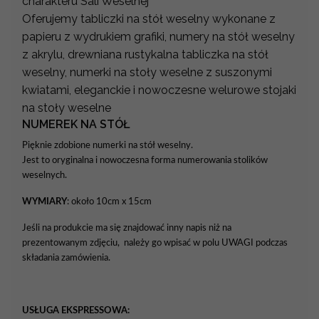
charakteru Sali Weselnej
Oferujemy tabliczki na stół weselny wykonane z
papieru z wydrukiem grafiki, numery na stół weselny
z akrylu, drewniana rustykalna tabliczka na stół
weselny, numerki na stoły weselne z suszonymi
kwiatami, eleganckie i nowoczesne welurowe stojaki
na stoły weselne
NUMEREK NA STÓŁ
Pięknie zdobione numerki na stół weselny.
Jest to oryginalna i nowoczesna forma numerowania stolików
weselnych.
WYMIARY
: około 10cm x 15cm
Jeśli na produkcie ma się znajdować inny napis niż na
prezentowanym zdjęciu, należy go wpisać w polu UWAGI podczas
składania zamówienia.
USŁUGA EKSPRESSOWA: