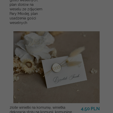
plan stołów na
weselu ze zdjęciem
Pary Młodej, plan
usadzenia gości
weselnych
złote winietki na komunię, winietka
4.50 PLN
dekoracja stołu na komunii, komunijne