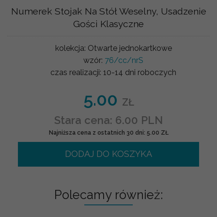
Numerek Stojak Na Stół Weselny, Usadzenie
Gości Klasyczne
kolekcja:
Otwarte jednokartkowe
wzór:
76/cc/nrS
czas realizacji:
10-14 dni roboczych
5.00
ZŁ
Stara cena: 6.00 PLN
Najniższa cena z ostatnich 30 dni: 5.00 ZŁ
DODAJ DO KOSZYKA
Polecamy również: