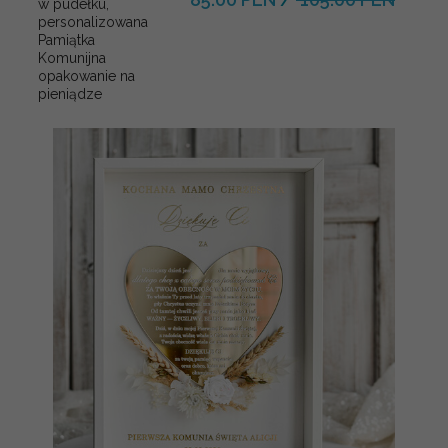
w pudełku,
personalizowana
Pamiątka
Komunijna
opakowanie na
pieniądze