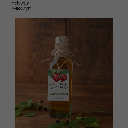
motywam
kwiatowym