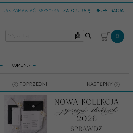
T
JAK ZAMAWIAĆ
WYSYŁKA
ZALOGUJ SIĘ
REJESTRACJA
🤖
0
KOMUNIA
POPRZEDNI
NASTĘPNY