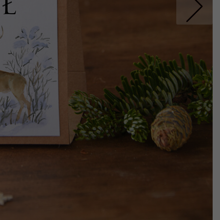
Nastepne