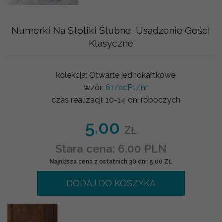
Numerki Na Stoliki Ślubne, Usadzenie Gości
Klasyczne
kolekcja:
Otwarte jednokartkowe
wzór:
61/ccP1/nr
czas realizacji:
10-14 dni roboczych
5.00
ZŁ
Stara cena: 6.00 PLN
Najniższa cena z ostatnich 30 dni: 5.00 ZŁ
DODAJ DO KOSZYKA