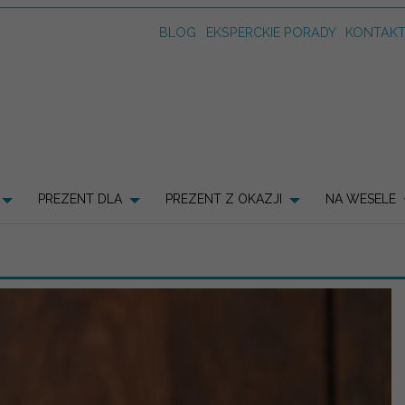
BLOG
EKSPERCKIE PORADY
KONTAK
PREZENT DLA
PREZENT Z OKAZJI
NA WESELE