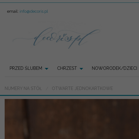
email:
info@decoris.pl
PRZED ŚLUBEM
CHRZEST
NOWORODEK/DZIECI
NUMERY NA STÓŁ
OTWARTE JEDNOKARTKOWE