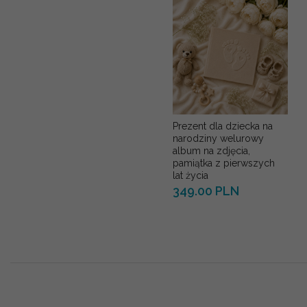
Prezent dla dziecka na
narodziny welurowy
album na zdjęcia,
pamiątka z pierwszych
lat życia
349.00 PLN