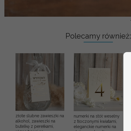
Polecamy również:
złote ślubne zawieszki na
numerki na stół weselny
alkohol, zawieszki na
z tłoczonymi kwiatami,
butelkę z perełkami,
eleganckie numerki na