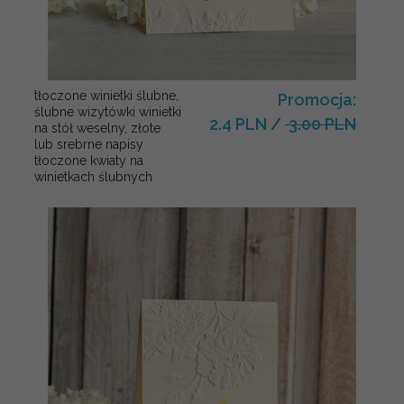
tłoczone winietki ślubne,
Promocja:
ślubne wizytówki winietki
2.4 PLN
/
3.00 PLN
na stół weselny, złote
lub srebrne napisy
tłoczone kwiaty na
winietkach ślubnych