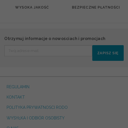
WYSOKA JAKOŚĆ
BEZPIECZNE PŁATNOŚCI
Otrzymuj informacje o nowościach i promocjach
ZAPISZ SIĘ
REGULAMIN
KONTAKT
POLITYKA PRYWATNOSCI RODO
WYSYŁKA I ODBIÓR OSOBISTY