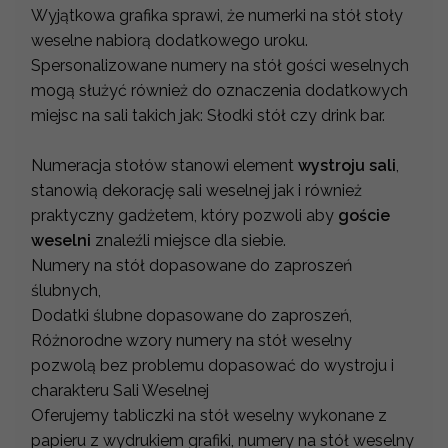
Wyjątkowa grafika sprawi, że numerki na stół stoły
weselne nabiorą dodatkowego uroku.
Spersonalizowane numery na stół gości weselnych
mogą służyć również do oznaczenia dodatkowych
miejsc na sali takich jak: Słodki stół czy drink bar.
Numeracja stołów stanowi element
wystroju sali
,
stanowią dekorację sali weselnej jak i również
praktyczny gadżetem, który pozwoli aby
goście
weselni
znaleźli miejsce dla siebie.
Numery na stół dopasowane do zaproszeń
ślubnych,
Dodatki ślubne dopasowane do zaproszeń,
Różnorodne wzory numery na stół weselny
pozwolą bez problemu dopasować do wystroju i
charakteru Sali Weselnej
Oferujemy tabliczki na stół weselny wykonane z
papieru z wydrukiem grafiki, numery na stół weselny