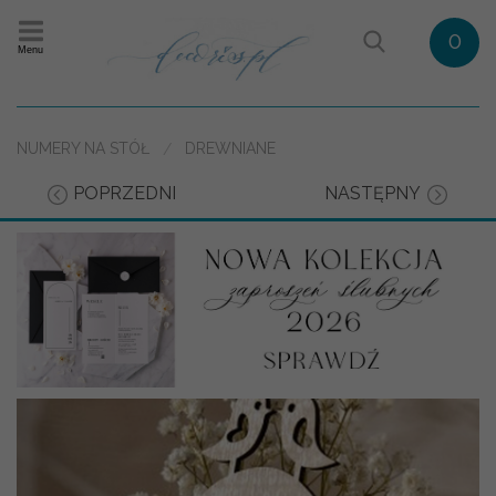
0
Menu
NUMERY NA STÓŁ
DREWNIANE
POPRZEDNI
NASTĘPNY