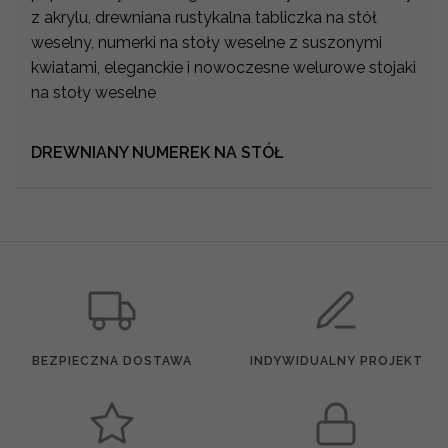
z akrylu, drewniana rustykalna tabliczka na stół
weselny, numerki na stoły weselne z suszonymi
kwiatami, eleganckie i nowoczesne welurowe stojaki
na stoły weselne
DREWNIANY NUMEREK NA STÓŁ
BEZPIECZNA DOSTAWA
INDYWIDUALNY PROJEKT