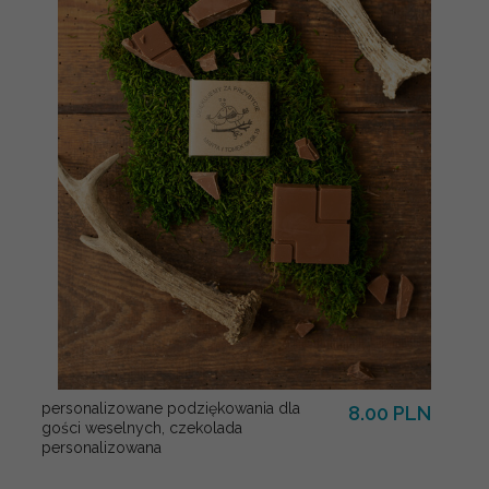
personalizowane podziękowania dla
8.00 PLN
gości weselnych, czekolada
personalizowana