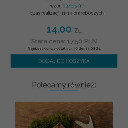
wzór:
03/drs/nr
czas realizacji:
11-14 dni roboczych
14.00
ZŁ
Stara cena: 17.50 PLN
Najniższa cena z ostatnich 30 dni: 14.00 ZŁ
DODAJ DO KOSZYKA
Polecamy również: