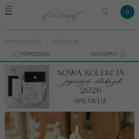
0
Menu
NUMERY NA STÓŁ
RUSTYKALNE
POPRZEDNI
NASTĘPNY