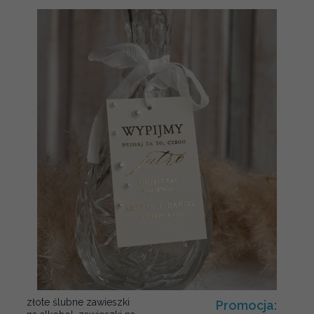
złote ślubne zawieszki
Promocja: