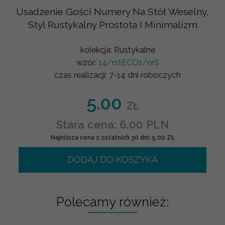
Usadzenie Gości Numery Na Stół Weselny,
Styl Rustykalny Prostota I Minimalizm
kolekcja:
Rustykalne
wzór:
14/rstECO1/nrS
czas realizacji:
7-14 dni roboczych
5.00
ZŁ
Stara cena: 6.00 PLN
Najniższa cena z ostatnich 30 dni: 5.00 ZŁ
DODAJ DO KOSZYKA
Polecamy również: