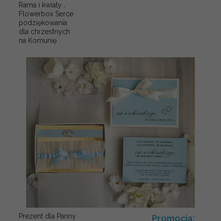
Rama i kwiaty ,
Flowerbox Serce
podziękowania
dla chrzestnych
na Komunię
Prezent dla Panny
Promocja: