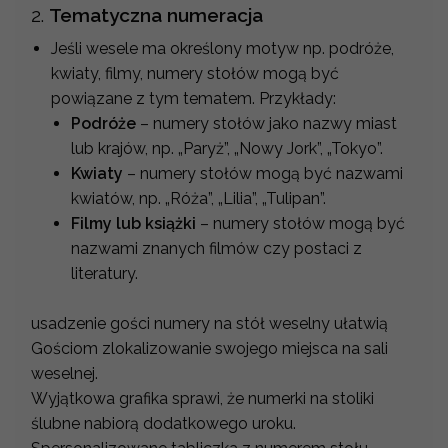
2.
Tematyczna numeracja
Jeśli wesele ma określony motyw np. podróże,
kwiaty, filmy, numery stołów mogą być
powiązane z tym tematem. Przykłady:
Podróże
– numery stołów jako nazwy miast
lub krajów, np. „Paryż”, „Nowy Jork”, „Tokyo”.
Kwiaty
– numery stołów mogą być nazwami
kwiatów, np. „Róża”, „Lilia”, „Tulipan”.
Filmy lub książki
– numery stołów mogą być
nazwami znanych filmów czy postaci z
literatury.
usadzenie gości numery na stół weselny ułatwią
Gościom zlokalizowanie swojego miejsca na sali
weselnej.
Wyjątkowa grafika sprawi, że numerki na stoliki
ślubne nabiorą dodatkowego uroku.