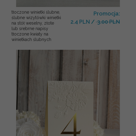
tłoczone winietki ślubne,
Promocja:
ślubne wizytówki winietki
2.4 PLN
/
3.00 PLN
na stół weselny, złote
lub srebrne napisy
tłoczone kwiaty na
winietkach ślubnych