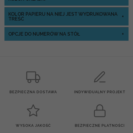
KOLOR PAPIERU NA NIEJ JEST WYDRUKOWANA
TREŚĆ
OPCJE DO NUMERÓW NA STÓŁ
BEZPIECZNA DOSTAWA
INDYWIDUALNY PROJEKT
WYSOKA JAKOŚĆ
BEZPIECZNE PŁATNOŚCI