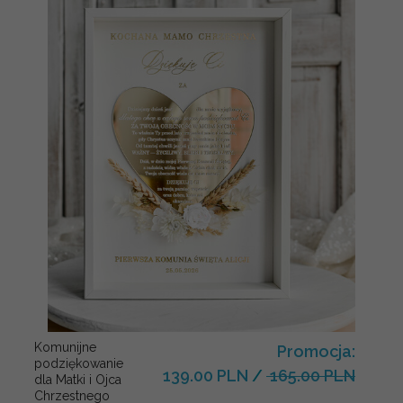
Komunijne
Promocja:
podziękowanie
139.00 PLN
/
165.00 PLN
dla Matki i Ojca
Chrzestnego