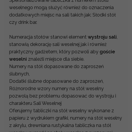
Spersonalizowane tabliczka z numerem stołu
weselnego mogą służyć również do oznaczenia
dodatkowych miejsc na sali takich jak: Słodki stół
czy drink bar.
Numeracja stołów stanowi element
wystroju sali
,
stanowią dekorację sali weselnej jak i również
praktyczny gadżetem, który pozwoli aby
goście
weselni
znaleźli miejsce dla siebie.
Numery na stół dopasowane do zaproszeń
ślubnych,
Dodatki ślubne dopasowane do zaproszeń,
Różnorodne wzory numery na stół weselny
pozwolą bez problemu dopasować do wystroju i
charakteru Sali Weselnej
Oferujemy tabliczki na stół weselny wykonane z
papieru z wydrukiem grafiki, numery na stół weselny
z akrylu, drewniana rustykalna tabliczka na stół