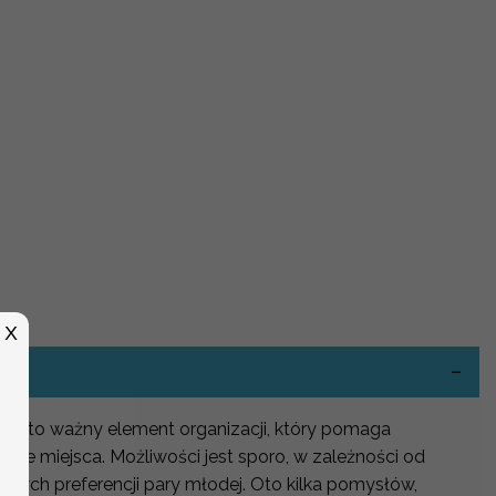
-
X
lu to ważny element organizacji, który pomaga
woje miejsca. Możliwości jest sporo, w zależności od
istych preferencji pary młodej. Oto kilka pomysłów,