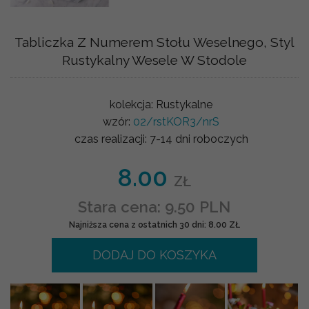
Tabliczka Z Numerem Stołu Weselnego, Styl
Rustykalny Wesele W Stodole
kolekcja:
Rustykalne
wzór:
02/rstKOR3/nrS
czas realizacji:
7-14 dni roboczych
8.00
ZŁ
Stara cena: 9.50 PLN
Najniższa cena z ostatnich 30 dni: 8.00 ZŁ
DODAJ DO KOSZYKA