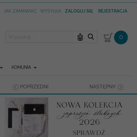
T
JAK ZAMAWIAĆ
WYSYŁKA
ZALOGUJ SIĘ
REJESTRACJA
🤖
0
KOMUNIA
POPRZEDNI
NASTĘPNY