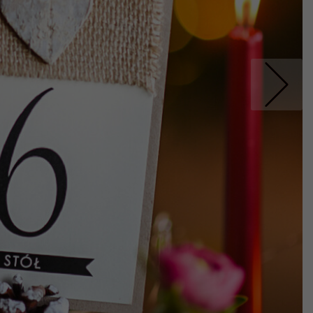
Nastepne