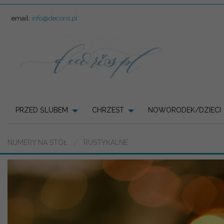
email:
info@decoris.pl
PRZED ŚLUBEM
CHRZEST
NOWORODEK/DZIECI
NUMERY NA STÓŁ
RUSTYKALNE