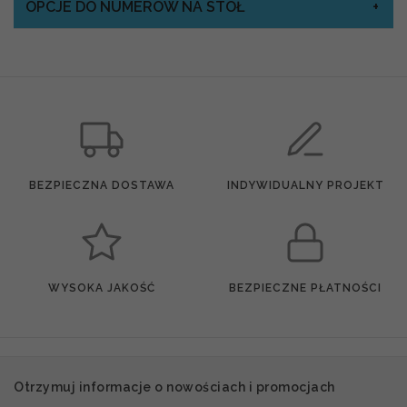
OPCJE DO NUMERÓW NA STÓŁ
BEZPIECZNA DOSTAWA
INDYWIDUALNY PROJEKT
WYSOKA JAKOŚĆ
BEZPIECZNE PŁATNOŚCI
Otrzymuj informacje o nowościach i promocjach