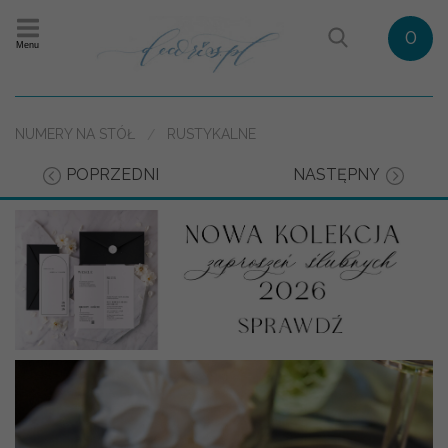
0
Menu
NUMERY NA STÓŁ
RUSTYKALNE
POPRZEDNI
NASTĘPNY