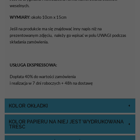
weselnych.
WYMIARY
: około 10cm x 15cm
Jeśli na produkcie ma się znajdować inny napis niż na
prezentowanym zdjęciu, należy go wpisać w polu UWAGI podczas
składania zamówienia.
USŁUGA EKSPRESSOWA:
Dopłata 40% do wartości zamówienia
i realizacja w 7 dni roboczych + 48h na dostawę
KOLOR OKŁADKI
KOLOR PAPIERU NA NIEJ JEST WYDRUKOWANA
TREŚĆ