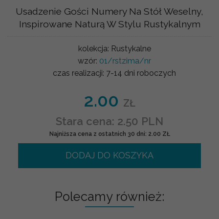
Usadzenie Gości Numery Na Stół Weselny,
Inspirowane Naturą W Stylu Rustykalnym
kolekcja:
Rustykalne
wzór:
01/rstzima/nr
czas realizacji:
7-14 dni roboczych
2.00
ZŁ
Stara cena: 2.50 PLN
Najniższa cena z ostatnich 30 dni: 2.00 ZŁ
DODAJ DO KOSZYKA
Polecamy również: