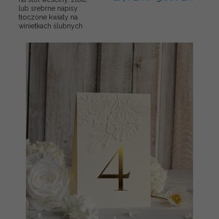
lub srebrne napisy
tłoczone kwiaty na
winietkach ślubnych