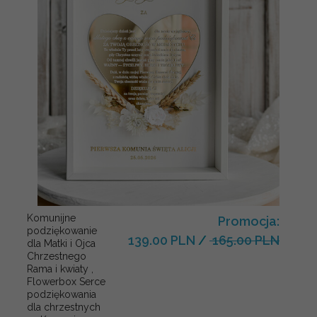
Komunijne
Promocja:
podziękowanie
139.00 PLN
/
165.00 PLN
dla Matki i Ojca
Chrzestnego
Rama i kwiaty ,
Flowerbox Serce
podziękowania
dla chrzestnych