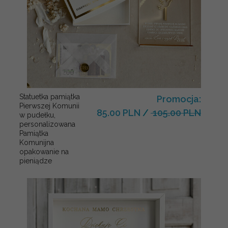
Statuetka pamiątka
Promocja:
Pierwszej Komunii
85.00 PLN
/
105.00 PLN
w pudełku,
personalizowana
Pamiątka
Komunijna
opakowanie na
pieniądze