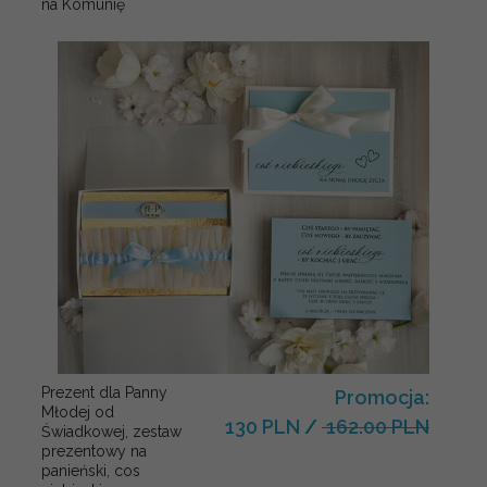
na Komunię
Prezent dla Panny
Promocja:
Młodej od
130 PLN
/
162.00 PLN
Świadkowej, zestaw
prezentowy na
panieński, cos