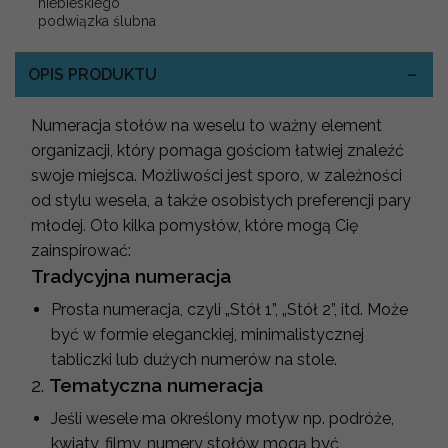
niebieskiego
podwiązka ślubna
OPIS PRODUKTU
Numeracja stołów na weselu to ważny element
organizacji, który pomaga gościom łatwiej znaleźć
swoje miejsca. Możliwości jest sporo, w zależności
od stylu wesela, a także osobistych preferencji pary
młodej. Oto kilka pomysłów, które mogą Cię
zainspirować:
Tradycyjna numeracja
Prosta numeracja, czyli „Stół 1”, „Stół 2”, itd. Może
być w formie eleganckiej, minimalistycznej
tabliczki lub dużych numerów na stole.
2.
Tematyczna numeracja
Jeśli wesele ma określony motyw np. podróże,
kwiaty, filmy, numery stołów mogą być