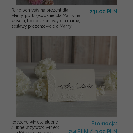
Fajne pomysły na prezent dla
231.00 PLN
Mamy, podziękowanie dla Mamy na
weselu, box prezentowy dla mamy,
zestawy prezentowe dla Mamy
tłoczone winietki ślubne,
Promocja:
ślubne wizytówki winietki
2.4 PLN
/
3.00 PLN
na stół weselny, złote