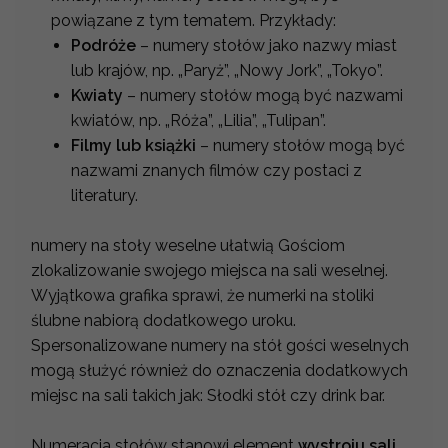
powiązane z tym tematem. Przykłady:
Podróże
– numery stołów jako nazwy miast
lub krajów, np. „Paryż”, „Nowy Jork”, „Tokyo”.
Kwiaty
– numery stołów mogą być nazwami
kwiatów, np. „Róża”, „Lilia”, „Tulipan”.
Filmy lub książki
– numery stołów mogą być
nazwami znanych filmów czy postaci z
literatury.
numery na stoły weselne ułatwią Gościom
zlokalizowanie swojego miejsca na sali weselnej.
Wyjątkowa grafika sprawi, że numerki na stoliki
ślubne nabiorą dodatkowego uroku.
Spersonalizowane numery na stół gości weselnych
mogą służyć również do oznaczenia dodatkowych
miejsc na sali takich jak: Słodki stół czy drink bar.
Numeracja stołów stanowi element
wystroju sali
,