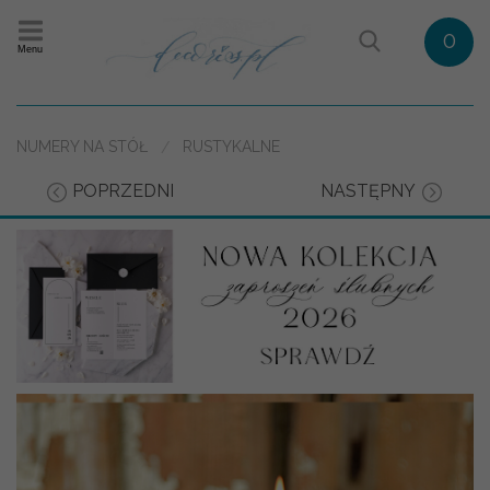
0
Menu
NUMERY NA STÓŁ
RUSTYKALNE
POPRZEDNI
NASTĘPNY