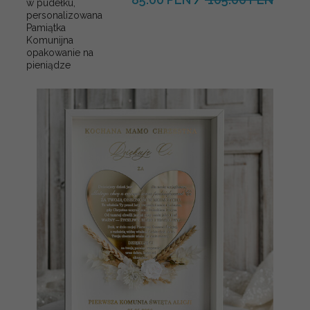
w pudełku,
personalizowana
Pamiątka
Komunijna
opakowanie na
pieniądze