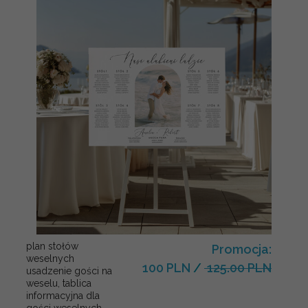
plan stołów
Promocja:
weselnych
100 PLN
/
125.00 PLN
usadzenie gości na
weselu, tablica
informacyjna dla
gości weselnych,