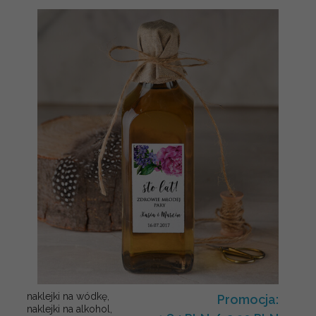
naklejki na wódkę,
Promocja:
naklejki na alkohol,