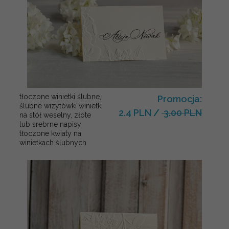
tłoczone winietki ślubne,
Promocja:
ślubne wizytówki winietki
2.4 PLN
/
3.00 PLN
na stół weselny, złote
lub srebrne napisy
tłoczone kwiaty na
winietkach ślubnych