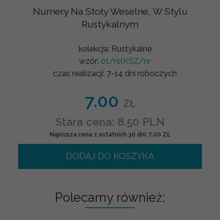
Numery Na Stoły Weselne, W Stylu
Rustykalnym
kolekcja:
Rustykalne
wzór:
01/rstKSZ/nr
czas realizacji:
7-14 dni roboczych
7.00
ZŁ
Stara cena: 8.50 PLN
Najniższa cena z ostatnich 30 dni: 7.00 ZŁ
DODAJ DO KOSZYKA
Polecamy również: