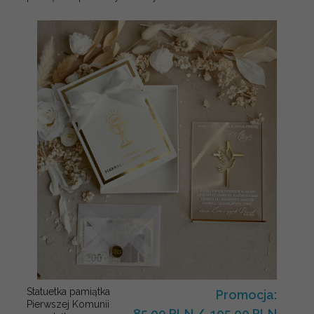
Statuetka pamiątka
Promocja:
Pierwszej Komunii
85.00 PLN
/
105.00 PLN