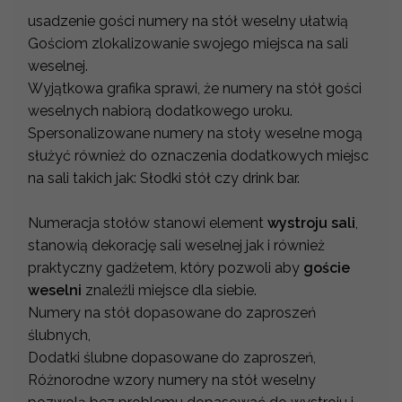
usadzenie gości numery na stół weselny ułatwią
Gościom zlokalizowanie swojego miejsca na sali
weselnej.
Wyjątkowa grafika sprawi, że numery na stół gości
weselnych nabiorą dodatkowego uroku.
Spersonalizowane numery na stoły weselne mogą
służyć również do oznaczenia dodatkowych miejsc
na sali takich jak: Słodki stół czy drink bar.
Numeracja stołów stanowi element
wystroju sali
,
stanowią dekorację sali weselnej jak i również
praktyczny gadżetem, który pozwoli aby
goście
weselni
znaleźli miejsce dla siebie.
Numery na stół dopasowane do zaproszeń
ślubnych,
Dodatki ślubne dopasowane do zaproszeń,
Różnorodne wzory numery na stół weselny