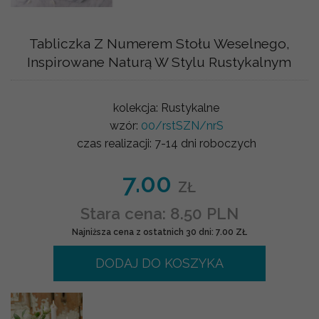
Tabliczka Z Numerem Stołu Weselnego,
Inspirowane Naturą W Stylu Rustykalnym
kolekcja:
Rustykalne
wzór:
00/rstSZN/nrS
czas realizacji:
7-14 dni roboczych
7.00
ZŁ
Stara cena: 8.50 PLN
Najniższa cena z ostatnich 30 dni: 7.00 ZŁ
DODAJ DO KOSZYKA