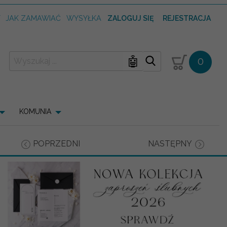
T
JAK ZAMAWIAĆ
WYSYŁKA
ZALOGUJ SIĘ
REJESTRACJA
🤖
0
KOMUNIA
POPRZEDNI
NASTĘPNY