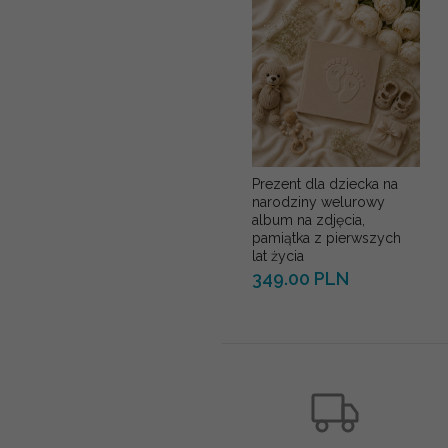
Prezent dla dziecka na
narodziny welurowy
album na zdjęcia,
pamiątka z pierwszych
lat życia
349.00 PLN