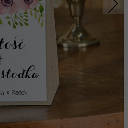
Nastepne