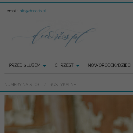
email:
info@decoris.pl
PRZED ŚLUBEM
CHRZEST
NOWORODEK/DZIECI
NUMERY NA STÓŁ
RUSTYKALNE