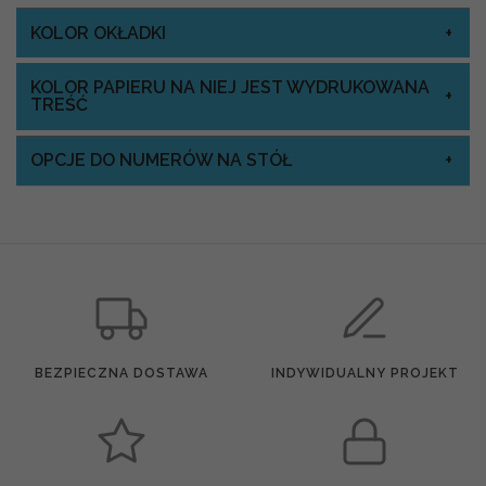
KOLOR OKŁADKI
KOLOR PAPIERU NA NIEJ JEST WYDRUKOWANA
TREŚĆ
OPCJE DO NUMERÓW NA STÓŁ
BEZPIECZNA DOSTAWA
INDYWIDUALNY PROJEKT