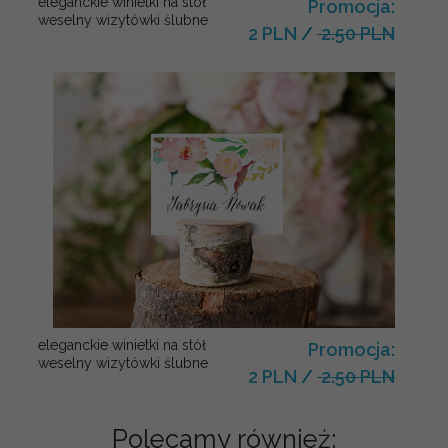
eleganckie winietki na stół
Promocja:
weselny wizytówki ślubne
2 PLN
/
2.50 PLN
eleganckie winietki na stół
Promocja:
weselny wizytówki ślubne
2 PLN
/
2.50 PLN
Polecamy również: