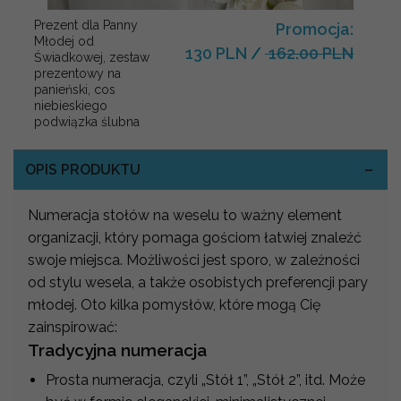
Prezent dla Panny
Promocja:
Młodej od
130 PLN
/
162.00 PLN
Świadkowej, zestaw
prezentowy na
panieński, cos
niebieskiego
podwiązka ślubna
OPIS PRODUKTU
Numeracja stołów na weselu to ważny element
organizacji, który pomaga gościom łatwiej znaleźć
swoje miejsca. Możliwości jest sporo, w zależności
od stylu wesela, a także osobistych preferencji pary
młodej. Oto kilka pomysłów, które mogą Cię
zainspirować:
Tradycyjna numeracja
Prosta numeracja, czyli „Stół 1”, „Stół 2”, itd. Może