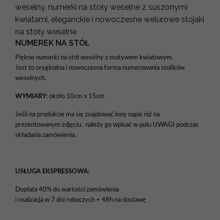
weselny, numerki na stoły weselne z suszonymi
kwiatami, eleganckie i nowoczesne welurowe stojaki
na stoły weselne
NUMEREK NA STÓŁ
Piękne numerki na stół weselny z motywem kwiatowym.
Jest to oryginalna i nowoczesna forma numerowania stolików
weselnych.
WYMIARY
: około 10cm x 15cm
Jeśli na produkcie ma się znajdować inny napis niż na
prezentowanym zdjęciu, należy go wpisać w polu UWAGI podczas
składania zamówienia.
USŁUGA EKSPRESSOWA:
Dopłata 40% do wartości zamówienia
i realizacja w 7 dni roboczych + 48h na dostawę