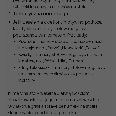
być w formie eleganckiej, minimalistycznej
tabliczki lub dużych numerów na stole.
2.
Tematyczna numeracja
Jeśli wesele ma określony motyw np. podróże,
kwiaty, filmy, numery stołów mogą być
powiązane z tym tematem. Przykłady:
Podróże
– numery stołów jako nazwy miast
lub krajów, np. „Paryż”, „Nowy Jork”, „Tokyo”.
Kwiaty
– numery stołów mogą być nazwami
kwiatów, np. „Róża”, „Lilia”, „Tulipan”.
Filmy lub książki
– numery stołów mogą być
nazwami znanych filmów czy postaci z
literatury.
numery na stoły weselne ułatwią Gościom
zlokalizowanie swojego miejsca na sali weselnej.
Wyjątkowa grafika sprawi, że numerki na stoliki
ślubne nabiorą dodatkowego uroku.