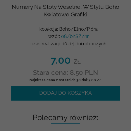
Numery Na Stoły Weselne, W Stylu Boho
Kwiatowe Grafiki
kolekcja:
Boho/Etno/Pióra
wzór:
08/bhSZ/nr
czas realizacji:
10-14 dni roboczych
7.00
ZŁ
Stara cena: 8.50 PLN
Najniższa cena z ostatnich 30 dni: 7.00 ZŁ
DODAJ DO KOSZYKA
Polecamy również: