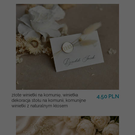
złote winietki na komunię, winietka
4.50 PLN
dekoracja stołu na komunii, komunijne
winietki z naturalnym kłosem