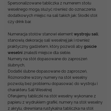
Spersonalizowane tabliczka z numerem stołu
weselnego mogą służyć również do oznaczenia
dodatkowych miejsc na sali takich jak: Słodki stół
czy drink bar.
Numeracja stołów stanowi element
wystroju sali
,
stanowią dekorację sali weselnej jak i również
praktyczny gadżetem, który pozwoli aby
goście
weselni
znaleźli miejsce dla siebie.
Numery na stół dopasowane do zaproszeń
ślubnych,
Dodatki ślubne dopasowane do zaproszeń,
Różnorodne wzory numery na stół weselny
pozwolą bez problemu dopasować do wystroju i
charakteru Sali Weselnej
Oferujemy tabliczki na stół weselny wykonane z
papieru z wydrukiem grafiki, numery na stół weselny
z akrylu, drewniana rustykalna tabliczka na stół