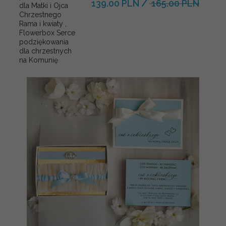
139.00 PLN
/
165.00 PLN
dla Matki i Ojca
Chrzestnego
Rama i kwiaty ,
Flowerbox Serce
podziękowania
dla chrzestnych
na Komunię