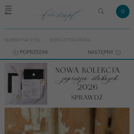
0
Menu
NUMERY NA STÓŁ
BOHO/ETNO/PIÓRA
POPRZEDNI
NASTĘPNY