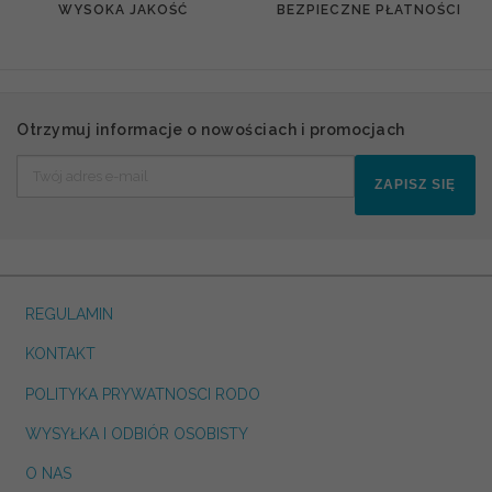
WYSOKA JAKOŚĆ
BEZPIECZNE PŁATNOŚCI
Otrzymuj informacje o nowościach i promocjach
ZAPISZ SIĘ
REGULAMIN
KONTAKT
POLITYKA PRYWATNOSCI RODO
WYSYŁKA I ODBIÓR OSOBISTY
O NAS