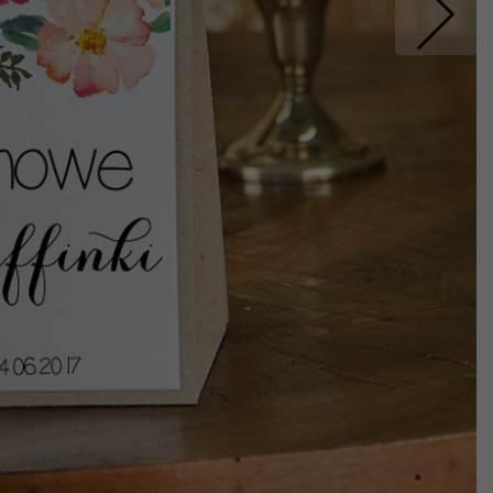
Nastepne