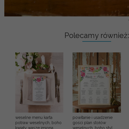
Polecamy również:
powitanie i usadzenie
weselne menu karta
gości plan stołów
potraw weselnych, boho
weselnych, boho styl
kwiaty wasze imiona