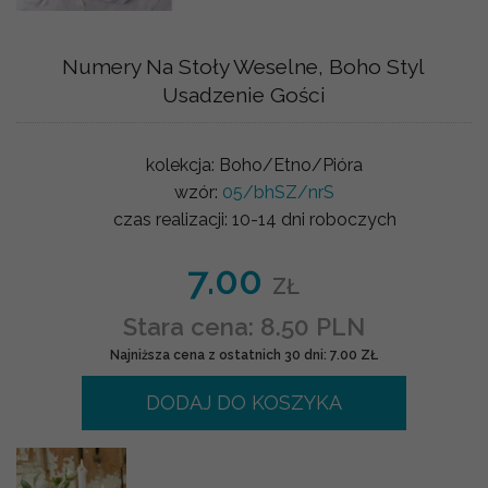
Numery Na Stoły Weselne, Boho Styl
Usadzenie Gości
kolekcja:
Boho/Etno/Pióra
wzór:
05/bhSZ/nrS
czas realizacji:
10-14 dni roboczych
7.00
ZŁ
Stara cena: 8.50 PLN
Najniższa cena z ostatnich 30 dni: 7.00 ZŁ
DODAJ DO KOSZYKA