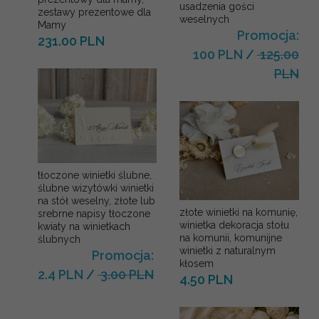
usadzenia gości
zestawy prezentowe dla
weselnych
Mamy
Promocja:
231.00 PLN
100 PLN
/
125.00
PLN
tłoczone winietki ślubne,
ślubne wizytówki winietki
na stół weselny, złote lub
złote winietki na komunię,
srebrne napisy tłoczone
winietka dekoracja stołu
kwiaty na winietkach
na komunii, komunijne
ślubnych
winietki z naturalnym
Promocja:
kłosem
2.4 PLN
/
3.00 PLN
4.50 PLN