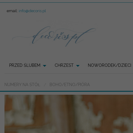
email:
info@decoris.pl
PRZED ŚLUBEM
CHRZEST
NOWORODEK/DZIECI
NUMERY NA STÓŁ
BOHO/ETNO/PIÓRA