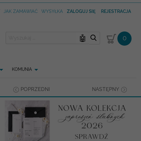
T
JAK ZAMAWIAĆ
WYSYŁKA
ZALOGUJ SIĘ
REJESTRACJA
🤖
0
KOMUNIA
POPRZEDNI
NASTĘPNY