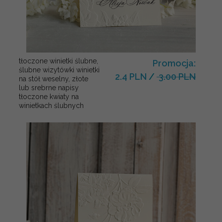
tłoczone winietki ślubne,
Promocja:
ślubne wizytówki winietki
2.4 PLN
/
3.00 PLN
na stół weselny, złote
lub srebrne napisy
tłoczone kwiaty na
winietkach ślubnych