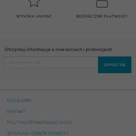
WYSOKA JAKOŚĆ
BEZPIECZNE PŁATNOŚCI
Otrzymuj informacje o nowościach i promocjach
ZAPISZ SIĘ
REGULAMIN
KONTAKT
POLITYKA PRYWATNOSCI RODO
WYSYŁKA I ODBIÓR OSOBISTY