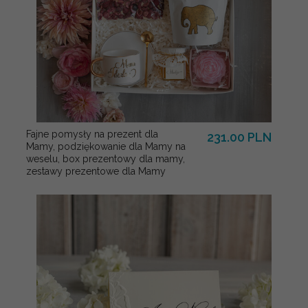
Fajne pomysły na prezent dla
231.00 PLN
Mamy, podziękowanie dla Mamy na
weselu, box prezentowy dla mamy,
zestawy prezentowe dla Mamy