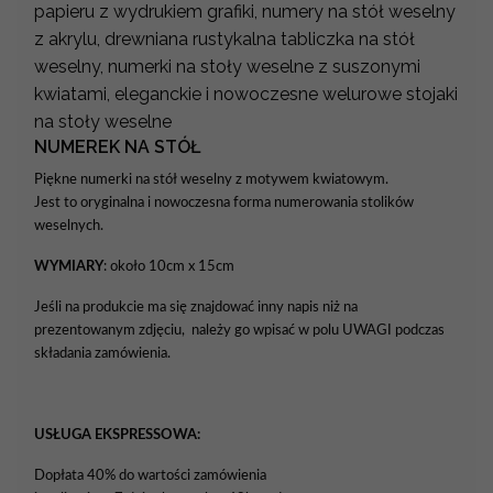
papieru z wydrukiem grafiki, numery na stół weselny
z akrylu, drewniana rustykalna tabliczka na stół
weselny, numerki na stoły weselne z suszonymi
kwiatami, eleganckie i nowoczesne welurowe stojaki
na stoły weselne
NUMEREK NA STÓŁ
Piękne numerki na stół weselny z motywem kwiatowym.
Jest to oryginalna i nowoczesna forma numerowania stolików
weselnych.
WYMIARY
: około 10cm x 15cm
Jeśli na produkcie ma się znajdować inny napis niż na
prezentowanym zdjęciu, należy go wpisać w polu UWAGI podczas
składania zamówienia.
USŁUGA EKSPRESSOWA:
Dopłata 40% do wartości zamówienia