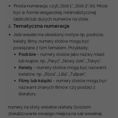
Prosta numeracja, czyli „Stół 1”, „Stół 2”, itd. Może
być w formie eleganckiej, minimalistycznej
tabliczki lub dużych numerów na stole.
2.
Tematyczna numeracja
Jeśli wesele ma określony motyw np. podróże,
kwiaty, filmy, numery stołów mogą być
powiązane z tym tematem. Przykłady:
Podróże
– numery stołów jako nazwy miast
lub krajów, np. „Paryż”, „Nowy Jork”, „Tokyo”.
Kwiaty
– numery stołów mogą być nazwami
kwiatów, np. „Róża”, „Lilia”, „Tulipan”.
Filmy lub książki
– numery stołów mogą być
nazwami znanych filmów czy postaci z
literatury.
numery na stoły weselne ułatwią Gościom
zlokalizowanie swojego miejsca na sali weselnej.