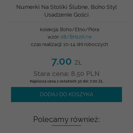
Numerki Na Stoliki Ślubne, Boho Styl
Usadzenie Gości
kolekcja:
Boho/Etno/Pióra
wzór:
08/BHszK/nr
czas realizacji:
10-14 dni roboczych
7.00
ZŁ
Stara cena: 8.50 PLN
Najniższa cena z ostatnich 30 dni: 7.00 ZŁ
DODAJ DO KOSZYKA
Polecamy również: