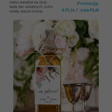
menu weselne na stoły
Promocja:
karta dań weselnych, boho
6 PLN
/
7.00 PLN
kwiaty wasze imiona