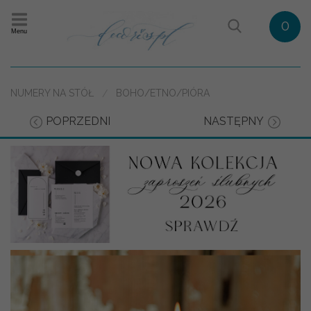
0
Menu
NUMERY NA STÓŁ
BOHO/ETNO/PIÓRA
POPRZEDNI
NASTĘPNY