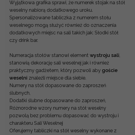
Wyjątkowa grafika sprawi, że numerek stojak na stół
weselny nabiorą dodatkowego uroku.
Spersonalizowane tabliczka z numerem stołu
weselnego mogą służyć również do oznaczenia
dodatkowych miejsc na sali takich jak: Słodki stół
czy drink bar.
Numeracja stołów stanowi element
wystroju sali
,
stanowią dekorację sali weselnej jak i również
praktyczny gadżetem, który pozwoli aby
goście
weselni
znaleźli miejsce dla siebie.
Numery na stół dopasowane do zaproszeń
ślubnych,
Dodatki ślubne dopasowane do zaproszeń,
Różnorodne wzory numery na stół weselny
pozwolą bez problemu dopasować do wystroju i
charakteru Sali Weselnej
Oferujemy tabliczki na stół weselny wykonane z