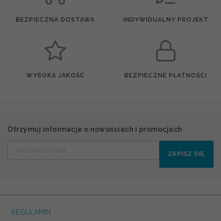
BEZPIECZNA DOSTAWA
INDYWIDUALNY PROJEKT
WYSOKA JAKOŚĆ
BEZPIECZNE PŁATNOŚCI
Otrzymuj informacje o nowościach i promocjach
ZAPISZ SIĘ
REGULAMIN