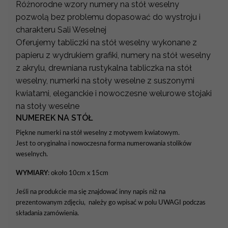
Różnorodne wzory numery na stół weselny
pozwolą bez problemu dopasować do wystroju i
charakteru Sali Weselnej
Oferujemy tabliczki na stół weselny wykonane z
papieru z wydrukiem grafiki, numery na stół weselny
z akrylu, drewniana rustykalna tabliczka na stół
weselny, numerki na stoły weselne z suszonymi
kwiatami, eleganckie i nowoczesne welurowe stojaki
na stoły weselne
NUMEREK NA STÓŁ
Piękne numerki na stół weselny z motywem kwiatowym.
Jest to oryginalna i nowoczesna forma numerowania stolików
weselnych.
WYMIARY
: około 10cm x 15cm
Jeśli na produkcie ma się znajdować inny napis niż na
prezentowanym zdjęciu, należy go wpisać w polu UWAGI podczas
składania zamówienia.