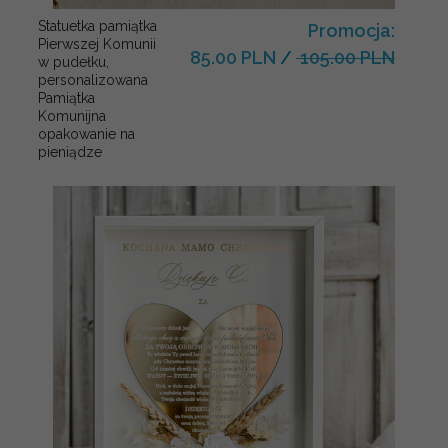
Statuetka pamiątka
Promocja:
Pierwszej Komunii
85.00 PLN
/
105.00 PLN
w pudełku,
personalizowana
Pamiątka
Komunijna
opakowanie na
pieniądze