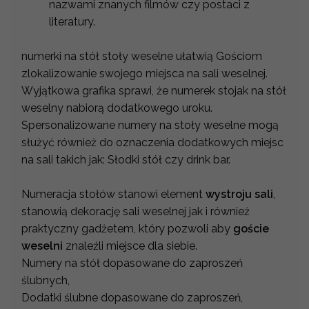
nazwami znanych filmów czy postaci z
literatury.
numerki na stół stoły weselne ułatwią Gościom
zlokalizowanie swojego miejsca na sali weselnej.
Wyjątkowa grafika sprawi, że numerek stojak na stół
weselny nabiorą dodatkowego uroku.
Spersonalizowane numery na stoły weselne mogą
służyć również do oznaczenia dodatkowych miejsc
na sali takich jak: Słodki stół czy drink bar.
Numeracja stołów stanowi element
wystroju sali
,
stanowią dekorację sali weselnej jak i również
praktyczny gadżetem, który pozwoli aby
goście
weselni
znaleźli miejsce dla siebie.
Numery na stół dopasowane do zaproszeń
ślubnych,
Dodatki ślubne dopasowane do zaproszeń,