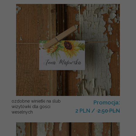
ozdobne winietki na ślub
Promocja:
wizytówki dla gości
2 PLN
/
2.50 PLN
weselnych