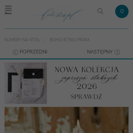
0
Menu
NUMERY NA STÓŁ
BOHO/ETNO/PIÓRA
POPRZEDNI
NASTĘPNY