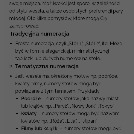
swoje miejsca. Możliwości jest sporo, w zależności
od stylu wesela, a także osobistych preferencji pary
młodej. Oto kilka pomysłów, które mogą Cię
zainspirować:
Tradycyjna numeracja
Prosta numeracja, czyli „Stół 1”, „Stół 2”, itd. Może
być w formie eleganckiej, minimalistycznej
tabliczki lub dużych numerów na stole.
2.
Tematyczna numeracja
Jeśli wesele ma określony motyw np. podróże,
kwiaty, filmy, numery stołów mogą być
powiązane z tym tematem. Przykłady:
Podróże
– numery stołów jako nazwy miast
lub krajów, np. „Paryż”, „Nowy Jork”, „Tokyo”.
Kwiaty
– numery stołów mogą być nazwami
kwiatów, np. „Róża”, „Lilia”, „Tulipan”.
Filmy lub książki
– numery stołów mogą być