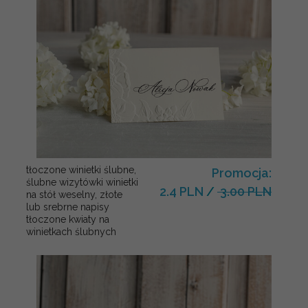
tłoczone winietki ślubne,
Promocja:
ślubne wizytówki winietki
2.4 PLN
/
3.00 PLN
na stół weselny, złote
lub srebrne napisy
tłoczone kwiaty na
winietkach ślubnych