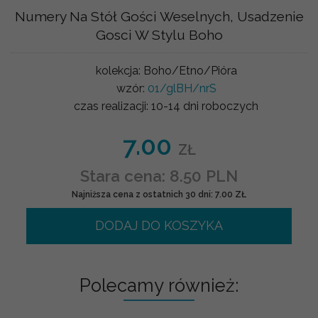
Numery Na Stół Gości Weselnych, Usadzenie
Gosci W Stylu Boho
kolekcja:
Boho/Etno/Pióra
wzór:
01/glBH/nrS
czas realizacji:
10-14 dni roboczych
7.00
ZŁ
Stara cena: 8.50 PLN
Najniższa cena z ostatnich 30 dni: 7.00 ZŁ
DODAJ DO KOSZYKA
Polecamy również: