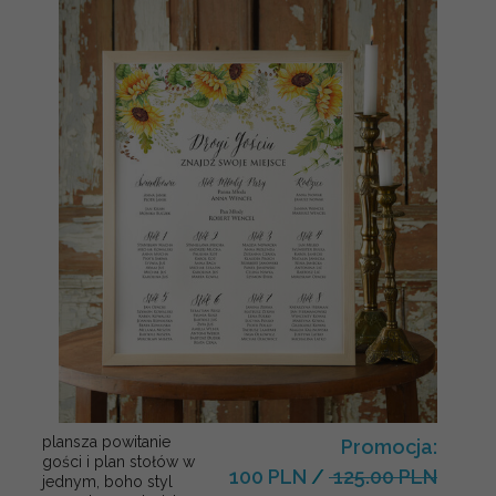
plansza powitanie
Promocja:
gości i plan stołów w
100 PLN
/
125.00 PLN
jednym, boho styl