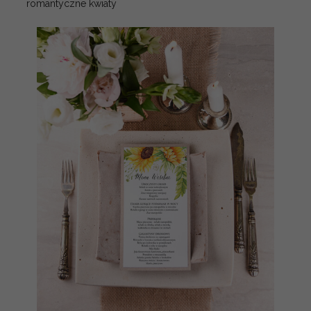
romantyczne kwiaty