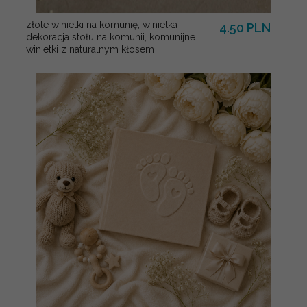
złote winietki na komunię, winietka
4.50 PLN
dekoracja stołu na komunii, komunijne
winietki z naturalnym kłosem