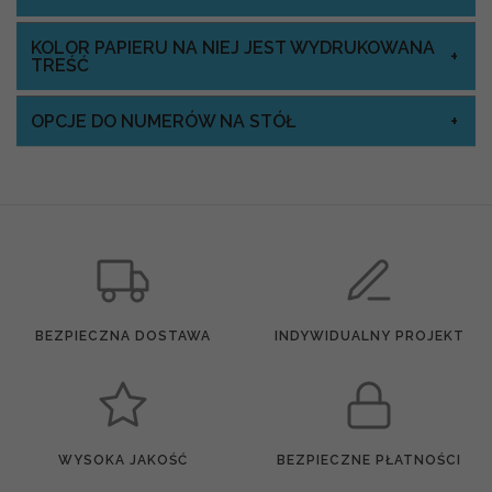
KOLOR PAPIERU NA NIEJ JEST WYDRUKOWANA
TREŚĆ
OPCJE DO NUMERÓW NA STÓŁ
BEZPIECZNA DOSTAWA
INDYWIDUALNY PROJEKT
WYSOKA JAKOŚĆ
BEZPIECZNE PŁATNOŚCI