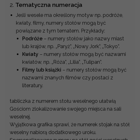
2.
Tematyczna numeracja
Jeśli wesele ma określony motyw np. podróże,
kwiaty, filmy, numery stołów mogą być
powiązane z tym tematem. Przykłady:
Podróże
– numery stołów jako nazwy miast
lub krajów, np. „Paryż”, „Nowy Jork”, „Tokyo”.
Kwiaty
– numery stołów mogą być nazwami
kwiatów, np. „Róża”, „Lilia”, „Tulipan”.
Filmy lub książki
– numery stołów mogą być
nazwami znanych filmów czy postaci z
literatury.
tabliczka z numerem stołu weselnego ułatwią
Gościom zlokalizowanie swojego miejsca na sali
weselnej.
Wyjątkowa grafika sprawi, że numerek stojak na stół
weselny nabiorą dodatkowego uroku.