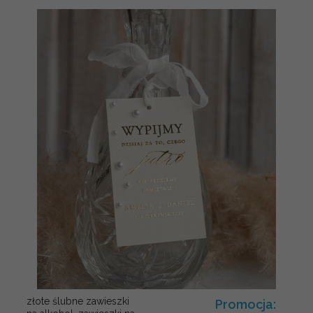
złote ślubne zawieszki
Promocja: