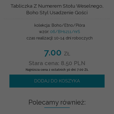
Tabliczka Z Numerem Stołu Weselnego,
Boho Styl Usadzenie Gości
kolekcja:
Boho/Etno/Pióra
wzór:
06/BHsz11/nrS
czas realizacji:
10-14 dni roboczych
7.00
ZŁ
Stara cena: 8.50 PLN
Najniższa cena z ostatnich 30 dni: 7.00 ZŁ
DODAJ DO KOSZYKA
Polecamy również: