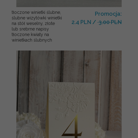
tłoczone winietki ślubne,
Promocja:
ślubne wizytówki winietki
2.4 PLN
/
3.00 PLN
na stół weselny, złote
lub srebrne napisy
tłoczone kwiaty na
winietkach ślubnych