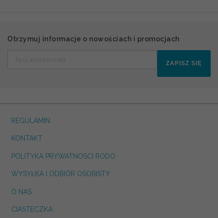
Otrzymuj informacje o nowościach i promocjach
ZAPISZ SIĘ
REGULAMIN
KONTAKT
POLITYKA PRYWATNOSCI RODO
WYSYŁKA I ODBIÓR OSOBISTY
O NAS
CIASTECZKA