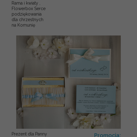
Rama i kwiaty ,
Flowerbox Serce
podziękowania
dla chrzestnych
na Komunię
Prezent dla Panny
Promocja: