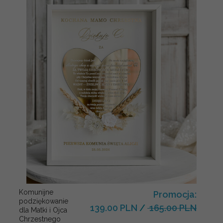
Komunijne
Promocja:
podziękowanie
139.00 PLN
/
165.00 PLN
dla Matki i Ojca
Chrzestnego