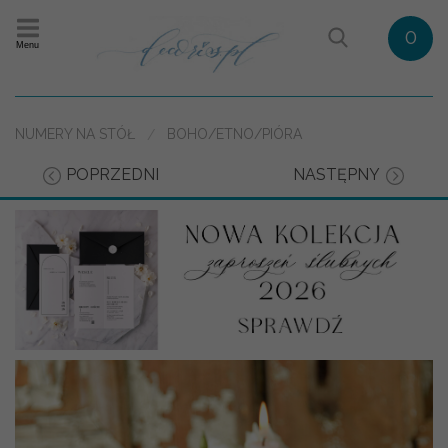
0
Menu
NUMERY NA STÓŁ
BOHO/ETNO/PIÓRA
POPRZEDNI
NASTĘPNY