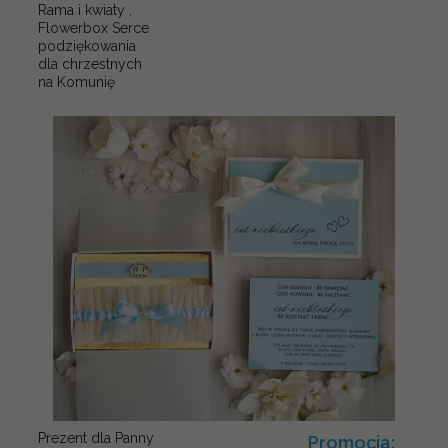
Rama i kwiaty ,
Flowerbox Serce
podziękowania
dla chrzestnych
na Komunię
Prezent dla Panny
Promocja: