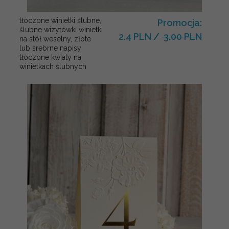
tłoczone winietki ślubne,
Promocja:
ślubne wizytówki winietki
2.4 PLN
/
3.00 PLN
na stół weselny, złote
lub srebrne napisy
tłoczone kwiaty na
winietkach ślubnych