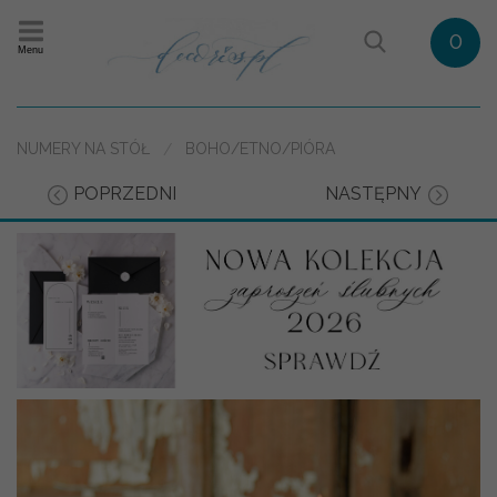
0
Menu
NUMERY NA STÓŁ
BOHO/ETNO/PIÓRA
POPRZEDNI
NASTĘPNY