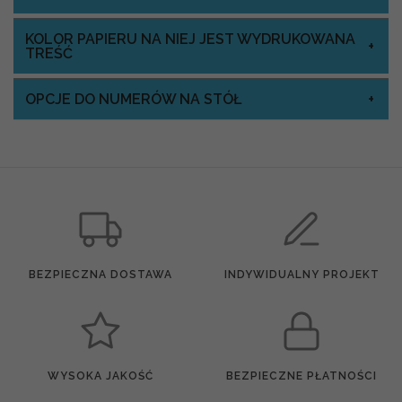
KOLOR PAPIERU NA NIEJ JEST WYDRUKOWANA
TREŚĆ
OPCJE DO NUMERÓW NA STÓŁ
BEZPIECZNA DOSTAWA
INDYWIDUALNY PROJEKT
WYSOKA JAKOŚĆ
BEZPIECZNE PŁATNOŚCI