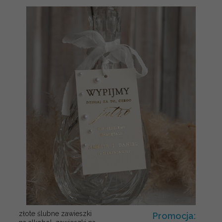
złote ślubne zawieszki
Promocja: