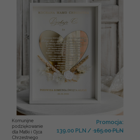
Komunijne
Promocja:
podziękowanie
139.00 PLN
/
165.00 PLN
dla Matki i Ojca
Chrzestnego