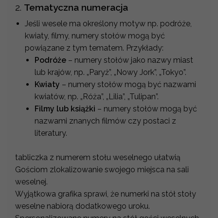
2.
Tematyczna numeracja
Jeśli wesele ma określony motyw np. podróże,
kwiaty, filmy, numery stołów mogą być
powiązane z tym tematem. Przykłady:
Podróże
– numery stołów jako nazwy miast
lub krajów, np. „Paryż”, „Nowy Jork”, „Tokyo”.
Kwiaty
– numery stołów mogą być nazwami
kwiatów, np. „Róża”, „Lilia”, „Tulipan”.
Filmy lub książki
– numery stołów mogą być
nazwami znanych filmów czy postaci z
literatury.
tabliczka z numerem stołu weselnego ułatwią
Gościom zlokalizowanie swojego miejsca na sali
weselnej.
Wyjątkowa grafika sprawi, że numerki na stół stoły
weselne nabiorą dodatkowego uroku.