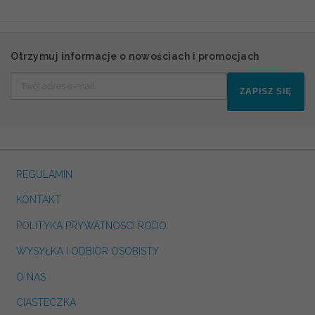
Otrzymuj informacje o nowościach i promocjach
ZAPISZ SIĘ
REGULAMIN
KONTAKT
POLITYKA PRYWATNOSCI RODO
WYSYŁKA I ODBIÓR OSOBISTY
O NAS
CIASTECZKA