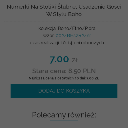
Numerki Na Stoliki Ślubne, Usadzenie Gosci
W Stylu Boho
kolekcja:
Boho/Etno/Pióra
wzór:
002/BHszR2/nr
czas realizacji:
10-14 dni roboczych
7.00
ZŁ
Stara cena: 8.50 PLN
Najniższa cena z ostatnich 30 dni: 7.00 ZŁ
DODAJ DO KOSZYKA
Polecamy również: