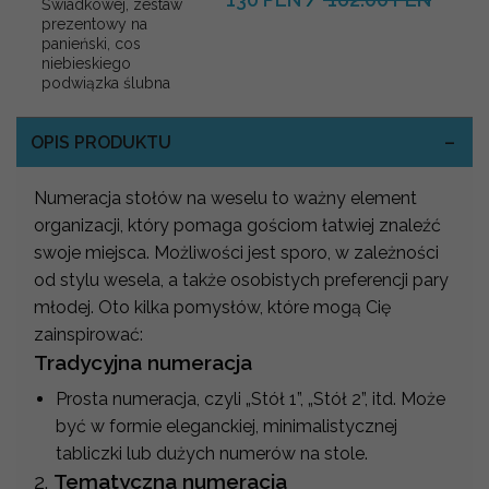
Świadkowej, zestaw
prezentowy na
panieński, cos
niebieskiego
podwiązka ślubna
OPIS PRODUKTU
Numeracja stołów na weselu to ważny element
organizacji, który pomaga gościom łatwiej znaleźć
swoje miejsca. Możliwości jest sporo, w zależności
od stylu wesela, a także osobistych preferencji pary
młodej. Oto kilka pomysłów, które mogą Cię
zainspirować:
Tradycyjna numeracja
Prosta numeracja, czyli „Stół 1”, „Stół 2”, itd. Może
być w formie eleganckiej, minimalistycznej
tabliczki lub dużych numerów na stole.
2.
Tematyczna numeracja