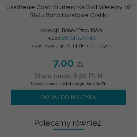
Usadzenie Gości Numery Na Stół Weselny, W
Stylu Boho Kwiatowe Grafiki
kolekcja:
Boho/Etno/Pióra
wzór:
06/BHszF/nrS
czas realizacji:
10-14 dni roboczych
7.00
ZŁ
Stara cena: 8.50 PLN
Najniższa cena z ostatnich 30 dni: 7.00 ZŁ
DODAJ DO KOSZYKA
Polecamy również: