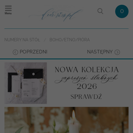
0
Menu
NUMERY NA STÓŁ
BOHO/ETNO/PIÓRA
POPRZEDNI
NASTĘPNY