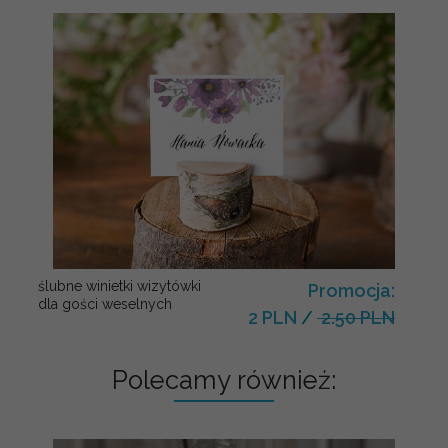
ślubne winietki wizytówki
Promocja:
dla gości weselnych
2 PLN
/
2.50 PLN
Polecamy również: