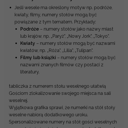
Jeśli wesele ma określony motyw np. podróże,
kwiaty, filmy, numery stołów mogą być
powiązane z tym tematem. Przykłady:
Podróże
– numery stołów jako nazwy miast
lub krajów, np. „Paryż”, „Nowy Jork”, „Tokyo”.
Kwiaty
– numery stołów mogą być nazwami
kwiatów, np. „Róża”, „Lilia”, „Tulipan”.
Filmy lub książki
– numery stołów mogą być
nazwami znanych filmów czy postaci z
literatury.
tabliczka z numerem stołu weselnego ułatwią
Gościom zlokalizowanie swojego miejsca na sali
weselnej.
Wyjątkowa grafika sprawi, że numerki na stół stoły
weselne nabiorą dodatkowego uroku.
Spersonalizowane numery na stół gości weselnych