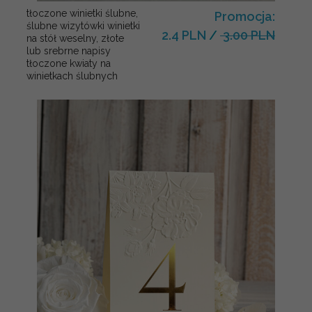
tłoczone winietki ślubne,
Promocja:
ślubne wizytówki winietki
2.4 PLN
/
3.00 PLN
na stół weselny, złote
lub srebrne napisy
tłoczone kwiaty na
winietkach ślubnych