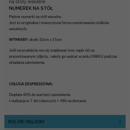
na stoły weselne
NUMEREK NA STÓŁ
Piękne numerki na stół weselny.
Jest to oryginalna i nowoczesna forma numerowania stolików
weselnych.
WYMIARY
: około 10cm x 15cm
Jeśli na produkcie ma się znajdować inny napis niż na
prezentowanym zdjęciu, należy go wpisać w polu UWAGI podczas
składania zamówienia.
USŁUGA EKSPRESSOWA:
Dopłata 40% do wartości zamówienia
i realizacja w 7 dni roboczych + 48h na dostawę
KOLOR OKŁADKI