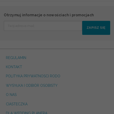
Otrzymuj informacje o nowościach i promocjach
ZAPISZ SIĘ
REGULAMIN
KONTAKT
POLITYKA PRYWATNOSCI RODO
WYSYŁKA I ODBIÓR OSOBISTY
O NAS
CIASTECZKA
DLA WEDDING PLANERA