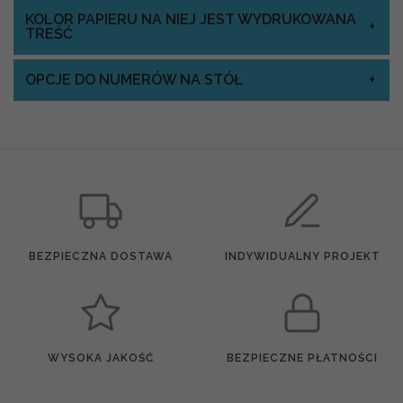
KOLOR PAPIERU NA NIEJ JEST WYDRUKOWANA
TREŚĆ
OPCJE DO NUMERÓW NA STÓŁ
BEZPIECZNA DOSTAWA
INDYWIDUALNY PROJEKT
WYSOKA JAKOŚĆ
BEZPIECZNE PŁATNOŚCI