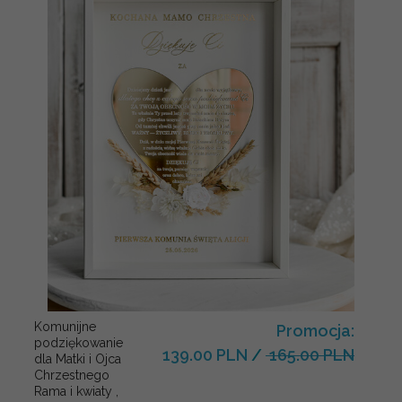
Komunijne
Promocja:
podziękowanie
139.00 PLN
/
165.00 PLN
dla Matki i Ojca
Chrzestnego
Rama i kwiaty ,