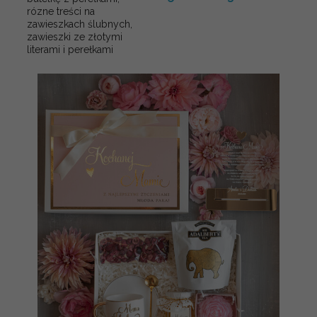
rózne treści na
zawieszkach ślubnych,
zawieszki ze złotymi
literami i perełkami