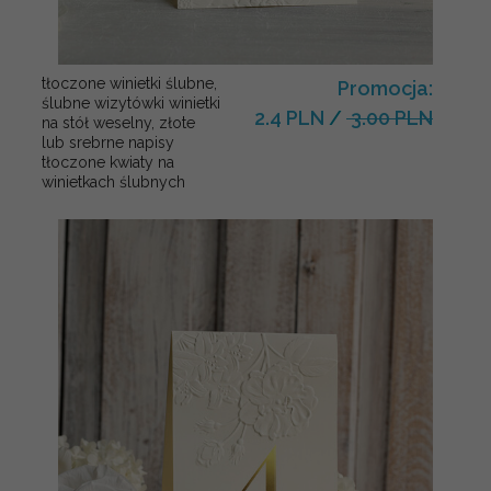
tłoczone winietki ślubne,
Promocja:
ślubne wizytówki winietki
2.4 PLN
/
3.00 PLN
na stół weselny, złote
lub srebrne napisy
tłoczone kwiaty na
winietkach ślubnych