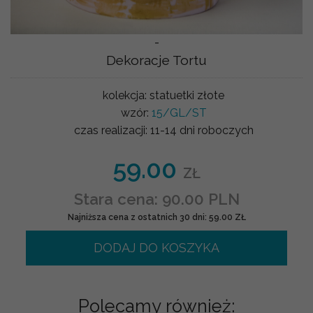
-
Dekoracje Tortu
kolekcja:
statuetki złote
wzór:
15/GL/ST
czas realizacji:
11-14 dni roboczych
59.00
ZŁ
Stara cena: 90.00 PLN
Najniższa cena z ostatnich 30 dni: 59.00 ZŁ
DODAJ DO KOSZYKA
Polecamy również: