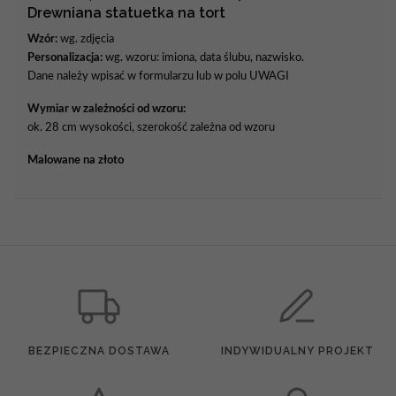
Drewniana statuetka na tort
Wzór:
wg. zdjęcia
Personalizacja:
wg. wzoru: imiona, data ślubu, nazwisko.
Dane należy wpisać w formularzu lub w polu UWAGI
Wymiar w zależności od wzoru:
ok. 28 cm wysokości, szerokość zależna od wzoru
Malowane na złoto
BEZPIECZNA DOSTAWA
INDYWIDUALNY PROJEKT