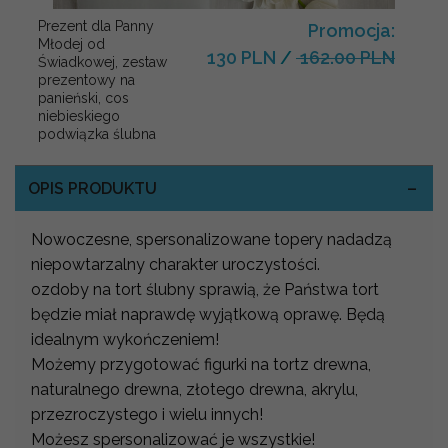
Prezent dla Panny
Promocja:
Młodej od
130 PLN
/
162.00 PLN
Świadkowej, zestaw
prezentowy na
panieński, cos
niebieskiego
podwiązka ślubna
OPIS PRODUKTU
Nowoczesne, spersonalizowane topery nadadzą
niepowtarzalny charakter uroczystości.
ozdoby na tort ślubny sprawią, że Państwa tort
będzie miał naprawdę wyjątkową oprawę. Będą
idealnym wykończeniem!
Możemy przygotować figurki na tortz drewna,
naturalnego drewna, złotego drewna, akrylu,
przezroczystego i wielu innych!
Możesz spersonalizować je wszystkie!