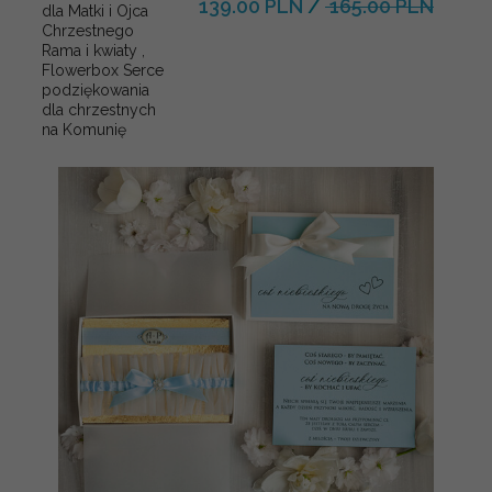
139.00 PLN
/
165.00 PLN
dla Matki i Ojca
Chrzestnego
Rama i kwiaty ,
Flowerbox Serce
podziękowania
dla chrzestnych
na Komunię