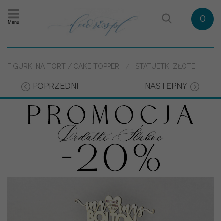
0
Menu
FIGURKI NA TORT / CAKE TOPPER
STATUETKI ZŁOTE
POPRZEDNI
NASTĘPNY