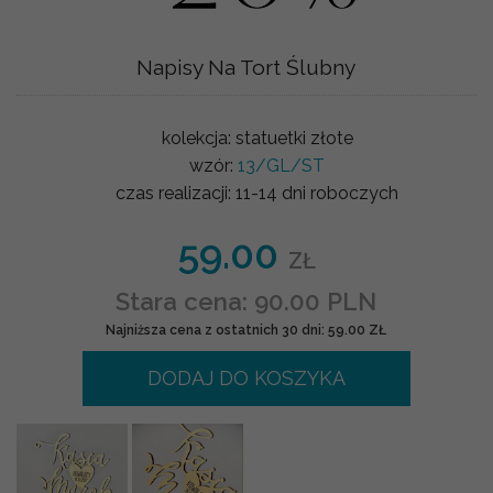
Napisy Na Tort Ślubny
kolekcja:
statuetki złote
wzór:
13/GL/ST
czas realizacji:
11-14 dni roboczych
59.00
ZŁ
Stara cena: 90.00 PLN
Najniższa cena z ostatnich 30 dni: 59.00 ZŁ
DODAJ DO KOSZYKA