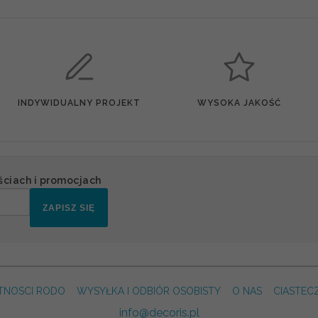
INDYWIDUALNY PROJEKT
WYSOKA JAKOŚĆ
ściach i promocjach
ZAPISZ SIĘ
TNOSCI RODO
WYSYŁKA I ODBIÓR OSOBISTY
O NAS
CIASTEC
info@decoris.pl