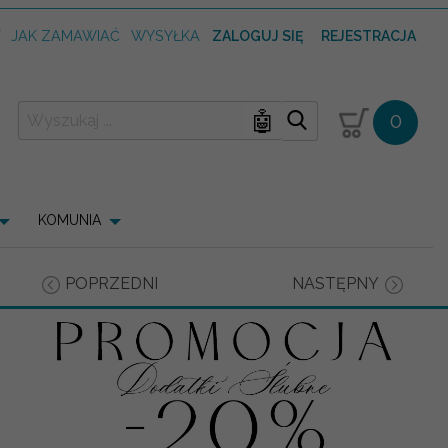
T
JAK ZAMAWIAĆ
WYSYŁKA
ZALOGUJ SIĘ
REJESTRACJA
🤖
0
KOMUNIA
POPRZEDNI
NASTĘPNY