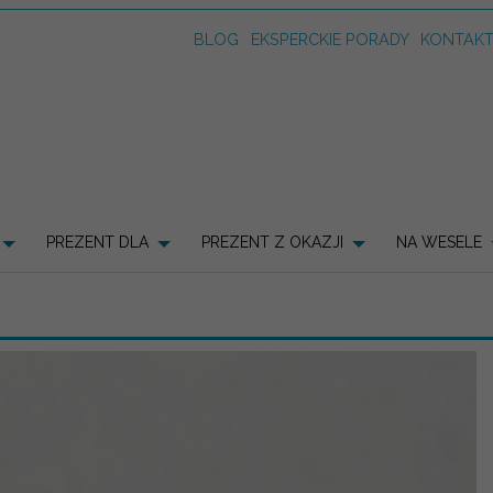
BLOG
EKSPERCKIE PORADY
KONTAK
PREZENT DLA
PREZENT Z OKAZJI
NA WESELE